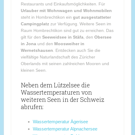
Restaurants und Einkaufsmöglichkeiten. Für
Urlauber mit Wohnwagen und Wohnmobilen
steht in Hombrechtikon ein
gut ausgestatteter
Campingplatz
zur Verfügung. Weitere Seen im
Raum Hombrechtikon sind gut zu erreichen. Das
gilt für den
Seeweidsee in Stäfa
, den
Obersee
in Jona
und den
Moosweiher in
Wernetshausen
. Entdecken auch Sie die
vielfältige Naturlandschaft des Züricher
Oberlands mit seinen zahlreichen Mooren und
kleinen Seen.
Neben dem Lützelsee die
Wassertemperaturen von
weiteren Seen in der Schweiz
abrufen:
Wassertemperatur Ägerisee
Wassertemperatur Alpnachersee