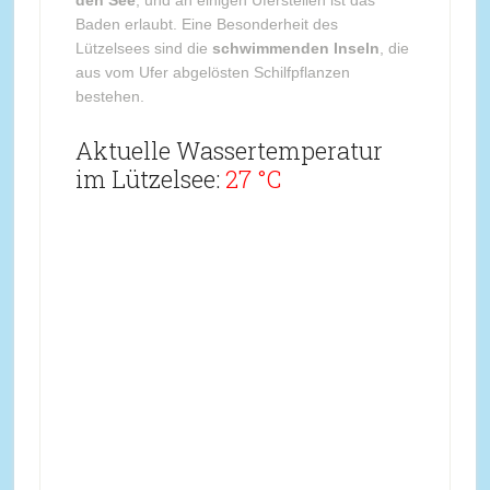
den See
, und an einigen Uferstellen ist das
Baden erlaubt. Eine Besonderheit des
Lützelsees sind die
schwimmenden Inseln
, die
aus vom Ufer abgelösten Schilfpflanzen
bestehen.
Aktuelle Wassertemperatur
im Lützelsee:
27 °C