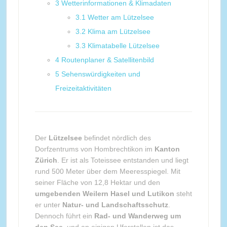
3
Wetterinformationen & Klimadaten
3.1
Wetter am Lützelsee
3.2
Klima am Lützelsee
3.3
Klimatabelle Lützelsee
4
Routenplaner & Satellitenbild
5
Sehenswürdigkeiten und
Freizeitaktivitäten
Der
Lützelsee
befindet nördlich des
Dorfzentrums von Hombrechtikon im
Kanton
Zürich
. Er ist als Toteissee entstanden und liegt
rund 500 Meter über dem Meeresspiegel. Mit
seiner Fläche von 12,8 Hektar und den
umgebenden Weilern Hasel und Lutikon
steht
er unter
Natur- und Landschaftsschutz
.
Dennoch führt ein
Rad- und Wanderweg um