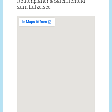
Routenplaner & Satellitenbild
zum Lützelsee: