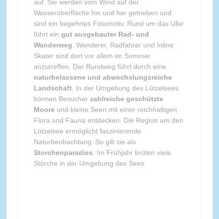
auf. Sie werden vom Wind auf der
Wasseroberfläche hin und her getrieben und
sind ein begehrtes Fotomotiv. Rund um das Ufer
führt ein
gut ausgebauter Rad- und
Wanderweg
. Wanderer, Radfahrer und Inline
Skater sind dort vor allem im Sommer
anzutreffen. Der Rundweg führt durch eine
naturbelassene und abwechslungsreiche
Landschaft
. In der Umgebung des Lützelsees
können Besucher
zahlreiche geschützte
Moore
und kleine Seen mit einer reichhaltigen
Flora und Fauna entdecken. Die Region um den
Lützelsee ermöglicht faszinierende
Naturbeobachtung. So gilt sie als
Storchenparadies
. Im Frühjahr brüten viele
Störche in der Umgebung des Sees.