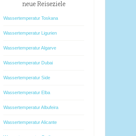
neue Reiseziele
Wassertemperatur Toskana
Wassertemperatur Ligurien
Wassertemperatur Algarve
Wassertemperatur Dubai
Wassertemperatur Side
Wassertemperatur Elba
Wassertemperatur Albufeira
Wassertemperatur Alicante