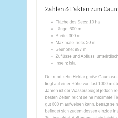
Zahlen & Fakten zum Cau
Fläche des Sees: 10 ha
Länge: 600 m
Breite: 300 m
Maximale Tiefe: 30 m
Seehöhe: 997 m
Zuflüsse und Abfluss: unterirdisc
Inseln: Isla
Der rund zehn Hektar große Caumasee 
liegt auf einer Höhe von fast 1000 m ü
Jahren ist der Wasserspiegel jedoch r
besten Zeiten reicht seine maximale T
gut 600 m aufweisen kann, beträgt sei
befindet sich zudem dessen einzige Ins
Teil bewaldet. Außerdem ist sie leicht 