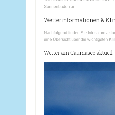
Sonnenbaden an.
Wetterinformationen & Kl
Nachfolgend finden Sie Infos zum aktu
eine Übersicht über die wichtigsten K
Wetter am Caumasee aktuell +