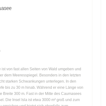
masee
h
ist von fast allen Seiten von Wald umgeben und
ber dem Meeresspiegel. Besonders in den letzten
echt starken Schwankungen unterlegen. In den
iefe bis zu 30 m hinab. Während er eine Länge von
ne Breite 300 m. Fast in der Mitte des Caumasees
el. Die Insel Isla ist etwa 3000 m² groß und zum
zu erreichen und bietet sich ebenfalls zum