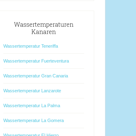
Wassertemperaturen
Kanaren
Wassertemperatur Teneriffa
Wassertemperatur Fuerteventura
Wassertemperatur Gran Canaria
Wassertemperatur Lanzarote
Wassertemperatur La Palma
Wassertemperatur La Gomera
Wassertemperatur El Hierro