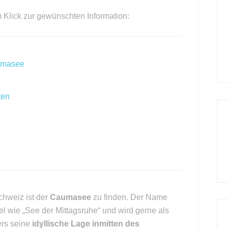
m Klick zur gewünschten Information:
umasee
ten
hweiz ist der
Caumasee
zu finden. Der Name
l wie „See der Mittagsruhe“ und wird gerne als
ers seine
idyllische Lage inmitten des