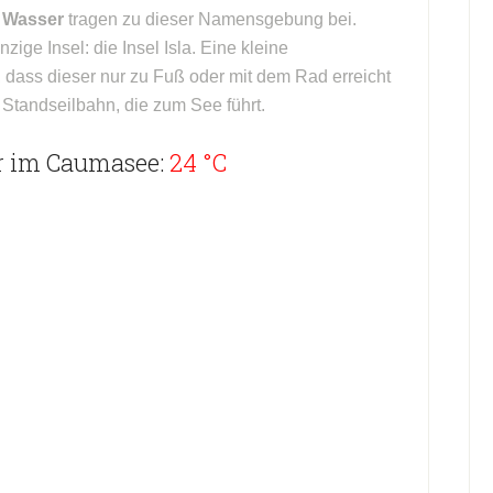
s Wasser
tragen zu dieser Namensgebung bei.
zige Insel: die Insel Isla. Eine kleine
dass dieser nur zu Fuß oder mit dem Rad erreicht
Standseilbahn, die zum See führt.
r im Caumasee:
24 °C