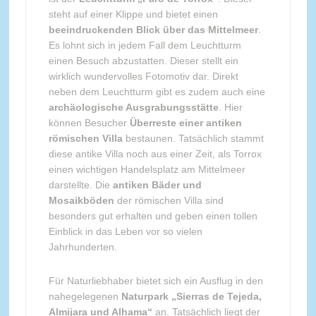
steht auf einer Klippe und bietet einen
beeindruckenden Blick über das Mittelmeer
.
Es lohnt sich in jedem Fall dem Leuchtturm
einen Besuch abzustatten. Dieser stellt ein
wirklich wundervolles Fotomotiv dar. Direkt
neben dem Leuchtturm gibt es zudem auch eine
archäologische Ausgrabungsstätte
. Hier
können Besucher
Überreste einer antiken
römischen Villa
bestaunen. Tatsächlich stammt
diese antike Villa noch aus einer Zeit, als Torrox
einen wichtigen Handelsplatz am Mittelmeer
darstellte. Die
antiken Bäder und
Mosaikböden
der römischen Villa sind
besonders gut erhalten und geben einen tollen
Einblick in das Leben vor so vielen
Jahrhunderten.
Für Naturliebhaber bietet sich ein Ausflug in den
nahegelegenen
Naturpark „Sierras de Tejeda,
Almijara und Alhama“
an. Tatsächlich liegt der