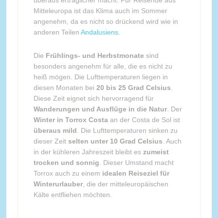
Mitteleuropa ist das Klima auch im Sommer
angenehm, da es nicht so drückend wird wie in
anderen Teilen
Andalusiens
.
Die
Frühlings- und Herbstmonate
sind
besonders angenehm für alle, die es nicht zu
heiß mögen. Die Lufttemperaturen liegen in
diesen Monaten bei
20 bis 25 Grad Celsius
.
Diese Zeit eignet sich hervorragend für
Wanderungen und Ausflüge in die Natur
. Der
Winter in Torrox Costa
an der Costa de Sol ist
überaus mild
. Die Lufttemperaturen sinken zu
dieser Zeit
selten unter 10 Grad Celsius
. Auch
in der kühleren Jahreszeit bleibt es
zumeist
trocken und sonnig
. Dieser Umstand macht
Torrox auch zu einem
idealen Reiseziel für
Winterurlauber
, die der mitteleuropäischen
Kälte entfliehen möchten.