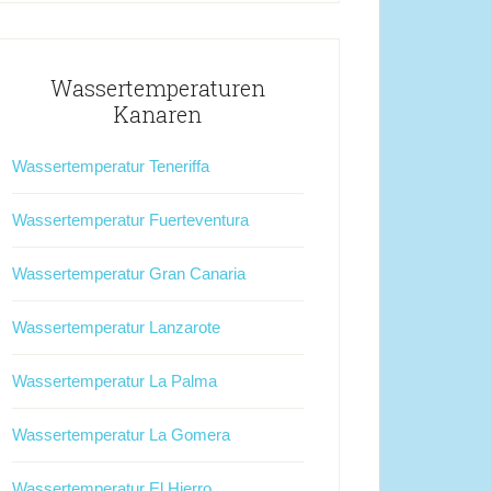
Wassertemperaturen
Kanaren
Wassertemperatur Teneriffa
Wassertemperatur Fuerteventura
Wassertemperatur Gran Canaria
Wassertemperatur Lanzarote
Wassertemperatur La Palma
Wassertemperatur La Gomera
Wassertemperatur El Hierro