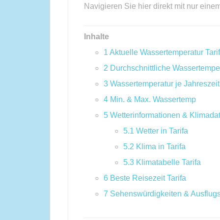
Navigieren Sie hier direkt mit nur eine
Inhalte
1
Aktuelle Wassertemperatur Tari
2
Durchschnittliche Wassertempe
3
Wassertemperatur je Jahreszeit
4
Min. & Max. Wassertemp
5
Wetterinformationen & Klimada
5.1
Wetter in Tarifa
5.2
Klima in Tarifa
5.3
Klimatabelle Tarifa
6
Beste Reisezeit Tarifa
7
Sehenswürdigkeiten & Ausflugs