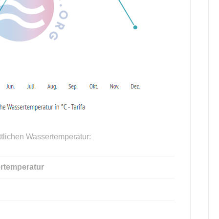
ttlichen Wassertemperatur:
rtemperatur