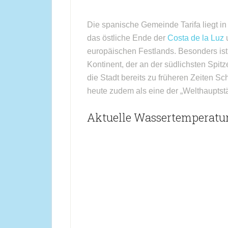
Die spanische Gemeinde Tarifa liegt in
das östliche Ende der
Costa de la Luz
u
europäischen Festlands. Besonders ist
Kontinent, der an der südlichsten Spitz
die Stadt bereits zu früheren Zeiten Sc
heute zudem als eine der „Welthauptstäd
Aktuelle Wassertemperatur 