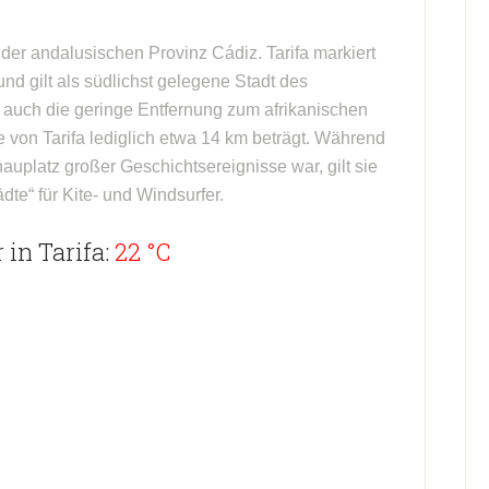
 der andalusischen Provinz Cádiz. Tarifa markiert
nd gilt als südlichst gelegene Stadt des
 auch die geringe Entfernung zum afrikanischen
e von Tarifa lediglich etwa 14 km beträgt. Während
hauplatz großer Geschichtsereignisse war, gilt sie
te“ für Kite- und Windsurfer.
in Tarifa:
22 °C