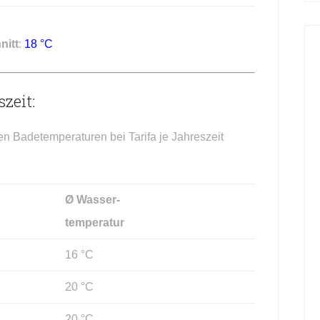
nitt
:
18 °C
zeit:
en Badetemperaturen bei Tarifa je Jahreszeit
Ø Wasser-
temperatur
16 °C
20 °C
20 °C