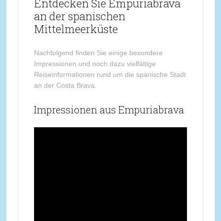
Entdecken Sie Empuriabrava
an der spanischen
Mittelmeerküste
Nachfolgend finden Sie einige besondere
Impressionen und noch dazu vielfältige
Reiseinformationen rund um die spanische Stadt
an der Costa Brava.
Impressionen aus Empuriabrava