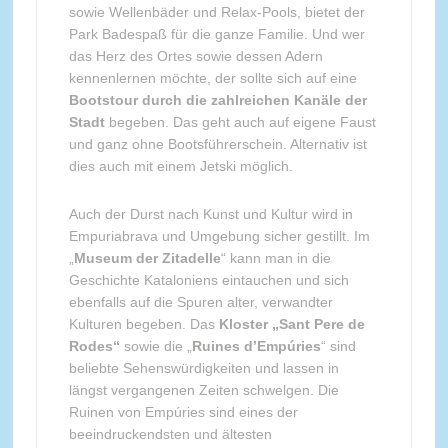
sowie Wellenbäder und Relax-Pools, bietet der
Park Badespaß für die ganze Familie. Und wer
das Herz des Ortes sowie dessen Adern
kennenlernen möchte, der sollte sich auf eine
Bootstour durch die zahlreichen Kanäle der
Stadt
begeben. Das geht auch auf eigene Faust
und ganz ohne Bootsführerschein. Alternativ ist
dies auch mit einem Jetski möglich.
Auch der Durst nach Kunst und Kultur wird in
Empuriabrava und Umgebung sicher gestillt. Im
„
Museum der Zitadelle
“ kann man in die
Geschichte Kataloniens eintauchen und sich
ebenfalls auf die Spuren alter, verwandter
Kulturen begeben. Das
Kloster „Sant Pere de
Rodes“
sowie die „
Ruines d’Empúries
“ sind
beliebte Sehenswürdigkeiten und lassen in
längst vergangenen Zeiten schwelgen. Die
Ruinen von Empúries sind eines der
beeindruckendsten und ältesten