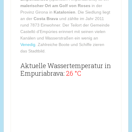
malerischer Ort am Golf von Roses
in der
Provinz Girona in
Katalonien
. Die Siedlung liegt
an der
Costa Brava
und zählte im Jahr 2011
rund 7873 Einwohner. Der Teilort der Gemeinde
Castelló d’Empúries erinnert mit seinen vielen
Kanälen und Wasserstraßen ein wenig an
Venedig
. Zahlreiche Boote und Schiffe zieren
das Stadtbild.
Aktuelle Wassertemperatur in
Empuriabrava:
26 °C