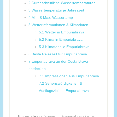
2
Durchschnittliche Wassertemperaturen
3
Wassertemperatur je Jahreszeit
4
Min. & Max. Wassertemp
5
Wetterinformationen & Klimadaten
5.1
Wetter in Empuriabrava
5.2
Klima in Empuriabrava
5.3
Klimatabelle Empuriabrava
6
Beste Reisezeit für Empuriabrava
7
Empuriabrava an der Costa Brava
entdecken
7.1
Impressionen aus Empuriabrava
7.2
Sehenswürdigkeiten &
Ausflugsziele in Empuriabrava
Empuriabrava
(spanisch: Ampuriabrava) ist ein