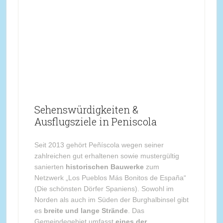
Sehenswürdigkeiten &
Ausflugsziele in Peniscola
Seit 2013 gehört Peñíscola wegen seiner
zahlreichen gut erhaltenen sowie mustergültig
sanierten
historischen Bauwerke
zum
Netzwerk „Los Pueblos Más Bonitos de España“
(Die schönsten Dörfer Spaniens). Sowohl im
Norden als auch im Süden der Burghalbinsel gibt
es
breite und lange Strände
. Das
Gemeindegebiet umfasst
eines der