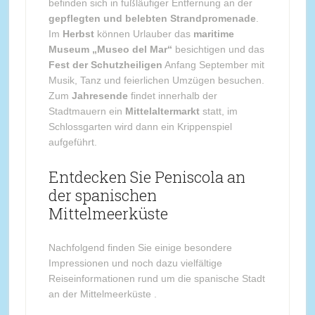
befinden sich in fußläufiger Entfernung an der
gepflegten und belebten Strandpromenade
.
Im
Herbst
können Urlauber das
maritime
Museum „Museo del Mar“
besichtigen und das
Fest der Schutzheiligen
Anfang September mit
Musik, Tanz und feierlichen Umzügen besuchen.
Zum
Jahresende
findet innerhalb der
Stadtmauern ein
Mittelaltermarkt
statt, im
Schlossgarten wird dann ein Krippenspiel
aufgeführt.
Entdecken Sie Peniscola an
der spanischen
Mittelmeerküste
Nachfolgend finden Sie einige besondere
Impressionen und noch dazu vielfältige
Reiseinformationen rund um die spanische Stadt
an der Mittelmeerküste .