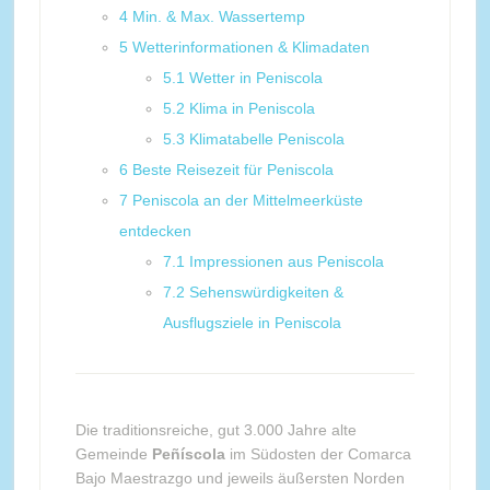
4
Min. & Max. Wassertemp
5
Wetterinformationen & Klimadaten
5.1
Wetter in Peniscola
5.2
Klima in Peniscola
5.3
Klimatabelle Peniscola
6
Beste Reisezeit für Peniscola
7
Peniscola an der Mittelmeerküste
entdecken
7.1
Impressionen aus Peniscola
7.2
Sehenswürdigkeiten &
Ausflugsziele in Peniscola
Die traditionsreiche, gut 3.000 Jahre alte
Gemeinde
Peñíscola
im Südosten der Comarca
Bajo Maestrazgo und jeweils äußersten Norden