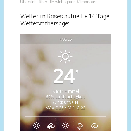
Übersicht über die wichtigsten Klimadaten.
Wetter in Roses aktuell + 14 Tage
Wettervorhersage:
ROSES
24
°
Klarer Himmel
66% Luftfeuchtigkeit
Wind: 0m/s N
MAX C 25 • MIN C 22