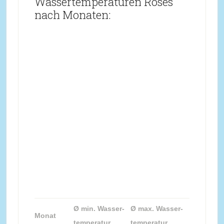
Wassertemperaturen Roses
nach Monaten:
Ø min. Wasser-
Ø max. Wasser-
Monat
temperatur
temperatur