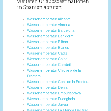
weiteren Urlaubsdestinationen
in Spanien abrufen:
Wassertemperatur Alicante
Wassertemperatur Almeria
Wassertemperatur Barcelona
Wassertemperatur Benidorm
Wassertemperatur Bilbao
Wassertemperatur Blanes
Wassertemperatur Cadiz
Wassertemperatur Calpe
Wassertemperatur Cambrils
Wassertemperatur Chiclana de la
Frontera
Wassertemperatur Conil de la Frontera
Wassertemperatur Denia
Wassertemperatur Empuriabrava
Wassertemperatur Fuengirola
Wassertemperatur Javea
Wassertemperatur La Manga Del Mar