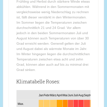
Frühling und Herbst durch stärkere Winde etwas
abkühlen. Während in den Sommermonaten mit
vergleichsweise wenig Niederschlag zu rechnen
ist, fällt dieser verstärkt in den Wintermonaten.
Im Sommer liegen die Temperaturen zwischen
durchschnittlich 21 und 24 Grad. Vor allem
jedoch in den beiden Sommermonaten Juli und
August können auch Temperaturen von über 30
Grad erreicht werden. Generell gelten der Juli
und August dabei als wärmste Monate im Jahr.
Im Winter hingegen liegen die durchschnittlichen
Temperaturen zwischen etwa acht und zehn
Grad, können aber auch auf bis zu minimal drei
Grad sinken.
Klimatabelle Roses:
Jan
Febr
März
April
Mai
Juni
Juli
Aug
Sept
Okt
Nov
Dez
Max.