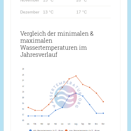
November
13 °C
20 °C
Dezember
13 °C
17 °C
Vergleich der minimalen &
maximalen
Wassertemperaturen im
Jahresverlauf