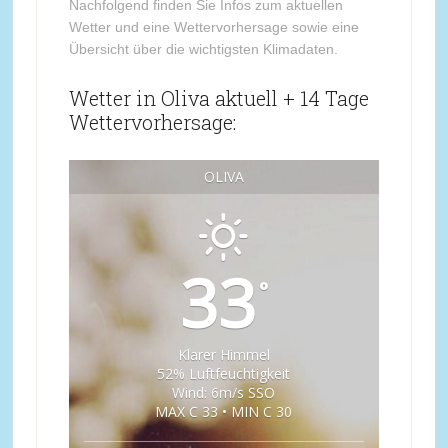
Nachfolgend finden Sie Infos zum aktuellen
Wetter und eine Wettervorhersage sowie eine
Übersicht über die wichtigsten Klimadaten.
Wetter in Oliva aktuell + 14 Tage
Wettervorhersage:
OLIVA
33
°
Klarer Himmel
52% Luftfeuchtigkeit
Wind: 6m/s SSO
MAX C 33 • MIN C 30