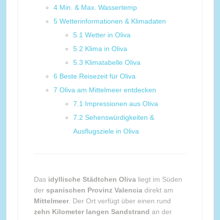
4
Min. & Max. Wassertemp
5
Wetterinformationen & Klimadaten
5.1
Wetter in Oliva
5.2
Klima in Oliva
5.3
Klimatabelle Oliva
6
Beste Reisezeit für Oliva
7
Oliva am Mittelmeer entdecken
7.1
Impressionen aus Oliva
7.2
Sehenswürdigkeiten &
Ausflugsziele in Oliva
Das
idyllische Städtchen Oliva
liegt im Süden
der
spanischen Provinz Valencia
direkt am
Mittelmeer
. Der Ort verfügt über einen rund
zehn Kilometer langen Sandstrand
an der