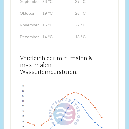
September
23 °C
27 °C
Oktober
19 °C
25 °C
November
16 °C
22 °C
Dezember
14 °C
18 °C
Vergleich der minimalen &
maximalen
Wassertemperaturen: