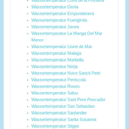
Wassertemperatur Conil de la Frontera
Wassertemperatur Denia
Wassertemperatur Empuriabrava
Wassertemperatur Fuengirola
Wassertemperatur Javea
Wassertemperatur La Manga Del Mar
Menor
Wassertemperatur Lloret de Mar
Wassertemperatur Malaga
Wassertemperatur Marbella
Wassertemperatur Nerja
Wassertemperatur Novo Sancti Petri
Wassertemperatur Peniscola
Wassertemperatur Roses
Wassertemperatur Salou
Wassertemperatur Sant Pere Pescador
Wassertemperatur San Sebastian
Wassertemperatur Santander
Wassertemperatur Santa Susanna
Wassertemperatur Sitges