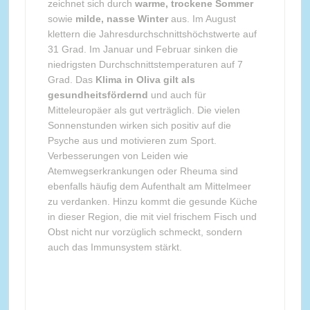
zeichnet sich durch
warme, trockene Sommer
sowie
milde, nasse Winter
aus. Im August
klettern die Jahresdurchschnittshöchstwerte auf
31 Grad. Im Januar und Februar sinken die
niedrigsten Durchschnittstemperaturen auf 7
Grad. Das
Klima in Oliva gilt als
gesundheitsfördernd
und auch für
Mitteleuropäer als gut verträglich. Die vielen
Sonnenstunden wirken sich positiv auf die
Psyche aus und motivieren zum Sport.
Verbesserungen von Leiden wie
Atemwegserkrankungen oder Rheuma sind
ebenfalls häufig dem Aufenthalt am Mittelmeer
zu verdanken. Hinzu kommt die gesunde Küche
in dieser Region, die mit viel frischem Fisch und
Obst nicht nur vorzüglich schmeckt, sondern
auch das Immunsystem stärkt.