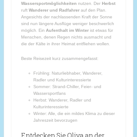
Wassersportmöglichkeiten
nutzen. Der
Herbst
ruft
Wanderer und Radfahrer
auf den Plan.
Angesichts der nachlassenden Kraft der Sonne
sind nun längere Ausflüge weniger beschwerlich
möglich. Ein
Aufenthalt im Winter
ist etwas für
Menschen, denen Regen nichts ausmacht und
die der Kälte in ihrer Heimat entfliehen wollen.
Beste Reisezeit kurz zusammengefasst:
Frühling: Naturliebhaber, Wanderer,
Radler und Kulturinteressierte
Sommer: Strand-Chiller, Feier- und
Wassersportfans
Herbst: Wanderer, Radler und
Kulturinteressierte
Winter: Alle, die ein mildes Klima zu dieser
Jahreszeit bevorzugen
Entdecken Sie Oliva an der