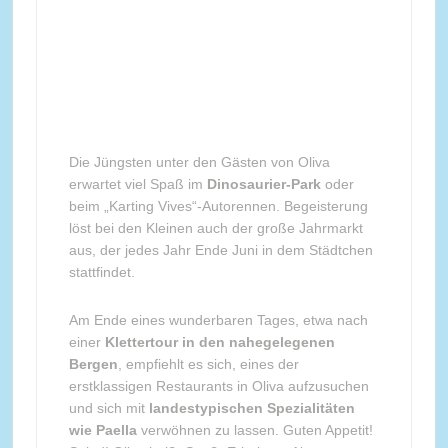
Die Jüngsten unter den Gästen von Oliva
erwartet viel Spaß im
Dinosaurier-Park
oder
beim „Karting Vives“-Autorennen. Begeisterung
löst bei den Kleinen auch der große Jahrmarkt
aus, der jedes Jahr Ende Juni in dem Städtchen
stattfindet.
Am Ende eines wunderbaren Tages, etwa nach
einer
Klettertour in den nahegelegenen
Bergen
, empfiehlt es sich, eines der
erstklassigen Restaurants in Oliva aufzusuchen
und sich mit
landestypischen Spezialitäten
wie Paella
verwöhnen zu lassen. Guten Appetit!