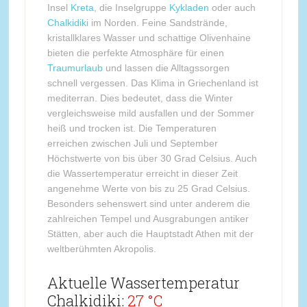
Insel
Kreta
, die Inselgruppe
Kykladen
oder auch
Chalkidiki
im Norden. Feine Sandstrände,
kristallklares Wasser und schattige Olivenhaine
bieten die perfekte Atmosphäre für einen
Traumurlaub
und lassen die Alltagssorgen
schnell vergessen. Das Klima in Griechenland ist
mediterran. Dies bedeutet, dass die Winter
vergleichsweise mild ausfallen und der Sommer
heiß und trocken ist. Die Temperaturen
erreichen zwischen Juli und September
Höchstwerte von bis über 30 Grad Celsius. Auch
die Wassertemperatur erreicht in dieser Zeit
angenehme Werte von bis zu 25 Grad Celsius.
Besonders sehenswert sind unter anderem die
zahlreichen Tempel und Ausgrabungen antiker
Stätten, aber auch die Hauptstadt Athen mit der
weltberühmten Akropolis.
Aktuelle Wassertemperatur
Chalkidiki:
27 °C