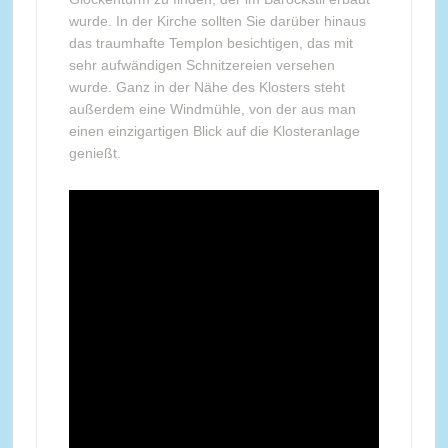
wurde. In der Kirche sollten Sie darüber hinaus
das traumhafte Templon besichtigen, das mit
sehr aufwändigen Schnitzereien versehen
wurde. Ganz in der Nähe des Klosters steht
außerdem eine Windmühle, von der aus man
einen einzigartigen Blick auf die Klosteranlage
genießt.