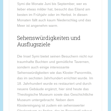
Symi die Monate Juni bis September, wer es
lieber etwas milder hat, besucht das Eiland am
besten im Frühjahr oder im Herbst. In diesen
Monaten fällt auch kaum Niederschlag und das
Meer ist angenehm warm.
Sehenswürdigkeiten und
Ausflugsziele
Die Insel Symi bietet seinen Besuchern nicht nur
traumhafte Buchten und gemütliche Tavernen,
sondern auch einige interessante
Sehenswürdigkeiten wie das Kloster Panormitis,
das im sechsten Jahrhundert errichtet wurde. Im
18. Jahrhundert wurde es restauriert und durch
neuere Gebäude ergänzt, hier sind heute das
Theologische Museum sowie das Geschichtliche
Museum untergebracht. Neben dem
Klostereingang ist zudem ein sehenswerter
Glockenturm zu finden, der im Barockstil erbaut