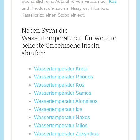
wöchentlich eine Autofähre von Pireas nach
Kos
und Rhodos, die auch in Nissyros, Tilos bzw.
Kastellorizo einen Stopp einlegt.
Neben Symi die
Wassertemperaturen für weitere
beliebte Griechische Inseln
abrufen:
Wassertemperatur Kreta
Wassertemperatur Rhodos
Wassertemperatur Kos
Wassertemperatur Samos
Wassertemperatur Alonnisos
Wassertemperatur Ios
Wassertemperatur Naxos
Wassertemperatur Milos
Wassertemperatur Zakynthos