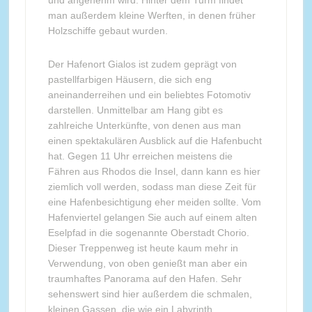
man außerdem kleine Werften, in denen früher
Holzschiffe gebaut wurden.
Der Hafenort Gialos ist zudem geprägt von
pastellfarbigen Häusern, die sich eng
aneinanderreihen und ein beliebtes Fotomotiv
darstellen. Unmittelbar am Hang gibt es
zahlreiche Unterkünfte, von denen aus man
einen spektakulären Ausblick auf die Hafenbucht
hat. Gegen 11 Uhr erreichen meistens die
Fähren aus Rhodos die Insel, dann kann es hier
ziemlich voll werden, sodass man diese Zeit für
eine Hafenbesichtigung eher meiden sollte. Vom
Hafenviertel gelangen Sie auch auf einem alten
Eselpfad in die sogenannte Oberstadt Chorio.
Dieser Treppenweg ist heute kaum mehr in
Verwendung, von oben genießt man aber ein
traumhaftes Panorama auf den Hafen. Sehr
sehenswert sind hier außerdem die schmalen,
kleinen Gassen, die wie ein Labyrinth