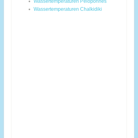
Wassertemperaturen Peloponnes
Wassertemperaturen Chalkidiki