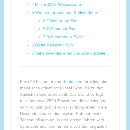
4
Min. & Max. Wassertemp
5
Wetterinformationen & Klimadaten
5.1
Wetter auf Symi
5.2
Klima auf Symi
5.3
Klimatabelle Symi
6
Beste Reisezeit Symi
7
Sehenswürdigkeiten und Ausflugsziele
Etwa 23 Kilometer von
Rhodos
entfernt liegt die
malerische griechische Insel Symi, die zu den
Südlichen Sporaden zählt. Das Eiland verfügt
nur über etwa 2500 Einwohner, die vorwiegend
vom Tourismus und vom Fischfang leben. Viele
Reisende steuern die Insel im Rahmen eines
Tagesausfluges an, in den letzten Jahren wird
Symi aber auch immer mehr von Stammgästen