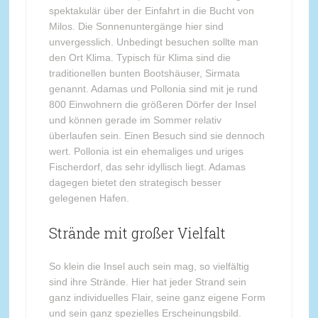
spektakulär über der Einfahrt in die Bucht von
Milos. Die Sonnenuntergänge hier sind
unvergesslich. Unbedingt besuchen sollte man
den Ort Klima. Typisch für Klima sind die
traditionellen bunten Bootshäuser, Sirmata
genannt. Adamas und Pollonia sind mit je rund
800 Einwohnern die größeren Dörfer der Insel
und können gerade im Sommer relativ
überlaufen sein. Einen Besuch sind sie dennoch
wert. Pollonia ist ein ehemaliges und uriges
Fischerdorf, das sehr idyllisch liegt. Adamas
dagegen bietet den strategisch besser
gelegenen Hafen.
Strände mit großer Vielfalt
So klein die Insel auch sein mag, so vielfältig
sind ihre Strände. Hier hat jeder Strand sein
ganz individuelles Flair, seine ganz eigene Form
und sein ganz spezielles Erscheinungsbild.