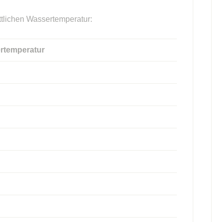
ttlichen Wassertemperatur:
rtemperatur