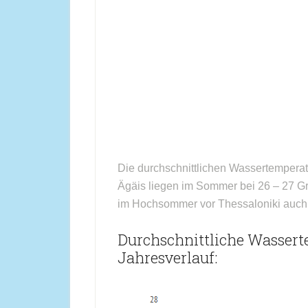
Die durchschnittlichen Wassertemperat
Ägäis liegen im Sommer bei 26 – 27 G
im Hochsommer vor Thessaloniki auch 
Durchschnittliche Wassert
Jahresverlauf: