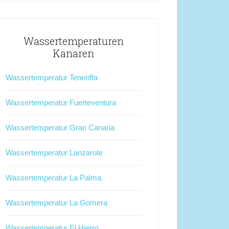
Wassertemperaturen
Kanaren
Wassertemperatur Teneriffa
Wassertemperatur Fuerteventura
Wassertemperatur Gran Canaria
Wassertemperatur Lanzarote
Wassertemperatur La Palma
Wassertemperatur La Gomera
Wassertemperatur El Hierro