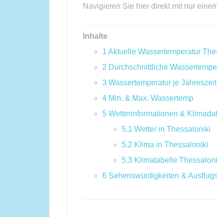
Navigieren Sie hier direkt mit nur eine
Inhalte
1
Aktuelle Wassertemperatur The
2
Durchschnittliche Wassertempe
3
Wassertemperatur je Jahreszeit
4
Min. & Max. Wassertemp
5
Wetterinformationen & Klimada
5.1
Wetter in Thessaloniki
5.2
Klima in Thessaloniki
5.3
Klimatabelle Thessaloni
6
Sehenswürdigkeiten & Ausflugs