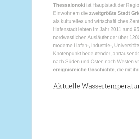
Thessalonoki
ist Hauptstadt der Regi
Einwohnern die
zweitgrößte Stadt Gr
als kulturelles und wirtschaftliches Z
Hafenstadt lebten im Jahr 2011 rund 9
nordwestlichen Ausläufer der über 1200
moderne Hafen-, Industrie-, Universität
Knotenpunkt bedeutender jahrtausend
nach Süden und Osten nach Westen ver
ereignisreiche Geschichte
, die mit i
Aktuelle Wassertemperatur