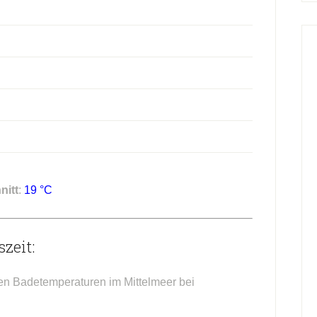
nitt
:
19 °C
zeit:
hen Badetemperaturen im Mittelmeer bei