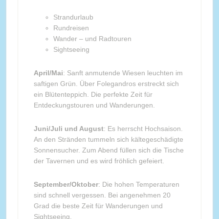
Strandurlaub
Rundreisen
Wander – und Radtouren
Sightseeing
April/Mai
: Sanft anmutende Wiesen leuchten im
saftigen Grün. Über Folegandros erstreckt sich
ein Blütenteppich. Die perfekte Zeit für
Entdeckungstouren und Wanderungen.
Juni/Juli und August
: Es herrscht Hochsaison.
An den Stränden tummeln sich kältegeschädigte
Sonnensucher. Zum Abend füllen sich die Tische
der Tavernen und es wird fröhlich gefeiert.
September/Oktober
: Die hohen Temperaturen
sind schnell vergessen. Bei angenehmen 20
Grad die beste Zeit für Wanderungen und
Sightseeing.