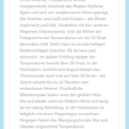
Inselgemeinde innerhalb der Region Südliche
Ägais und wird von mediterranem Klima geprägt.
Die Sommer sind heiß und trocken – die Winter
regenreich und mild. Verglichen mit den anderen
Regionen Griechenlands, sind die Winter auf
Folegandros bei Temperaturen um die 15 Grad
besonders mild. Dafür kann es zu teils heftigen
Niederschlägen kommen. Es ist nass und
stürmisch. Im späten Frühling steigen die
Temperaturen bereits über 20 Grad. In der
Hochsaison Juni/Juli und August klettert das
Thermometer auch mal auf über 30 Grad – die
Sonne scheint bis zu 12 Stunden vom
wolkenlosen Himmel. Empfindliche
Mitteleuropäer leiden unter der großen Hitze.
Hin und wieder weht ein Meltemi-Wind und sorgt
für ein wenig Abkühlung. In der Hochsaison ist
lediglich mit einem Regentagen zu rechnen.
Hingegen bieten die Übergangsmonate Mai und
Oktober angenehme Temperaturen.