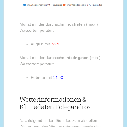
Monat mit der durchschn.
höchsten
(max.)
Wassertemperatur:
August mit
28 °C
Monat mit der durchschn.
niedrigsten
(min.)
Wassertemperatur:
Februar mit
14 °C
Wetterinformationen &
Klimadaten Folegandros
Nachfolgend finden Sie Infos zum aktuellen
Wetter und eine Wettervorhersage sowie eine