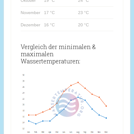
Oktober
19 °C
24 °C
November
17 °C
23 °C
Dezember
16 °C
20 °C
Vergleich der minimalen &
maximalen
Wassertemperaturen: