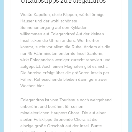
Urlaubstipps zu Folegandros
Weiße Kapellen, steile Klippen, würfelförmige
Häuser und der wohl schönste
Sonnenuntergang auf den Kykladen –
willkommen auf Folegandros! Auf der kleinen
Insel ticken die Uhren anders. Wer hierher
kommt, sucht vor allem die Ruhe. Anders als die
nur 45 Fährminuten entfernte Insel Santorin,
wirkt Folegandros weniger zurecht renoviert und
aufgeputzt. Auch einen Flughafen gibt es nicht.
Die Anreise erfolgt über die größeren Inseln per
Fähre. Ruhesuchende bleiben dann gern zwei
Wochen hier.
Folegandros ist vom Tourismus noch weitgehend
unberührt und berühmt für seinen
mittelalterlichen Hauptort Chora. Die auf einer
steilen Felsklippe thronende Chora ist die
einzige große Ortschaft auf der Insel. Bunte