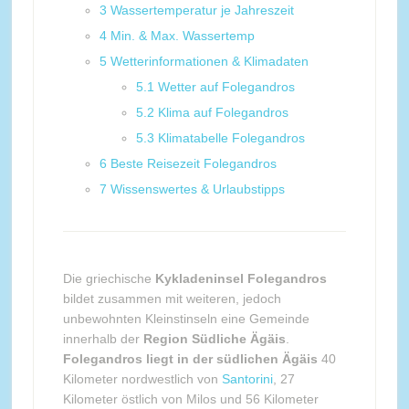
3
Wassertemperatur je Jahreszeit
4
Min. & Max. Wassertemp
5
Wetterinformationen & Klimadaten
5.1
Wetter auf Folegandros
5.2
Klima auf Folegandros
5.3
Klimatabelle Folegandros
6
Beste Reisezeit Folegandros
7
Wissenswertes & Urlaubstipps
Die griechische
Kykladeninsel Folegandros
bildet zusammen mit weiteren, jedoch
unbewohnten Kleinstinseln eine Gemeinde
innerhalb der
Region Südliche Ägäis
.
Folegandros liegt in der südlichen Ägäis
40
Kilometer nordwestlich von
Santorini
, 27
Kilometer östlich von Milos und 56 Kilometer