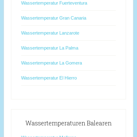
Wassertemperatur Fuerteventura
Wassertemperatur Gran Canaria
Wassertemperatur Lanzarote
Wassertemperatur La Palma
Wassertemperatur La Gomera
Wassertemperatur El Hierro
Wassertemperaturen Balearen