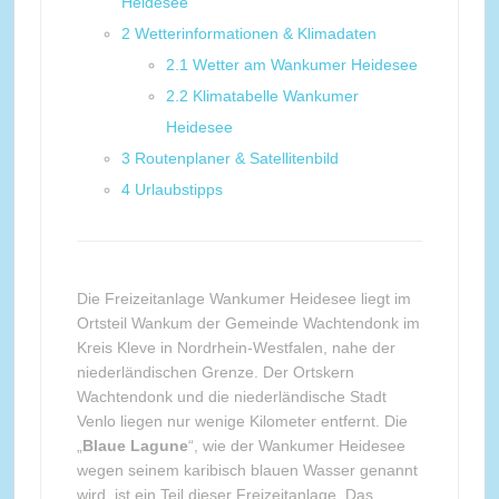
Heidesee
2
Wetterinformationen & Klimadaten
2.1
Wetter am Wankumer Heidesee
2.2
Klimatabelle Wankumer
Heidesee
3
Routenplaner & Satellitenbild
4
Urlaubstipps
Die Freizeitanlage Wankumer Heidesee liegt im
Ortsteil Wankum der Gemeinde Wachtendonk im
Kreis Kleve in Nordrhein-Westfalen, nahe der
niederländischen Grenze. Der Ortskern
Wachtendonk und die niederländische Stadt
Venlo liegen nur wenige Kilometer entfernt. Die
„
Blaue Lagune
“, wie der Wankumer Heidesee
wegen seinem karibisch blauen Wasser genannt
wird, ist ein Teil dieser Freizeitanlage. Das