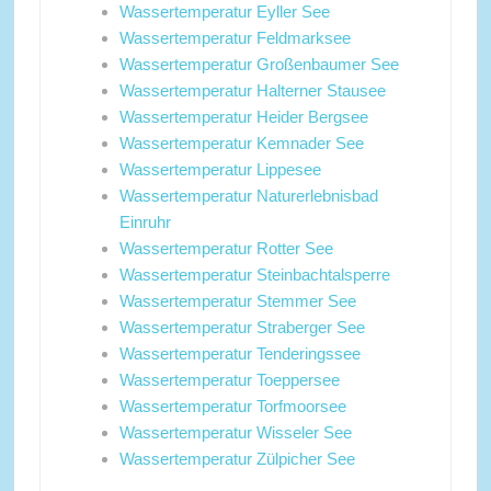
Wassertemperatur Eyller See
Wassertemperatur Feldmarksee
Wassertemperatur Großenbaumer See
Wassertemperatur Halterner Stausee
Wassertemperatur Heider Bergsee
Wassertemperatur Kemnader See
Wassertemperatur Lippesee
Wassertemperatur Naturerlebnisbad
Einruhr
Wassertemperatur Rotter See
Wassertemperatur Steinbachtalsperre
Wassertemperatur Stemmer See
Wassertemperatur Straberger See
Wassertemperatur Tenderingssee
Wassertemperatur Toeppersee
Wassertemperatur Torfmoorsee
Wassertemperatur Wisseler See
Wassertemperatur Zülpicher See