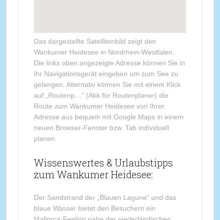
Das dargestellte Satellitenbild zeigt den
Wankumer Heidesee in Nordrhein-Westfalen.
Die links oben angezeigte Adresse können Sie in
Ihr Navigationsgerät eingeben um zum See zu
gelangen. Alternativ können Sie mit einem Klick
auf „Routenp…“ (Abk.für Routenplaner) die
Route zum Wankumer Heidesee von Ihrer
Adresse aus bequem mit Google Maps in einem
neuen Browser-Fenster bzw. Tab individuell
planen.
Wissenswertes & Urlaubstipps
zum Wankumer Heidesee:
Der Sandstrand der „Blauen Lagune“ und das
blaue Wasser bietet den Besuchern ein
Mallorca-Feeling nahe der niederländischen