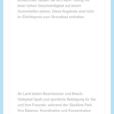
schwimmen, lassen Sie sich beim Tubing mit
einer hohen Geschwindigkeit auf einem
Gummireifen ziehen. Diese Angebote sind nicht
im Eintrittspreis zum Strandbad enthalten.
An Land bieten Beachsoccer und Beach-
Volleyball Spaß und sportliche Betätigung für Sie
und Ihre Freunde, während der Slackline Park
Ihre Balance, Koordination und Konzentration