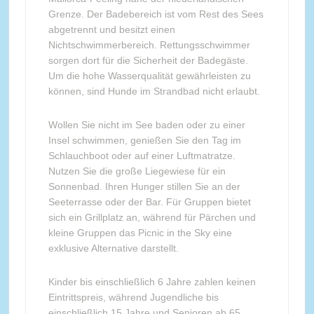
Grenze. Der Badebereich ist vom Rest des Sees
abgetrennt und besitzt einen
Nichtschwimmerbereich. Rettungsschwimmer
sorgen dort für die Sicherheit der Badegäste.
Um die hohe Wasserqualität gewährleisten zu
können, sind Hunde im Strandbad nicht erlaubt.
Wollen Sie nicht im See baden oder zu einer
Insel schwimmen, genießen Sie den Tag im
Schlauchboot oder auf einer Luftmatratze.
Nutzen Sie die große Liegewiese für ein
Sonnenbad. Ihren Hunger stillen Sie an der
Seeterrasse oder der Bar. Für Gruppen bietet
sich ein Grillplatz an, während für Pärchen und
kleine Gruppen das Picnic in the Sky eine
exklusive Alternative darstellt.
Kinder bis einschließlich 6 Jahre zahlen keinen
Eintrittspreis, während Jugendliche bis
einschließlich 15 Jahre und Senioren ab 65