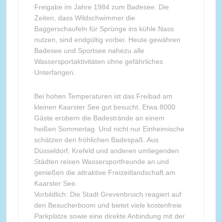
Freigabe im Jahre 1984 zum Badesee. Die
Zeiten, dass Wildschwimmer die
Baggerschaufeln für Sprünge ins kühle Nass
nutzen, sind endgültig vorbei. Heute gewähren
Badesee und Sportsee nahezu alle
Wassersportaktivitäten ohne gefährliches
Unterfangen.
Bei hohen Temperaturen ist das Freibad am
kleinen Kaarster See gut besucht. Etwa 8000
Gäste erobern die Badestrände an einem
heißen Sommertag. Und nicht nur Einheimische
schätzen den fröhlichen Badespaß. Aus
Düsseldorf, Krefeld und anderen umliegenden
Städten reisen Wassersportfreunde an und
genießen die attraktive Freizeitlandschaft am
Kaarster See.
Vorbildlich: Die Stadt Grevenbroich reagiert auf
den Besucherboom und bietet viele kostenfreie
Parkplätze sowie eine direkte Anbindung mit der