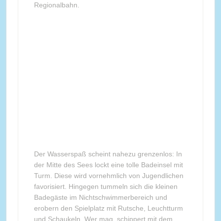
Regionalbahn.
Der Wasserspaß scheint nahezu grenzenlos: In
der Mitte des Sees lockt eine tolle Badeinsel mit
Turm. Diese wird vornehmlich von Jugendlichen
favorisiert. Hingegen tummeln sich die kleinen
Badegäste im Nichtschwimmerbereich und
erobern den Spielplatz mit Rutsche, Leuchtturm
und Schaukeln. Wer mag, schippert mit dem