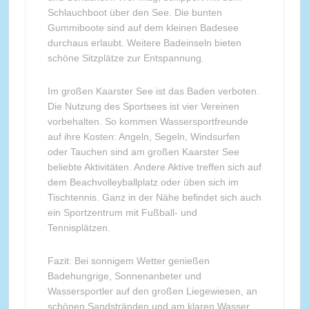
Schlauchboot über den See. Die bunten
Gummiboote sind auf dem kleinen Badesee
durchaus erlaubt. Weitere Badeinseln bieten
schöne Sitzplätze zur Entspannung.
Im großen Kaarster See ist das Baden verboten.
Die Nutzung des Sportsees ist vier Vereinen
vorbehalten. So kommen Wassersportfreunde
auf ihre Kosten: Angeln, Segeln, Windsurfen
oder Tauchen sind am großen Kaarster See
beliebte Aktivitäten. Andere Aktive treffen sich auf
dem Beachvolleyballplatz oder üben sich im
Tischtennis. Ganz in der Nähe befindet sich auch
ein Sportzentrum mit Fußball- und
Tennisplätzen.
Fazit: Bei sonnigem Wetter genießen
Badehungrige, Sonnenanbeter und
Wassersportler auf den großen Liegewiesen, an
schönen Sandstränden und am klaren Wasser