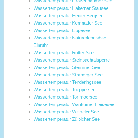
Wassertemperatur Großenbaumer See
Wassertemperatur Halterner Stausee
Wassertemperatur Heider Bergsee
Wassertemperatur Kemnader See
Wassertemperatur Lippesee
Wassertemperatur Naturerlebnisbad
Einruhr
Wassertemperatur Rotter See
Wassertemperatur Steinbachtalsperre
Wassertemperatur Stemmer See
Wassertemperatur Straberger See
Wassertemperatur Tenderingssee
Wassertemperatur Toeppersee
Wassertemperatur Torfmoorsee
Wassertemperatur Wankumer Heidesee
Wassertemperatur Wisseler See
Wassertemperatur Zülpicher See