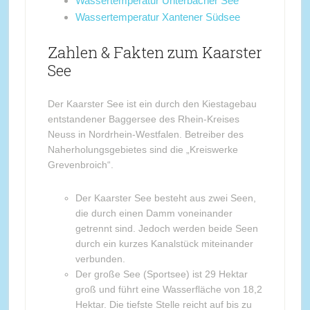
Wassertemperatur Unterbacher See
Wassertemperatur Xantener Südsee
Zahlen & Fakten zum Kaarster
See
Der Kaarster See ist ein durch den Kiestagebau
entstandener Baggersee des Rhein-Kreises
Neuss in Nordrhein-Westfalen. Betreiber des
Naherholungsgebietes sind die „Kreiswerke
Grevenbroich“.
Der Kaarster See besteht aus zwei Seen,
die durch einen Damm voneinander
getrennt sind. Jedoch werden beide Seen
durch ein kurzes Kanalstück miteinander
verbunden.
Der große See (Sportsee) ist 29 Hektar
groß und führt eine Wasserfläche von 18,2
Hektar. Die tiefste Stelle reicht auf bis zu