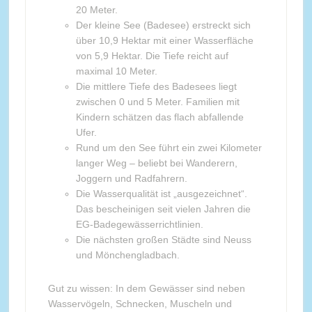
20 Meter.
Der kleine See (Badesee) erstreckt sich
über 10,9 Hektar mit einer Wasserfläche
von 5,9 Hektar. Die Tiefe reicht auf
maximal 10 Meter.
Die mittlere Tiefe des Badesees liegt
zwischen 0 und 5 Meter. Familien mit
Kindern schätzen das flach abfallende
Ufer.
Rund um den See führt ein zwei Kilometer
langer Weg – beliebt bei Wanderern,
Joggern und Radfahrern.
Die Wasserqualität ist „ausgezeichnet“.
Das bescheinigen seit vielen Jahren die
EG-Badegewässerrichtlinien.
Die nächsten großen Städte sind Neuss
und Mönchengladbach.
Gut zu wissen: In dem Gewässer sind neben
Wasservögeln, Schnecken, Muscheln und