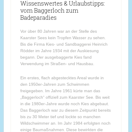
Wissenswertes & Urlaubstipps:
vom Baggerloch zum
Badeparadies
Vor über 80 Jahren war an der Stelle des
Kaarster Sees kein Tropfen Wasser zu sehen.
Bis die Firma Kies- und Sandbaggerei Heinrich
Rödder im Jahre 1934 mit der Auskiesung
begann. Der ausgebaggerte Kies fand
Verwendung im Straßen- und Hausbau.
Ein erstes, flach abgestecktes Areal wurde in
den 1950er-Jahren zum Schwimmen
freigegeben. Im Jahre 1961 kürte man das
„Baggerloch“ offiziell zum Kaarster See. Bis weit
in die 1980er-Jahre wurde noch Kies abgebaut.
Das Baggerloch war zu diesem Zeitpunkt bereits
bis zu 30 Meter tief und lockte so manchen
Wildschwimmer an. Im Jahr 1984 erfolgten noch
einige Baumaßnahmen. Diese bewirkten die