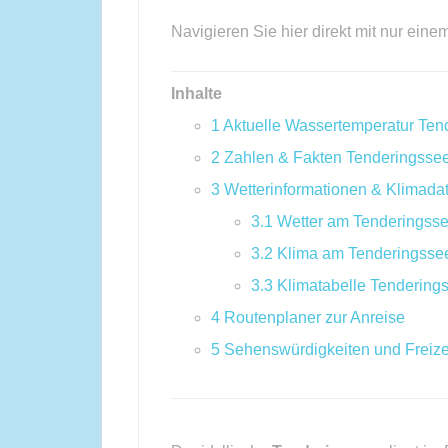
Navigieren Sie hier direkt mit nur eine
Inhalte
1
Aktuelle Wassertemperatur Ten
2
Zahlen & Fakten Tenderingsse
3
Wetterinformationen & Klimada
3.1
Wetter am Tenderingss
3.2
Klima am Tenderingsse
3.3
Klimatabelle Tendering
4
Routenplaner zur Anreise
5
Sehenswürdigkeiten und Freizei