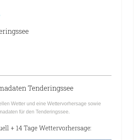
e
eringssee
imadaten Tenderingssee
ellen Wetter und eine Wettervorhersage sowie
imadaten für den Tenderingssee.
ell + 14 Tage Wettervorhersage: