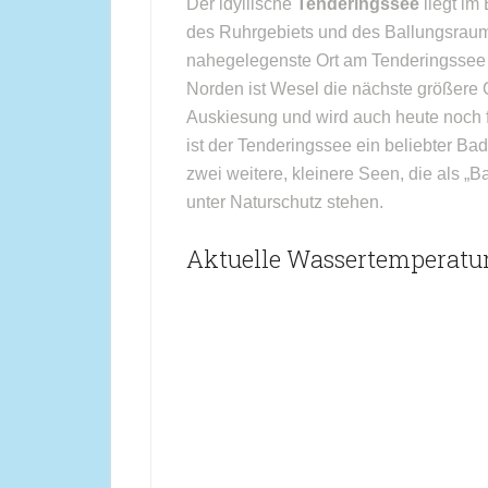
Der idyllische
Tenderingssee
liegt im
des Ruhrgebiets und des Ballungsrau
nahegelegenste Ort am Tenderingssee is
Norden ist Wesel die nächste größere 
Auskiesung und wird auch heute noch 
ist der Tenderingssee ein beliebter B
zwei weitere, kleinere Seen, die als 
unter Naturschutz stehen.
Aktuelle Wassertemperatur