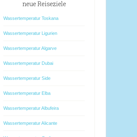
neue Reiseziele
Wassertemperatur Toskana
Wassertemperatur Ligurien
Wassertemperatur Algarve
Wassertemperatur Dubai
Wassertemperatur Side
Wassertemperatur Elba
Wassertemperatur Albufeira
Wassertemperatur Alicante