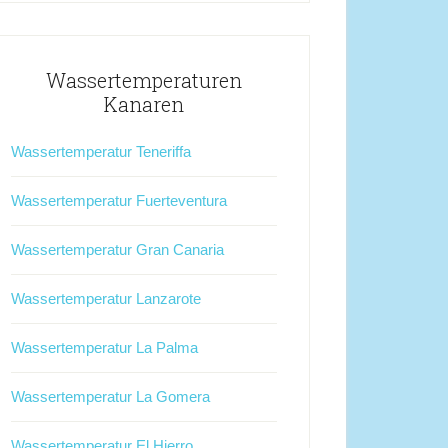
Wassertemperaturen
Kanaren
Wassertemperatur Teneriffa
Wassertemperatur Fuerteventura
Wassertemperatur Gran Canaria
Wassertemperatur Lanzarote
Wassertemperatur La Palma
Wassertemperatur La Gomera
Wassertemperatur El Hierro