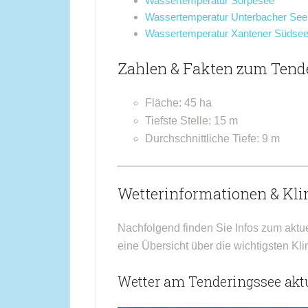
Wassertemperatur Sorpesee
Wassertemperatur Unterbacher See
Wassertemperatur Xantener Südse
Zahlen & Fakten zum Tend
Fläche: 45 ha
Tiefste Stelle: 15 m
Durchschnittliche Tiefe: 9 m
Wetterinformationen & Kl
Nachfolgend finden Sie Infos zum aktu
eine Übersicht über die wichtigsten Kl
Wetter am Tenderingssee aktu