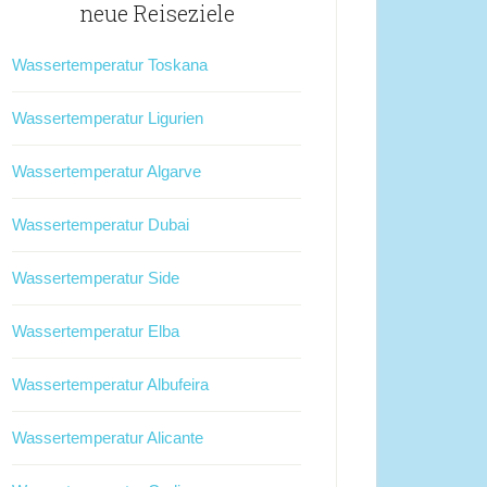
neue Reiseziele
Wassertemperatur Toskana
Wassertemperatur Ligurien
Wassertemperatur Algarve
Wassertemperatur Dubai
Wassertemperatur Side
Wassertemperatur Elba
Wassertemperatur Albufeira
Wassertemperatur Alicante