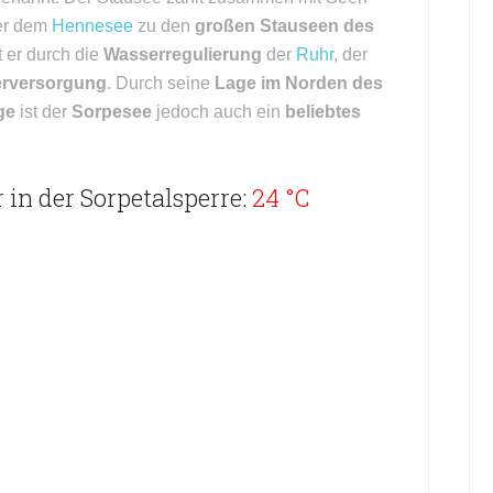
er dem
Hennesee
zu den
großen Stauseen des
 er durch die
Wasserregulierung
der
Ruhr
, der
rversorgung
. Durch seine
Lage im Norden des
ge
ist der
Sorpesee
jedoch auch ein
beliebtes
in der Sorpetalsperre:
24 °C