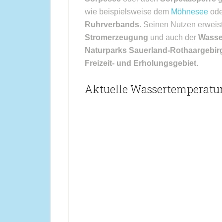
wie beispielsweise dem
Möhnesee
od
Ruhrverbands
. Seinen Nutzen erweist
Stromerzeugung
und auch der
Wasse
Naturparks Sauerland-Rothaargebir
Freizeit- und Erholungsgebiet
.
Aktuelle Wassertemperatur 