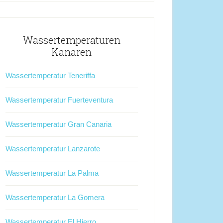
Wassertemperaturen
Kanaren
Wassertemperatur Teneriffa
Wassertemperatur Fuerteventura
Wassertemperatur Gran Canaria
Wassertemperatur Lanzarote
Wassertemperatur La Palma
Wassertemperatur La Gomera
Wassertemperatur El Hierro