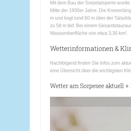
Mit dem Bau der Sorpetalsperre wurde 
Mitte der 1930er Jahre. Die Kronenlän
m und liegt rund 60 m über der Talsohle
zu 58 m tief. Bei einem Gesamtstaurau
Wasseroberfläche von etwa 3,30 km².
Wetterinformationen & Kl
Nachfolgend finden Sie Infos zum aktu
eine Übersicht über die wichtigsten Kl
Wetter am Sorpesee aktuell +