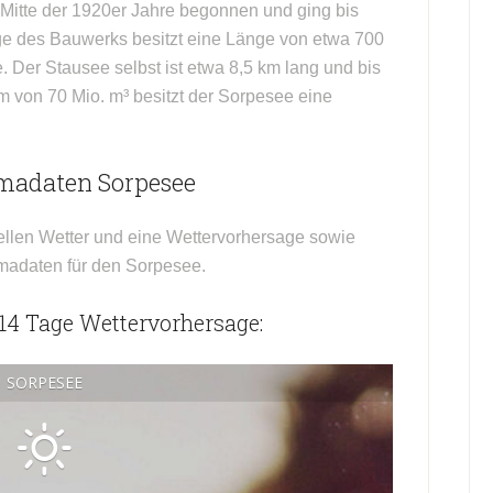
Mitte der 1920er Jahre begonnen und ging bis
ge des Bauwerks besitzt eine Länge von etwa 700
. Der Stausee selbst ist etwa 8,5 km lang und bis
m von 70 Mio. m³ besitzt der Sorpesee eine
imadaten Sorpesee
ellen Wetter und eine Wettervorhersage sowie
imadaten für den Sorpesee.
 14 Tage Wettervorhersage:
SORPESEE