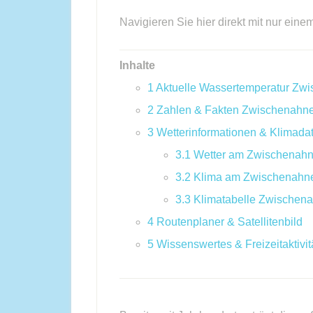
Navigieren Sie hier direkt mit nur eine
Inhalte
1
Aktuelle Wassertemperatur Zw
2
Zahlen & Fakten Zwischenahne
3
Wetterinformationen & Klimada
3.1
Wetter am Zwischenahn
3.2
Klima am Zwischenahn
3.3
Klimatabelle Zwischen
4
Routenplaner & Satellitenbild
5
Wissenswertes & Freizeitaktivit