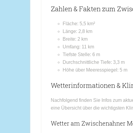
Zahlen & Fakten zum Zwi
Fläche: 5,5 km²
Länge: 2,8 km
Breite: 2 km
Umfang: 11 km
Tiefste Stelle: 6 m
Durchschnittliche Tiefe: 3,3 m
Höhe über Meeresspiegel: 5 m
Wetterinformationen & Kl
Nachfolgend finden Sie Infos zum aktu
eine Übersicht über die wichtigsten K
Wetter am Zwischenahner Mee