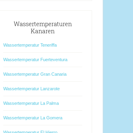
Wassertemperaturen
Kanaren
Wassertemperatur Teneriffa
Wassertemperatur Fuerteventura
Wassertemperatur Gran Canaria
Wassertemperatur Lanzarote
Wassertemperatur La Palma
Wassertemperatur La Gomera
Wassertemperatur El Hierro