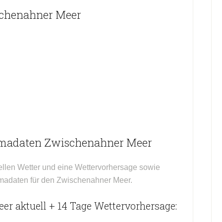
schenahner Meer
imadaten Zwischenahner Meer
ellen Wetter und eine Wettervorhersage sowie
limadaten für den Zwischenahner Meer.
r aktuell + 14 Tage Wettervorhersage: