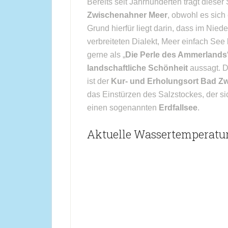
Bereits seit Jahrhunderten trägt diese
Zwischenahner Meer
, obwohl es sich
Grund hierfür liegt darin, dass im Nie
verbreiteten Dialekt, Meer einfach Se
gerne als „
Die Perle des Ammerlands
landschaftliche Schönheit
aussagt. D
ist der
Kur- und Erholungsort Bad Z
das Einstürzen des Salzstockes, der si
einen sogenannten
Erdfallsee
.
Aktuelle Wassertemperatu