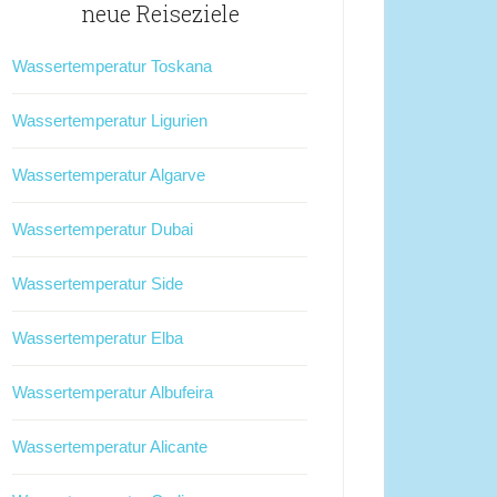
neue Reiseziele
Wassertemperatur Toskana
Wassertemperatur Ligurien
Wassertemperatur Algarve
Wassertemperatur Dubai
Wassertemperatur Side
Wassertemperatur Elba
Wassertemperatur Albufeira
Wassertemperatur Alicante