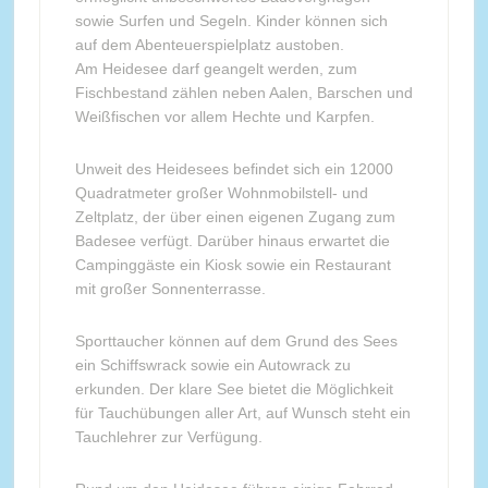
sowie Surfen und Segeln. Kinder können sich
auf dem Abenteuerspielplatz austoben.
Am Heidesee darf geangelt werden, zum
Fischbestand zählen neben Aalen, Barschen und
Weißfischen vor allem Hechte und Karpfen.
Unweit des Heidesees befindet sich ein 12000
Quadratmeter großer Wohnmobilstell- und
Zeltplatz, der über einen eigenen Zugang zum
Badesee verfügt. Darüber hinaus erwartet die
Campinggäste ein Kiosk sowie ein Restaurant
mit großer Sonnenterrasse.
Sporttaucher können auf dem Grund des Sees
ein Schiffswrack sowie ein Autowrack zu
erkunden. Der klare See bietet die Möglichkeit
für Tauchübungen aller Art, auf Wunsch steht ein
Tauchlehrer zur Verfügung.