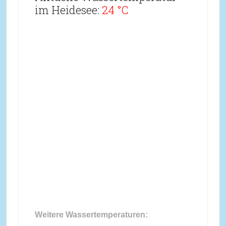
im Heidesee:
24 °C
Weitere Wassertemperaturen: