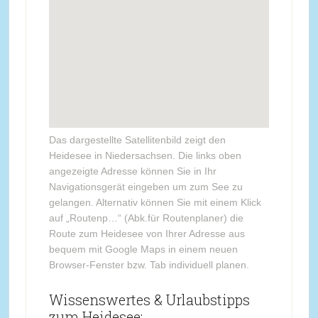
Das dargestellte Satellitenbild zeigt den
Heidesee in Niedersachsen. Die links oben
angezeigte Adresse können Sie in Ihr
Navigationsgerät eingeben um zum See zu
gelangen. Alternativ können Sie mit einem Klick
auf „Routenp…“ (Abk.für Routenplaner) die
Route zum Heidesee von Ihrer Adresse aus
bequem mit Google Maps in einem neuen
Browser-Fenster bzw. Tab individuell planen.
Wissenswertes & Urlaubstipps
zum Heidesee: