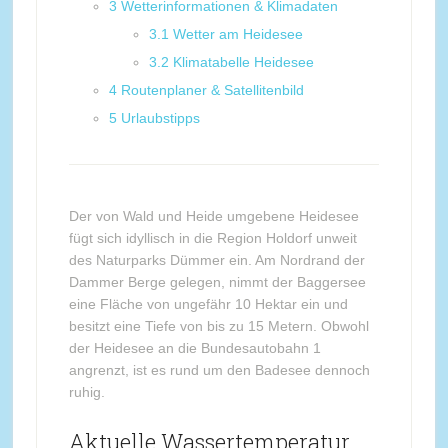
3
Wetterinformationen & Klimadaten
3.1
Wetter am Heidesee
3.2
Klimatabelle Heidesee
4
Routenplaner & Satellitenbild
5
Urlaubstipps
Der von Wald und Heide umgebene Heidesee
fügt sich idyllisch in die Region Holdorf unweit
des Naturparks Dümmer ein. Am Nordrand der
Dammer Berge gelegen, nimmt der Baggersee
eine Fläche von ungefähr 10 Hektar ein und
besitzt eine Tiefe von bis zu 15 Metern. Obwohl
der Heidesee an die Bundesautobahn 1
angrenzt, ist es rund um den Badesee dennoch
ruhig.
Aktuelle Wassertemperatur