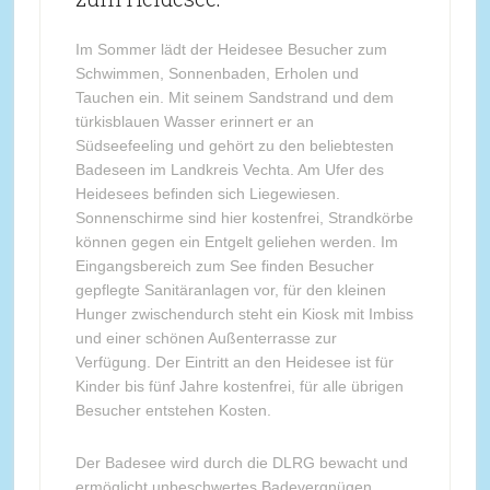
Im Sommer lädt der Heidesee Besucher zum
Schwimmen, Sonnenbaden, Erholen und
Tauchen ein. Mit seinem Sandstrand und dem
türkisblauen Wasser erinnert er an
Südseefeeling und gehört zu den beliebtesten
Badeseen im Landkreis Vechta. Am Ufer des
Heidesees befinden sich Liegewiesen.
Sonnenschirme sind hier kostenfrei, Strandkörbe
können gegen ein Entgelt geliehen werden. Im
Eingangsbereich zum See finden Besucher
gepflegte Sanitäranlagen vor, für den kleinen
Hunger zwischendurch steht ein Kiosk mit Imbiss
und einer schönen Außenterrasse zur
Verfügung. Der Eintritt an den Heidesee ist für
Kinder bis fünf Jahre kostenfrei, für alle übrigen
Besucher entstehen Kosten.
Der Badesee wird durch die DLRG bewacht und
ermöglicht unbeschwertes Badevergnügen