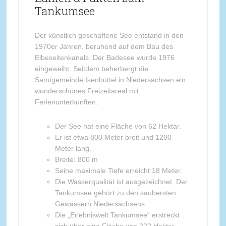
Tankumsee
Der künstlich geschaffene See entstand in den
1970er Jahren, beruhend auf dem Bau des
Elbeseitenkanals. Der Badesee wurde 1976
eingeweiht. Seitdem beherbergt die
Samtgemeinde Isenbüttel in Niedersachsen ein
wunderschönes Freizeitareal mit
Ferienunterkünften.
Der See hat eine Fläche von 62 Hektar.
Er ist etwa 800 Meter breit und 1200
Meter lang.
Breite: 800 m
Seine maximale Tiefe erreicht 18 Meter.
Die Wasserqualität ist ausgezeichnet. Der
Tankumsee gehört zu den saubersten
Gewässern Niedersachsens.
Die „Erlebniswelt Tankumsee“ erstreckt