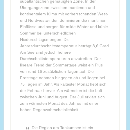
subatlantischen gemäßigten Zone. In der
Übergangszone zwischen maritimen und
kontinentalem Klima mit vorherrschenden West-
und Nordwestwinden dominieren die maritimen
Einflüsse und sorgen für milde Winter und kühle
Sommer bei unterschiedlichen
Niederschlagsmengen. Die
Jahresdurchschnittstemperatur beträgt 8,6 Grad.
Am See sind jedoch höhere
Durchschnittstemperaturen anzutreffen. Der
lineare Trend der Sommertage weist ein Plus
von rund 16 zusätzlichen Tagen auf. Die
Frosttage nehmen hingegen ab und liegen bei
75 Tagen im Jahr. Als kältester Monat hebt sich
der Februar hervor. Am wärmsten ist die Luft
zwischen Juni und August. Der Juli erklärt sich
zum wärmsten Monat des Jahres mit einer
hohen Regenwahrscheinlichkeit.
Die Region am Tankumsee ist ein