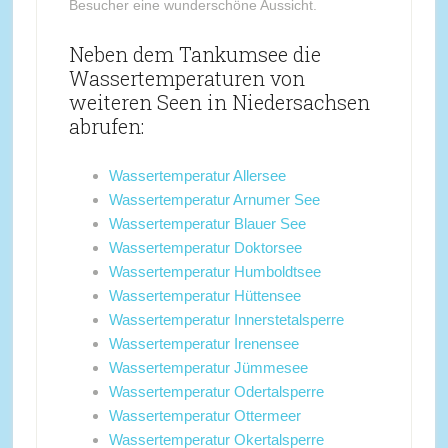
Besucher eine wunderschöne Aussicht.
Neben dem Tankumsee die
Wassertemperaturen von
weiteren Seen in Niedersachsen
abrufen:
Wassertemperatur Allersee
Wassertemperatur Arnumer See
Wassertemperatur Blauer See
Wassertemperatur Doktorsee
Wassertemperatur Humboldtsee
Wassertemperatur Hüttensee
Wassertemperatur Innerstetalsperre
Wassertemperatur Irenensee
Wassertemperatur Jümmesee
Wassertemperatur Odertalsperre
Wassertemperatur Ottermeer
Wassertemperatur Okertalsperre