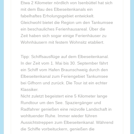
Etwa 2 Kilometer nördlich von Isenbüttel hat sich
mit dem Bau des Elbeseitenkanals ein
fabelhaftes Erholungsgebiet entwickelt.
Gleichwohl bietet die Region um den Tankumsee
ein beschauliches Ferienhausareal. Über die
Zeit haben sich sogar einige Ferienhäuser zu
Wohnhäusern mit festem Wohnsitz etabliert.
Tipp: Schiffsausflüge auf dem Elbeseitenkanal.
In der Zeit vom 1. Mai bis 30. September fährt
ein Schiff vom Hafen Braunschweig durch den
Elbeseitenkanal zum Feriengebiet Tankumsee
bei Gifhorn und zurück. Die Tour ist ein echter
Klassiker.
Nicht zuletzt begeistert eine 5 Kilometer lange
Rundtour um den See. Spaziergänger und
Radfahrer genießen eine reizvolle Landschaft in
wohltuender Ruhe. Immer wieder führen
Aussichtstreppen zum Elbeseitenkanal. Während
die Schiffe vorbeituckern, genießen die