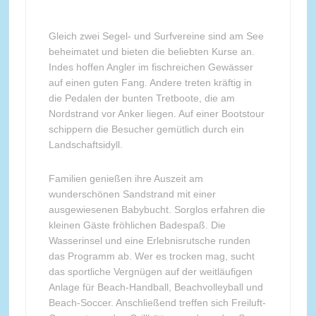
Gleich zwei Segel- und Surfvereine sind am See
beheimatet und bieten die beliebten Kurse an.
Indes hoffen Angler im fischreichen Gewässer
auf einen guten Fang. Andere treten kräftig in
die Pedalen der bunten Tretboote, die am
Nordstrand vor Anker liegen. Auf einer Bootstour
schippern die Besucher gemütlich durch ein
Landschaftsidyll.
Familien genießen ihre Auszeit am
wunderschönen Sandstrand mit einer
ausgewiesenen Babybucht. Sorglos erfahren die
kleinen Gäste fröhlichen Badespaß. Die
Wasserinsel und eine Erlebnisrutsche runden
das Programm ab. Wer es trocken mag, sucht
das sportliche Vergnügen auf der weitläufigen
Anlage für Beach-Handball, Beachvolleyball und
Beach-Soccer. Anschließend treffen sich Freiluft-