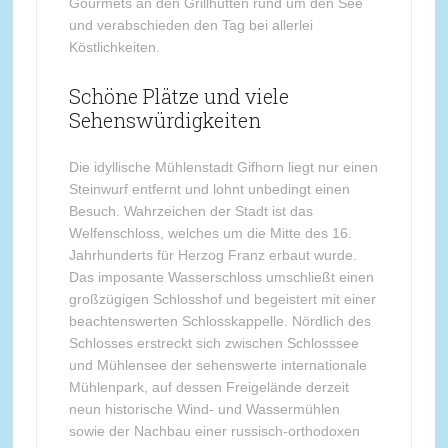
Gourmets an den Grillhütten rund um den See
und verabschieden den Tag bei allerlei
Köstlichkeiten.
Schöne Plätze und viele
Sehenswürdigkeiten
Die idyllische Mühlenstadt Gifhorn liegt nur einen
Steinwurf entfernt und lohnt unbedingt einen
Besuch. Wahrzeichen der Stadt ist das
Welfenschloss, welches um die Mitte des 16.
Jahrhunderts für Herzog Franz erbaut wurde.
Das imposante Wasserschloss umschließt einen
großzügigen Schlosshof und begeistert mit einer
beachtenswerten Schlosskappelle. Nördlich des
Schlosses erstreckt sich zwischen Schlosssee
und Mühlensee der sehenswerte internationale
Mühlenpark, auf dessen Freigelände derzeit
neun historische Wind- und Wassermühlen
sowie der Nachbau einer russisch-orthodoxen