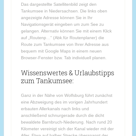
Das dargestellte Satellitenbild zeigt den
Tankumsee in Niedersachsen. Die links oben
angezeigte Adresse können Sie in Ihr
Navigationsgerät eingeben um zum See zu
gelangen. Alternativ können Sie mit einem Klick
auf „Routenp…“ (Abk.für Routenplaner) die
Route zum Tankumsee von Ihrer Adresse aus
bequem mit Google Maps in einem neuen
Browser-Fenster bzw. Tab individuell planen.
Wissenswertes & Urlaubstipps
zum Tankumsee:
Ganz in der Nähe von Wolfsburg führt zunächst
eine Abzweigung des im vorigen Jahrhundert
erbauten Allerkanals nach links und
anschließend schnurgerade durch die dicht
bewaldete Barnbruch-Niederung. Nach rund 20
Kilometer vereinigt sich der Kanal wieder mit der
Aller. Etwa auf halber Strecke überspannt der