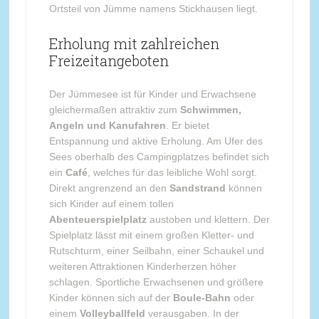
Ortsteil von Jümme namens Stickhausen liegt.
Erholung mit zahlreichen
Freizeitangeboten
Der Jümmesee ist für Kinder und Erwachsene
gleichermaßen attraktiv zum
Schwimmen,
Angeln und Kanufahren
. Er bietet
Entspannung und aktive Erholung. Am Ufer des
Sees oberhalb des Campingplatzes befindet sich
ein
Café
, welches für das leibliche Wohl sorgt.
Direkt angrenzend an den
Sandstrand
können
sich Kinder auf einem tollen
Abenteuerspielplatz
austoben und klettern. Der
Spielplatz lässt mit einem großen Kletter- und
Rutschturm, einer Seilbahn, einer Schaukel und
weiteren Attraktionen Kinderherzen höher
schlagen. Sportliche Erwachsenen und größere
Kinder können sich auf der
Boule-Bahn
oder
einem
Volleyballfeld
verausgaben. In der