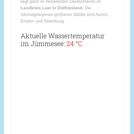
liegt ganz im Nordwesten Deutschlands im
Landkreis Leer in Ostfriesland
. Die
nächstgelegenen größeren Städte sind Aurich,
Emden und Oldenburg.
Aktuelle Wassertemperatur
im Jümmesee:
24 °C