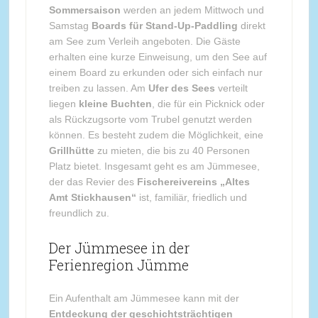
Sommersaison
werden an jedem Mittwoch und
Samstag
Boards für Stand-Up-Paddling
direkt
am See zum Verleih angeboten. Die Gäste
erhalten eine kurze Einweisung, um den See auf
einem Board zu erkunden oder sich einfach nur
treiben zu lassen. Am
Ufer des Sees
verteilt
liegen
kleine Buchten
, die für ein Picknick oder
als Rückzugsorte vom Trubel genutzt werden
können. Es besteht zudem die Möglichkeit, eine
Grillhütte
zu mieten, die bis zu 40 Personen
Platz bietet. Insgesamt geht es am Jümmesee,
der das Revier des
Fischereivereins „Altes
Amt Stickhausen“
ist, familiär, friedlich und
freundlich zu.
Der Jümmesee in der
Ferienregion Jümme
Ein Aufenthalt am Jümmesee kann mit der
Entdeckung der geschichtsträchtigen