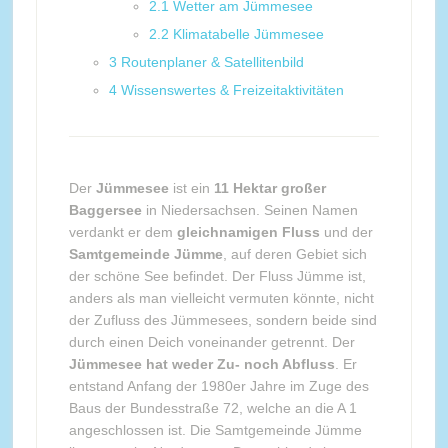
2.1
Wetter am Jümmesee
2.2
Klimatabelle Jümmesee
3
Routenplaner & Satellitenbild
4
Wissenswertes & Freizeitaktivitäten
Der
Jümmesee
ist ein
11 Hektar großer
Baggersee
in Niedersachsen. Seinen Namen
verdankt er dem
gleichnamigen Fluss
und der
Samtgemeinde Jümme
, auf deren Gebiet sich
der schöne See befindet. Der Fluss Jümme ist,
anders als man vielleicht vermuten könnte, nicht
der Zufluss des Jümmesees, sondern beide sind
durch einen Deich voneinander getrennt. Der
Jümmesee hat weder Zu- noch Abfluss
. Er
entstand Anfang der 1980er Jahre im Zuge des
Baus der Bundesstraße 72, welche an die A 1
angeschlossen ist. Die Samtgemeinde Jümme