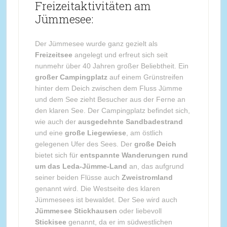
Freizeitaktivitäten am
Jümmesee:
Der Jümmesee wurde ganz gezielt als
Freizeitsee
angelegt und erfreut sich seit
nunmehr über 40 Jahren großer Beliebtheit. Ein
großer Campingplatz
auf einem Grünstreifen
hinter dem Deich zwischen dem Fluss Jümme
und dem See zieht Besucher aus der Ferne an
den klaren See. Der Campingplatz befindet sich,
wie auch der
ausgedehnte Sandbadestrand
und eine
große Liegewiese
, am östlich
gelegenen Ufer des Sees. Der
große Deich
bietet sich für
entspannte Wanderungen rund
um das Leda-Jümme-Land
an, das aufgrund
seiner beiden Flüsse auch
Zweistromland
genannt wird. Die Westseite des klaren
Jümmesees ist bewaldet. Der See wird auch
Jümmesee Stickhausen
oder liebevoll
Stickisee
genannt, da er im südwestlichen