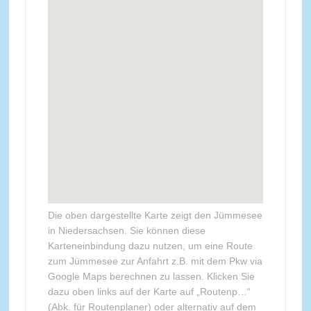
Die oben dargestellte Karte zeigt den Jümmesee
in Niedersachsen. Sie können diese
Karteneinbindung dazu nutzen, um eine Route
zum Jümmesee zur Anfahrt z.B. mit dem Pkw via
Google Maps berechnen zu lassen. Klicken Sie
dazu oben links auf der Karte auf „Routenp…“
(Abk. für Routenplaner) oder alternativ auf dem