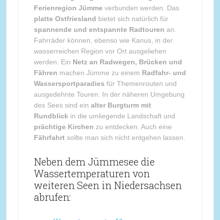
Ferienregion Jümme
verbunden werden. Das
platte Ostfriesland
bietet sich natürlich für
spannende und entspannte Radtouren
an.
Fahrräder können, ebenso wie Kanus, in der
wasserreichen Region vor Ort ausgeliehen
werden. Ein
Netz an Radwegen, Brücken und
Fähren
machen Jümme zu einem
Radfahr- und
Wassersportparadies
für Themenrouten und
ausgedehnte Touren. In der näheren Umgebung
des Sees sind ein
alter Burgturm mit
Rundblick
in die umliegende Landschaft und
prächtige Kirchen
zu entdecken. Auch eine
Fährfahrt
sollte man sich nicht entgehen lassen.
Neben dem Jümmesee die
Wassertemperaturen von
weiteren Seen in Niedersachsen
abrufen: