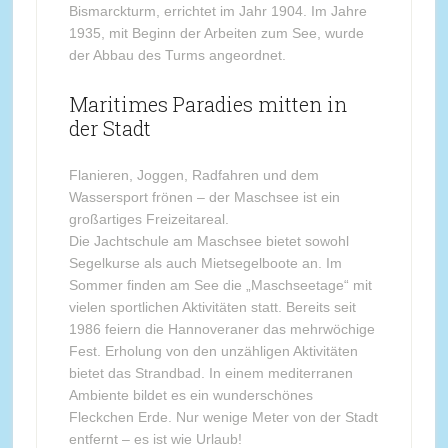
Bismarckturm, errichtet im Jahr 1904. Im Jahre
1935, mit Beginn der Arbeiten zum See, wurde
der Abbau des Turms angeordnet.
Maritimes Paradies mitten in
der Stadt
Flanieren, Joggen, Radfahren und dem
Wassersport frönen – der Maschsee ist ein
großartiges Freizeitareal.
Die Jachtschule am Maschsee bietet sowohl
Segelkurse als auch Mietsegelboote an. Im
Sommer finden am See die „Maschseetage“ mit
vielen sportlichen Aktivitäten statt. Bereits seit
1986 feiern die Hannoveraner das mehrwöchige
Fest. Erholung von den unzähligen Aktivitäten
bietet das Strandbad. In einem mediterranen
Ambiente bildet es ein wunderschönes
Fleckchen Erde. Nur wenige Meter von der Stadt
entfernt – es ist wie Urlaub!