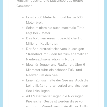
künstlich geschaffene Maschsee das größte
Gewässer.
Er ist 2500 Meter lang und bis zu 530
Meter breit.
Seine mittlere als auch maximale Tiefe
liegt bei 2 Meter.
Das Volumen erreicht beachtliche 1,6
Millionen Kubikmeter.
Der See erstreckt sich vom lauschigen
Strandbad im Süden bis zum ehemaligen
Niedersachsenstadion im Norden.
Ideal für Jogger und Radfahrer: Über 6
Kilometer führt ein schöner Fuß- und
Radweg um den See.
Einen Zufluss hatte der See nie. Auch die
Leine fließt nur dran vorbei und lässt den
See links liegen.
400 Meter weiter liegen die Ricklinger
Kiesteiche. Gespeist werden diese von
sauberem Grundwasser. An dieser Stelle