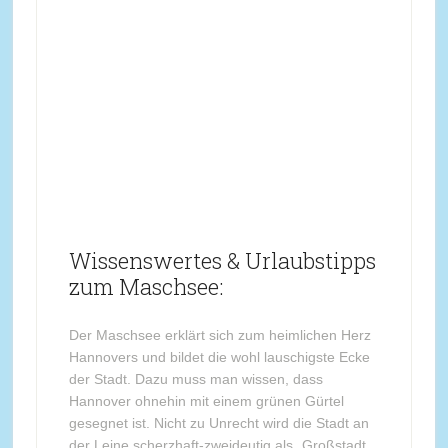
Wissenswertes & Urlaubstipps
zum Maschsee:
Der Maschsee erklärt sich zum heimlichen Herz
Hannovers und bildet die wohl lauschigste Ecke
der Stadt. Dazu muss man wissen, dass
Hannover ohnehin mit einem grünen Gürtel
gesegnet ist. Nicht zu Unrecht wird die Stadt an
der Leine scherzhaft-zweideutig als „Großstadt