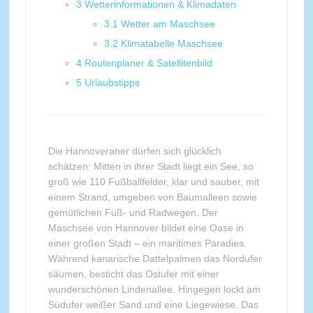
3
Wetterinformationen & Klimadaten
3.1
Wetter am Maschsee
3.2
Klimatabelle Maschsee
4
Routenplaner & Satellitenbild
5
Urlaubstipps
Die Hannoveraner dürfen sich glücklich
schätzen: Mitten in ihrer Stadt liegt ein See, so
groß wie 110 Fußballfelder, klar und sauber, mit
einem Strand, umgeben von Baumalleen sowie
gemütlichen Fuß- und Radwegen. Der
Maschsee von Hannover bildet eine Oase in
einer großen Stadt – ein maritimes Paradies.
Während kanarische Dattelpalmen das Nordufer
säumen, besticht das Ostufer mit einer
wunderschönen Lindenallee. Hingegen lockt am
Südufer weißer Sand und eine Liegewiese. Das