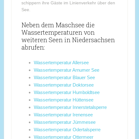
schippern ihre Gäste im Linienverkehr über den
See.
Neben dem Maschsee die
Wassertemperaturen von
weiteren Seen in Niedersachsen
abrufen:
Wassertemperatur Allersee
Wassertemperatur Arnumer See
Wassertemperatur Blauer See
Wassertemperatur Doktorsee
Wassertemperatur Humboldtsee
Wassertemperatur Hüttensee
Wassertemperatur Innerstetalsperre
Wassertemperatur Irenensee
Wassertemperatur Jümmesee
Wassertemperatur Odertalsperre
Wassertemperatur Ottermeer