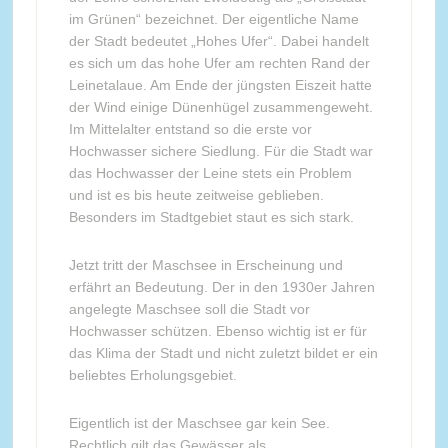
im Grünen“ bezeichnet. Der eigentliche Name
der Stadt bedeutet „Hohes Ufer“. Dabei handelt
es sich um das hohe Ufer am rechten Rand der
Leinetalaue. Am Ende der jüngsten Eiszeit hatte
der Wind einige Dünenhügel zusammengeweht.
Im Mittelalter entstand so die erste vor
Hochwasser sichere Siedlung. Für die Stadt war
das Hochwasser der Leine stets ein Problem
und ist es bis heute zeitweise geblieben.
Besonders im Stadtgebiet staut es sich stark.
Jetzt tritt der Maschsee in Erscheinung und
erfährt an Bedeutung. Der in den 1930er Jahren
angelegte Maschsee soll die Stadt vor
Hochwasser schützen. Ebenso wichtig ist er für
das Klima der Stadt und nicht zuletzt bildet er ein
beliebtes Erholungsgebiet.
Eigentlich ist der Maschsee gar kein See.
Rechtlich gilt das Gewässer als