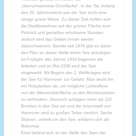
„überschwemmte Grünfläche“. In der Tat, Anfang
des 20. Jahrhunderts war der See noch eine
riesige grüne Wiese. Zu dieser Zeit treffen sich
die Stadtbewohner auf der grünen Fläche zum
Picknick und genießen erholsame Stunden.
Jedoch wird das Gebiet immer wieder
überschwemmt. Bereits seit 1876 gibt es daher
den Plan an dieser Stelle einen See anzulegen.
Im Frühjahr des Jahres 1934 beginnen die
Arbeiten und im Mai 1936 wird der See
eingeweiht. Mit Beginn des 2. Weltkrieges wird
der See für Hannover zur Gefahr. Man deckt ihn
mit Holzplanken ab, um mögliche Lichtreflexe
von der Wasseroberfläche zu den Bomberpiloten
zu verhindern. Dennoch schlagen mehr als 110
Bomben in den See ein und die Innenstadt von
Hannover wird zu großen Teilen zerstört. Sechs
Statuen, verteilt um den See, erklären sich als
Mahnmal.
Einst befand sich an der Stelle des Sees der