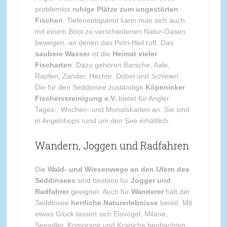
problemlos
ruhige Plätze zum ungestörten
Fischen
. Tiefenentspannt kann man sich auch
mit einem Boot zu verschiedenen Natur-Oasen
bewegen, an denen das Petri-Heil ruft. Das
saubere Wasser
ist die
Heimat vieler
Fischarten
. Dazu gehören Barsche, Aale,
Rapfen, Zander, Hechte, Döbel und Schleien.
Die für den Seddinsee zuständige
Köpenicker
Fischervereinigung e.V.
bietet für Angler
Tages-, Wochen- und Monatskarten an. Sie sind
in Angelshops rund um den See erhältlich.
Wandern, Joggen und Radfahren
Die
Wald- und Wiesenwege an den Ufern des
Seddinsees
sind bestens für
Jogger und
Radfahrer
geeignet. Auch für
Wanderer
hält der
Seddinsee
herrliche Naturerlebnisse
bereit. Mit
etwas Glück lassen sich Eisvögel, Milane,
Seeadler, Komorane und Kraniche beobachten.