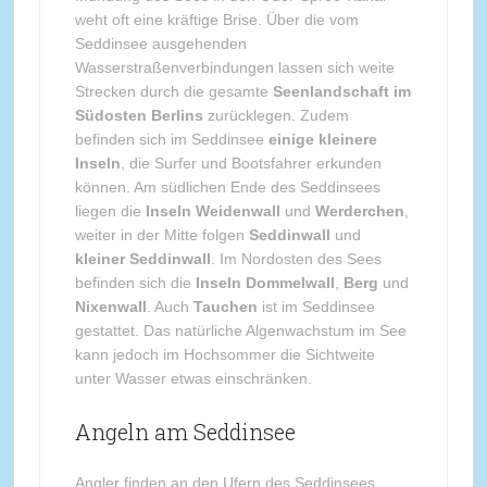
weht oft eine kräftige Brise. Über die vom
Seddinsee ausgehenden
Wasserstraßenverbindungen lassen sich weite
Strecken durch die gesamte
Seenlandschaft im
Südosten Berlins
zurücklegen. Zudem
befinden sich im Seddinsee
einige kleinere
Inseln
, die Surfer und Bootsfahrer erkunden
können. Am südlichen Ende des Seddinsees
liegen die
Inseln Weidenwall
und
Werderchen
,
weiter in der Mitte folgen
Seddinwall
und
kleiner Seddinwall
. Im Nordosten des Sees
befinden sich die
Inseln Dommelwall
,
Berg
und
Nixenwall
. Auch
Tauchen
ist im Seddinsee
gestattet. Das natürliche Algenwachstum im See
kann jedoch im Hochsommer die Sichtweite
unter Wasser etwas einschränken.
Angeln am Seddinsee
Angler finden an den Ufern des Seddinsees