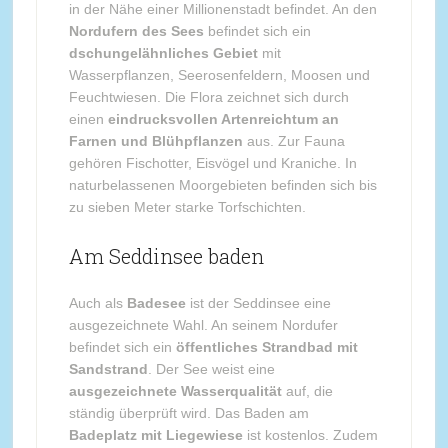
in der Nähe einer Millionenstadt befindet. An den
Nordufern des Sees
befindet sich ein
dschungelähnliches Gebiet
mit
Wasserpflanzen, Seerosenfeldern, Moosen und
Feuchtwiesen. Die Flora zeichnet sich durch
einen
eindrucksvollen Artenreichtum an
Farnen und Blühpflanzen
aus. Zur Fauna
gehören Fischotter, Eisvögel und Kraniche. In
naturbelassenen Moorgebieten befinden sich bis
zu sieben Meter starke Torfschichten.
Am Seddinsee baden
Auch als
Badesee
ist der Seddinsee eine
ausgezeichnete Wahl. An seinem Nordufer
befindet sich ein
öffentliches Strandbad mit
Sandstrand
. Der See weist eine
ausgezeichnete Wasserqualität
auf, die
ständig überprüft wird. Das Baden am
Badeplatz mit Liegewiese
ist kostenlos. Zudem