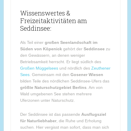
Wissenswertes &
Freizeitaktivitäten am
Seddinsee:
Als Teil einer
großen Seenlandschaft im
Süden von Köpenick
gehört der
Seddinsee
zu
den Gewässern, an denen weniger
Betriebsamkeit herrscht. Er liegt südlich des
Großen Müggelsees
und nördlich des
Zeuthener
Sees
. Gemeinsam mit den
Gosener Wiesen
bilden Teile des nördlichen Seddinsee-Ufers das
größte Naturschutzgebiet Berlins
. Am von
Wald umgebenen See stehen mehrere
Uferzonen unter Naturschutz.
Der Seddinsee ist das passende
Ausflugsziel
für Naturliebhaber
, die Ruhe und Erholung
suchen. Hier vergisst man sofort, dass man sich