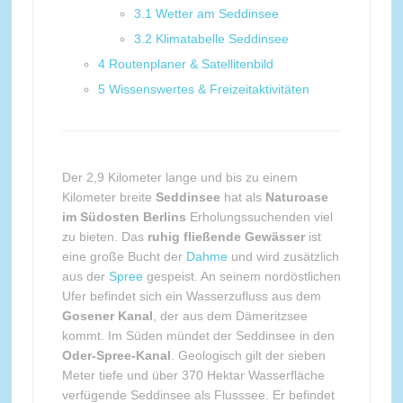
3.1
Wetter am Seddinsee
3.2
Klimatabelle Seddinsee
4
Routenplaner & Satellitenbild
5
Wissenswertes & Freizeitaktivitäten
Der 2,9 Kilometer lange und bis zu einem
Kilometer breite
Seddinsee
hat als
Naturoase
im Südosten Berlins
Erholungssuchenden viel
zu bieten. Das
ruhig fließende Gewässer
ist
eine große Bucht der
Dahme
und wird zusätzlich
aus der
Spree
gespeist. An seinem nordöstlichen
Ufer befindet sich ein Wasserzufluss aus dem
Gosener Kanal
, der aus dem Dämeritzsee
kommt. Im Süden mündet der Seddinsee in den
Oder-Spree-Kanal
. Geologisch gilt der sieben
Meter tiefe und über 370 Hektar Wasserfläche
verfügende Seddinsee als Flusssee. Er befindet