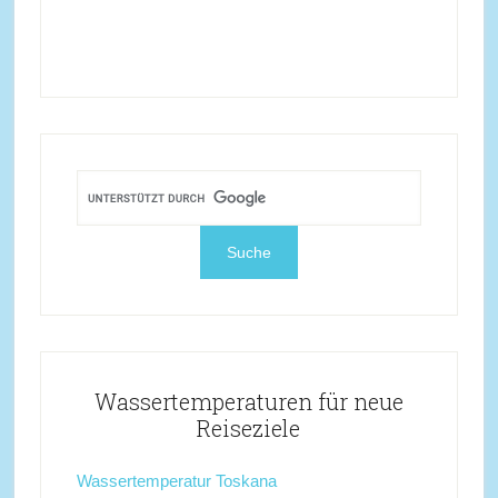
Wassertemperaturen für neue
Reiseziele
Wassertemperatur Toskana