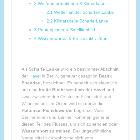
2
Wetterinformationen & Klimadaten
2.1
Wetter an der Scharfen Lanke
2.2
Klimatabelle Scharfe Lanke
3
Routenplaner & Satellitenbild
4
Wissenswertes & Freizeitaktivitäten
Als
Scharfe Lanke
wird ein bestimmter Abschnitt
der
Havel
in Berlin, genauer gesagt im
Bezirk
Spandau
, bezeichnet. Es handelt sich eigentlich
um eine
breite Bucht westlich der Havel
und
zwar zwischen den Ortsteilen Pichelsdorf und
Wilhelmstadt. Im Osten wird sie durch die
Halbinsel Pichelswerder
begrenzt. Viele
Berlinerinnen und Berliner kommen gerne an
diesen Teil des Flusses, um sich zu erholen oder
Wassersport zu treiben
. Der ungewöhnliche
Name leitet sich wahrscheinlich vom