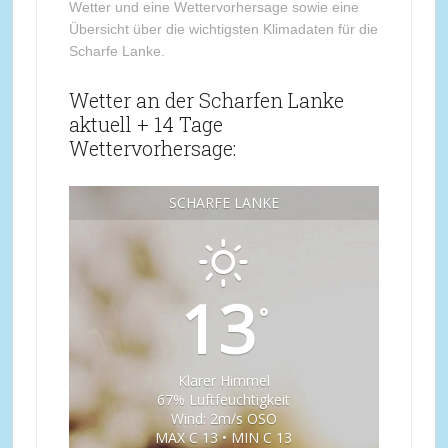
Wetter und eine Wettervorhersage sowie eine
Übersicht über die wichtigsten Klimadaten für die
Scharfe Lanke.
Wetter an der Scharfen Lanke
aktuell + 14 Tage
Wettervorhersage:
SCHARFE LANKE
13
°
Klarer Himmel
67% Luftfeuchtigkeit
Wind: 2m/s OSO
MAX C 13 • MIN C 13