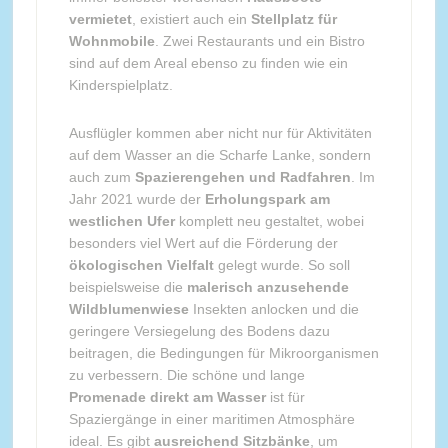
vermietet
, existiert auch ein
Stellplatz für
Wohnmobile
. Zwei Restaurants und ein Bistro
sind auf dem Areal ebenso zu finden wie ein
Kinderspielplatz.
Ausflügler kommen aber nicht nur für Aktivitäten
auf dem Wasser an die Scharfe Lanke, sondern
auch zum
Spazierengehen und Radfahren
. Im
Jahr 2021 wurde der
Erholungspark am
westlichen Ufer
komplett neu gestaltet, wobei
besonders viel Wert auf die Förderung der
ökologischen Vielfalt
gelegt wurde. So soll
beispielsweise die
malerisch anzusehende
Wildblumenwiese
Insekten anlocken und die
geringere Versiegelung des Bodens dazu
beitragen, die Bedingungen für Mikroorganismen
zu verbessern. Die schöne und lange
Promenade direkt am Wasser
ist für
Spaziergänge in einer maritimen Atmosphäre
ideal. Es gibt
ausreichend Sitzbänke
, um