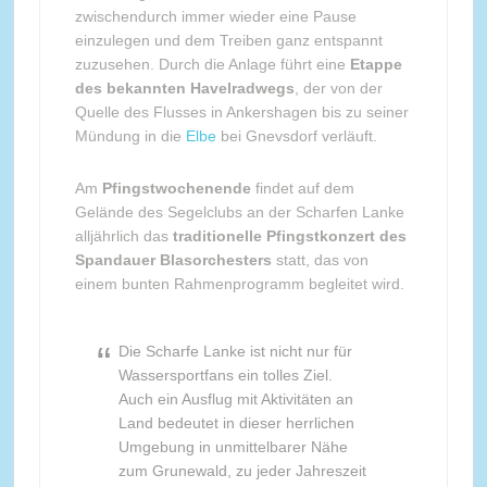
zwischendurch immer wieder eine Pause
einzulegen und dem Treiben ganz entspannt
zuzusehen. Durch die Anlage führt eine
Etappe
des bekannten Havelradwegs
, der von der
Quelle des Flusses in Ankershagen bis zu seiner
Mündung in die
Elbe
bei Gnevsdorf verläuft.
Am
Pfingstwochenende
findet auf dem
Gelände des Segelclubs an der Scharfen Lanke
alljährlich das
traditionelle Pfingstkonzert des
Spandauer Blasorchesters
statt, das von
einem bunten Rahmenprogramm begleitet wird.
Die Scharfe Lanke ist nicht nur für
Wassersportfans ein tolles Ziel.
Auch ein Ausflug mit Aktivitäten an
Land bedeutet in dieser herrlichen
Umgebung in unmittelbarer Nähe
zum Grunewald, zu jeder Jahreszeit