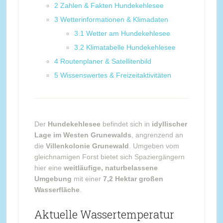
2
Zahlen & Fakten Hundekehlesee
3
Wetterinformationen & Klimadaten
3.1
Wetter am Hundekehlesee
3.2
Klimatabelle Hundekehlesee
4
Routenplaner & Satellitenbild
5
Wissenswertes & Freizeitaktivitäten
Der
Hundekehlesee
befindet sich in
idyllischer
Lage im Westen Grunewalds
, angrenzend an
die
Villenkolonie Grunewald
. Umgeben vom
gleichnamigen Forst bietet sich Spaziergängern
hier eine
weitläufige, naturbelassene
Umgebung
mit einer
7,2 Hektar großen
Wasserfläche
.
Aktuelle Wassertemperatur