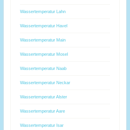
Wassertemperatur Lahn
Wassertemperatur Havel
Wassertemperatur Main
Wassertemperatur Mosel
Wassertemperatur Naab
Wassertemperatur Neckar
Wassertemperatur Alster
Wassertemperatur Aare
Wassertemperatur Isar