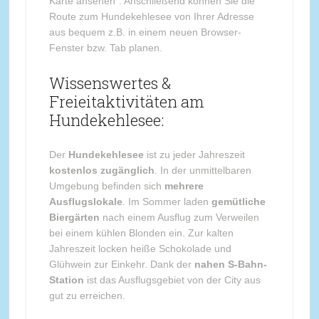
Karte ansehen“. Anschließend können Sie die
Route zum Hundekehlesee von Ihrer Adresse
aus bequem z.B. in einem neuen Browser-
Fenster bzw. Tab planen.
Wissenswertes &
Freieitaktivitäten am
Hundekehlesee:
Der
Hundekehlesee
ist zu jeder Jahreszeit
kostenlos zugänglich
. In der unmittelbaren
Umgebung befinden sich
mehrere
Ausflugslokale
. Im Sommer laden
gemütliche
Biergärten
nach einem Ausflug zum Verweilen
bei einem kühlen Blonden ein. Zur kalten
Jahreszeit locken heiße Schokolade und
Glühwein zur Einkehr. Dank der
nahen S-Bahn-
Station
ist das Ausflugsgebiet von der City aus
gut zu erreichen.