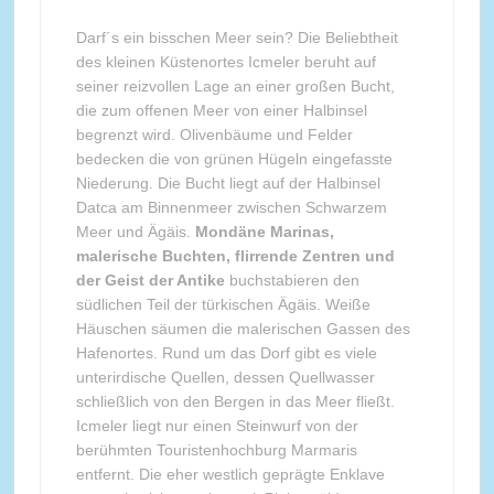
Darf´s ein bisschen Meer sein? Die Beliebtheit
des kleinen Küstenortes Icmeler beruht auf
seiner reizvollen Lage an einer großen Bucht,
die zum offenen Meer von einer Halbinsel
begrenzt wird. Olivenbäume und Felder
bedecken die von grünen Hügeln eingefasste
Niederung. Die Bucht liegt auf der Halbinsel
Datca am Binnenmeer zwischen Schwarzem
Meer und Ägäis.
Mondäne Marinas,
malerische Buchten, flirrende Zentren und
der Geist der Antike
buchstabieren den
südlichen Teil der türkischen Ägäis. Weiße
Häuschen säumen die malerischen Gassen des
Hafenortes. Rund um das Dorf gibt es viele
unterirdische Quellen, dessen Quellwasser
schließlich von den Bergen in das Meer fließt.
Icmeler liegt nur einen Steinwurf von der
berühmten Touristenhochburg Marmaris
entfernt. Die eher westlich geprägte Enklave