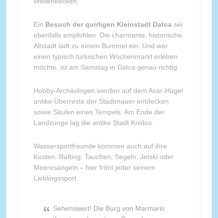
Wellenbecken.
Ein
Besuch der quirligen Kleinstadt Datca
sei
ebenfalls empfohlen. Die charmante, historische
Altstadt lädt zu einem Bummel ein. Und wer
einen typisch türkischen Wochenmarkt erleben
möchte, ist am Samstag in Datca genau richtig.
Hobby-Archäologen werden auf dem Asar-Hügel
antike Überreste der Stadtmauer entdecken
sowie Säulen eines Tempels. Am Ende der
Landzunge lag die antike Stadt Knidos.
Wassersportfreunde kommen auch auf ihre
Kosten. Rafting, Tauchen, Segeln, Jetski oder
Meeresangeln – hier frönt jeder seinem
Lieblingssport.
Sehenswert! Die Burg von Marmaris