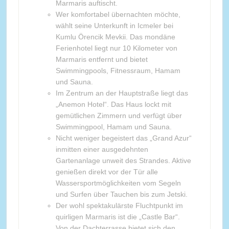
Marmaris auftischt.
Wer komfortabel übernachten möchte,
wählt seine Unterkunft in Icmeler bei
Kumlu Örencik Mevkii. Das mondäne
Ferienhotel liegt nur 10 Kilometer von
Marmaris entfernt und bietet
Swimmingpools, Fitnessraum, Hamam
und Sauna.
Im Zentrum an der Hauptstraße liegt das
„Anemon Hotel“. Das Haus lockt mit
gemütlichen Zimmern und verfügt über
Swimmingpool, Hamam und Sauna.
Nicht weniger begeistert das „Grand Azur“
inmitten einer ausgedehnten
Gartenanlage unweit des Strandes. Aktive
genießen direkt vor der Tür alle
Wassersportmöglichkeiten vom Segeln
und Surfen über Tauchen bis zum Jetski.
Der wohl spektakulärste Fluchtpunkt im
quirligen Marmaris ist die „Castle Bar“.
Von der Dachterrasse bietet sich den