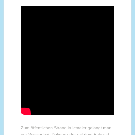
Zum öffentlichen Strand in Icmeler gelangt man
per Wassertaxi, Dolmus oder mit dem Fahrrad.