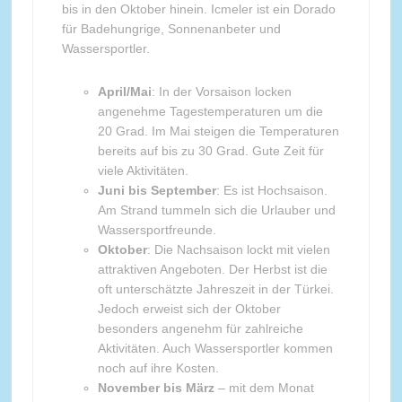
bis in den Oktober hinein. Icmeler ist ein Dorado
für Badehungrige, Sonnenanbeter und
Wassersportler.
April/Mai
: In der Vorsaison locken
angenehme Tagestemperaturen um die
20 Grad. Im Mai steigen die Temperaturen
bereits auf bis zu 30 Grad. Gute Zeit für
viele Aktivitäten.
Juni bis September
: Es ist Hochsaison.
Am Strand tummeln sich die Urlauber und
Wassersportfreunde.
Oktober
: Die Nachsaison lockt mit vielen
attraktiven Angeboten. Der Herbst ist die
oft unterschätzte Jahreszeit in der Türkei.
Jedoch erweist sich der Oktober
besonders angenehm für zahlreiche
Aktivitäten. Auch Wassersportler kommen
noch auf ihre Kosten.
November bis März
– mit dem Monat