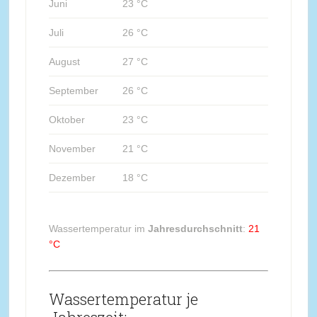
Juni
23 °C
Juli
26 °C
August
27 °C
September
26 °C
Oktober
23 °C
November
21 °C
Dezember
18 °C
Wassertemperatur im
Jahresdurchschnitt
:
21
°C
Wassertemperatur je