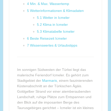
4
Min. & Max. Wassertemp
5
Wetterinformationen & Klimadaten
5.1
Wetter in Icmeler
5.2
Klima in Icmeler
5.3
Klimatabelle Icmeler
6
Beste Reisezeit Icmeler
7
Wissenswertes & Urlaubstipps
Im sonnigen Südwesten der Türkei liegt das
malerische Feriendorf Icmeler. Es gehört zum
Stadtgebiet der
Marmaris
, einem faszinierenden
Küstenabschnitt an der Türkischen Ägäis.
Goldgelber Strand vor einer atemberaubenden
Landschaft, ruhige Plätze zum Entspannen und
den Blick auf die imposanten Berge des
Taurusgebirges gerichtet – Icmeler ist ein kleines