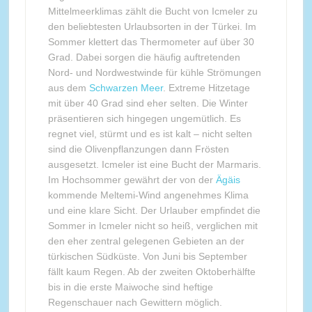
Mittelmeerklimas zählt die Bucht von Icmeler zu
den beliebtesten Urlaubsorten in der Türkei. Im
Sommer klettert das Thermometer auf über 30
Grad. Dabei sorgen die häufig auftretenden
Nord- und Nordwestwinde für kühle Strömungen
aus dem
Schwarzen Meer
. Extreme Hitzetage
mit über 40 Grad sind eher selten. Die Winter
präsentieren sich hingegen ungemütlich. Es
regnet viel, stürmt und es ist kalt – nicht selten
sind die Olivenpflanzungen dann Frösten
ausgesetzt. Icmeler ist eine Bucht der Marmaris.
Im Hochsommer gewährt der von der
Ägäis
kommende Meltemi-Wind angenehmes Klima
und eine klare Sicht. Der Urlauber empfindet die
Sommer in Icmeler nicht so heiß, verglichen mit
den eher zentral gelegenen Gebieten an der
türkischen Südküste. Von Juni bis September
fällt kaum Regen. Ab der zweiten Oktoberhälfte
bis in die erste Maiwoche sind heftige
Regenschauer nach Gewittern möglich.