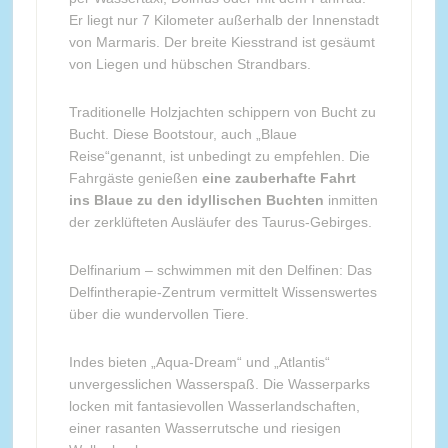
Er liegt nur 7 Kilometer außerhalb der Innenstadt
von Marmaris. Der breite Kiesstrand ist gesäumt
von Liegen und hübschen Strandbars.
Traditionelle Holzjachten schippern von Bucht zu
Bucht. Diese Bootstour, auch „Blaue
Reise“genannt, ist unbedingt zu empfehlen. Die
Fahrgäste genießen
eine zauberhafte Fahrt
ins Blaue zu den idyllischen Buchten
inmitten
der zerklüfteten Ausläufer des Taurus-Gebirges.
Delfinarium – schwimmen mit den Delfinen: Das
Delfintherapie-Zentrum vermittelt Wissenswertes
über die wundervollen Tiere.
Indes bieten „Aqua-Dream“ und „Atlantis“
unvergesslichen Wasserspaß. Die Wasserparks
locken mit fantasievollen Wasserlandschaften,
einer rasanten Wasserrutsche und riesigen