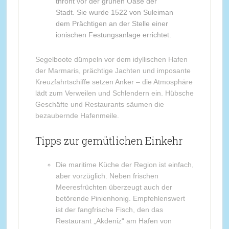
thront vor der grünen Oase der
Stadt. Sie wurde 1522 von Suleiman
dem Prächtigen an der Stelle einer
ionischen Festungsanlage errichtet.
Segelboote dümpeln vor dem idyllischen Hafen
der Marmaris, prächtige Jachten und imposante
Kreuzfahrtschiffe setzen Anker – die Atmosphäre
lädt zum Verweilen und Schlendern ein. Hübsche
Geschäfte und Restaurants säumen die
bezaubernde Hafenmeile.
Tipps zur gemütlichen Einkehr
Die maritime Küche der Region ist einfach,
aber vorzüglich. Neben frischen
Meeresfrüchten überzeugt auch der
betörende Pinienhonig. Empfehlenswert
ist der fangfrische Fisch, den das
Restaurant „Akdeniz“ am Hafen von