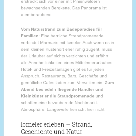
erstreckt sich vor einer mit Pinienwäldern
bewachsenden Bergkette. Das Panorama ist
atemberaubend.
Vom Naturstrand zum Badeparadies für
Familien
: Eine herrliche Strandpromenade
verbindet Marmaris mit Icmeler. Auch wenn es in
dem kleinen Küstenort eher ruhig zugeht, muss
der Urlauber auf nichts verzichten und erfährt
alle Annehmlichkeiten eines Mittelmeerurlaubes.
Hotel- und Freizeitanlagen gibt es für jeden
Anspruch. Restaurants, Bars, Geschäfte und
gemütliche Cafés laden zum Verweilen ein.
Zum
Abend besiedeln fliegende Händler und
Kleinkünstler die Strandpromenade
und
schaffen eine bezaubernde Nachtmarkt-
Atmosphäre. Langeweile herrscht hier nicht.
Icmeler erleben – Strand,
Geschichte und Natur