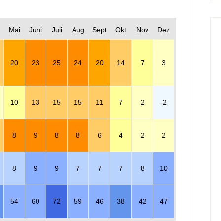
Mai
Juni
Juli
Aug
Sept
Okt
Nov
Dez
20
23
25
24
20
14
7
3
10
13
15
15
11
7
2
-2
8
9
8
8
6
4
2
2
8
9
9
7
7
7
8
10
54
60
72
59
46
38
42
47