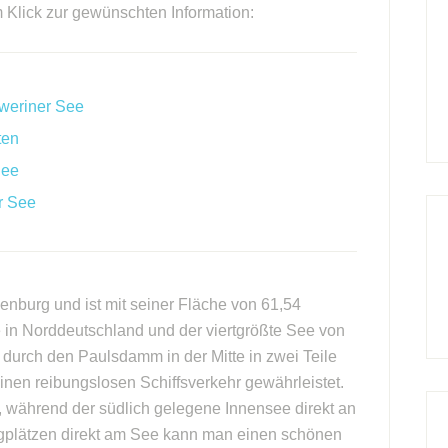
m Klick zur gewünschten Information:
weriner See
ten
See
r See
enburg und ist mit seiner Fläche von 61,54
 in Norddeutschland und der viertgrößte See von
durch den Paulsdamm in der Mitte in zwei Teile
nen reibungslosen Schiffsverkehr gewährleistet.
 während der südlich gelegene Innensee direkt an
ngplätzen direkt am See kann man einen schönen