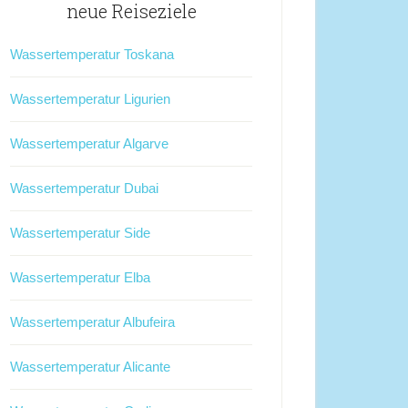
neue Reiseziele
Wassertemperatur Toskana
Wassertemperatur Ligurien
Wassertemperatur Algarve
Wassertemperatur Dubai
Wassertemperatur Side
Wassertemperatur Elba
Wassertemperatur Albufeira
Wassertemperatur Alicante