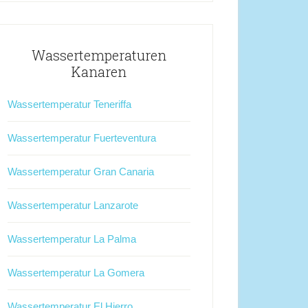
Wassertemperaturen
Kanaren
Wassertemperatur Teneriffa
Wassertemperatur Fuerteventura
Wassertemperatur Gran Canaria
Wassertemperatur Lanzarote
Wassertemperatur La Palma
Wassertemperatur La Gomera
Wassertemperatur El Hierro