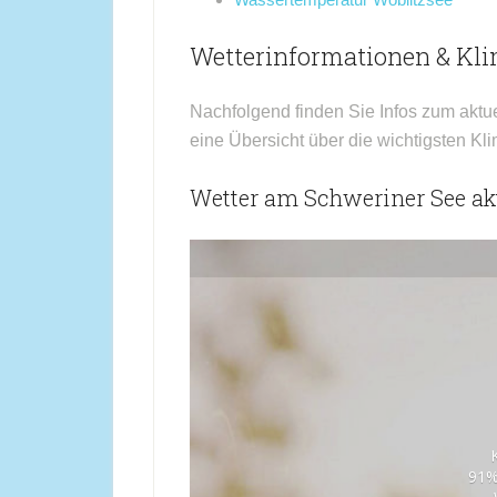
Wetterinformationen & Kl
Nachfolgend finden Sie Infos zum aktu
eine Übersicht über die wichtigsten Kl
Wetter am Schweriner See akt
91%