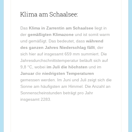
Klima am Schaalsee:
Das
Klima in Zarrentin am Schaalsee
liegt in
der
gemäßigten Klimazone
und ist somit warm
und gemäßigt. Das bedeutet, dass
während
des ganzen Jahres Niederschlag fällt
, der
sich hier auf insgesamt 659 mm summiert. Die
Jahresdurchschnittstemperatur beläuft sich auf
9,8 °C, wobei
im Juli die höchsten
und im
Januar
die
niedrigsten Temperaturen
gemessen werden. Im Juni und Juli zeigt sich die
Sonne am häufigsten am Himmel. Die Anzahl an
Sonnenscheinstunden beträgt pro Jahr
insgesamt 2283.