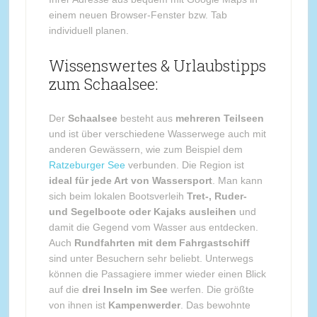
einem neuen Browser-Fenster bzw. Tab
individuell planen.
Wissenswertes & Urlaubstipps
zum Schaalsee:
Der
Schaalsee
besteht aus
mehreren Teilseen
und ist über verschiedene Wasserwege auch mit
anderen Gewässern, wie zum Beispiel dem
Ratzeburger See
verbunden. Die Region ist
ideal für jede Art von Wassersport
. Man kann
sich beim lokalen Bootsverleih
Tret-, Ruder-
und Segelboote oder Kajaks ausleihen
und
damit die Gegend vom Wasser aus entdecken.
Auch
Rundfahrten mit dem Fahrgastschiff
sind unter Besuchern sehr beliebt. Unterwegs
können die Passagiere immer wieder einen Blick
auf die
drei Inseln im See
werfen. Die größte
von ihnen ist
Kampenwerder
. Das bewohnte