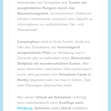
Aufenthaltes am Schaalsee sind
Touren mit
ausgebildeten Rangern durch das
Naturschutzgebiet
. Im Infozentrum „Pahlhuus“
erhalten Interessierte zusätzlich eine Vielzahl an
Informationen zur einheimischen Tier- und
Pflanzenwelt.
Campingfans
steht in Groß Zecher, direkt am
Ufer des Schaalsees, ein
hervorragend
ausgestatteter Platz
zur Verfügung und in
Zarrentin gibt es außerdem einen
Wohnmobil-
Stellplatz mit wunderschönem Garten
. Wer
einen besonders naturnahen Übernachtungsort
sucht, wird garantiert vom
Schaalsee-Camp in
Sterley
begeistert sein, wo man in Zelten, Tipis
oder Planwagen übernachten kann.
Wer seinen
Urlaub am Schaalsee
verbringt,
kann zwischendurch auch
Ausflüge nach
Hamburg
, Schwerin und Lübeck
einplanen.