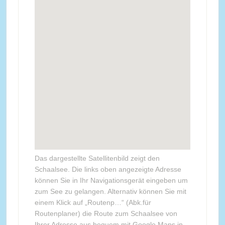
Das dargestellte Satellitenbild zeigt den
Schaalsee. Die links oben angezeigte Adresse
können Sie in Ihr Navigationsgerät eingeben um
zum See zu gelangen. Alternativ können Sie mit
einem Klick auf „Routenp…“ (Abk.für
Routenplaner) die Route zum Schaalsee von
Ihrer Adresse aus bequem mit Google Maps in