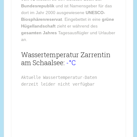
Bundesrepublik
und ist Namensgeber für das
dort im Jahr 2000 ausgewiesene
UNESCO-
Biosphärenreservat
. Eingebettet in eine
grüne
Hügellandschaft
zieht er während des
gesamten Jahres
Tagesausflügler und Urlauber
an.
Wassertemperatur Zarrentin
am Schaalsee:
-°C
Aktuelle Wassertemperatur-Daten 
derzeit leider nicht verfügbar