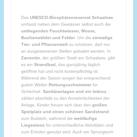
Das
UNESCO-Biosphärenreservat Schaalsee
umfasst neben dem Gewässer selbst auch die
umliegenden Feuchtwiesen, Moore,
Buchenwälder und Felder
. Um die
einmalige
Tier- und Pflanzenwelt
zu schützen, darf nur
an ausgewiesenen Stellen gebadet werden. In
Zarrentin
, der größten Stadt am Schaalsee, gibt
es ein
Strandbad
, das ganzjährig täglich
geöffnet hat und nicht kostenpflichtig ist.
Während der Saison sorgen bei entsprechend
gutem Wetter
Rettungsschwimmer
für
Sicherheit.
Sanitäranlagen und ein Imbiss
zählen ebenfalls zu den Annehmlichkeiten der
Anlage. Kinder freuen sich über den
großen
Spielplatz und einen schönen Sandstrand
zum Buddeln, während die
weitläufige
Liegewiese
für unterschiedliche Aktivitäten und
zum Erholen genutzt wird. Auch ein Sprungturm