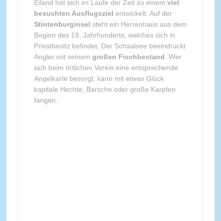
Eiland hat sich im Laufe der Zeit zu einem
viel
besuchten Ausflugsziel
entwickelt. Auf der
Stintenburginsel
steht ein Herrenhaus aus dem
Beginn des 19. Jahrhunderts, welches sich in
Privatbesitz befindet. Der Schaalsee beeindruckt
Angler mit seinem
großen Fischbestand
. Wer
sich beim örtlichen Verein eine entsprechende
Angelkarte besorgt, kann mit etwas Glück
kapitale Hechte, Barsche oder große Karpfen
fangen.