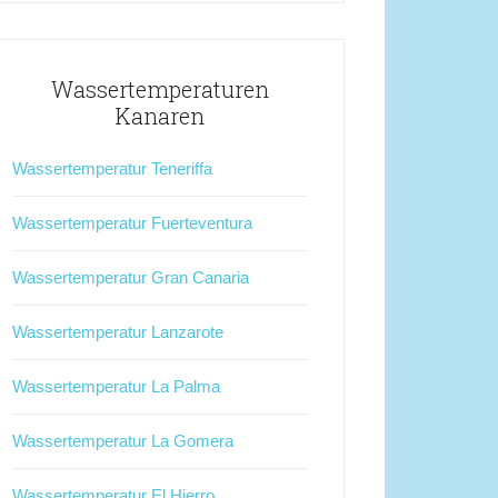
Wassertemperaturen
Kanaren
Wassertemperatur Teneriffa
Wassertemperatur Fuerteventura
Wassertemperatur Gran Canaria
Wassertemperatur Lanzarote
Wassertemperatur La Palma
Wassertemperatur La Gomera
Wassertemperatur El Hierro