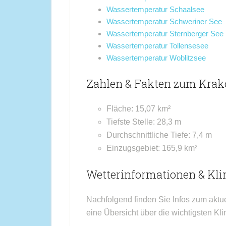
Wassertemperatur Schaalsee
Wassertemperatur Schweriner See
Wassertemperatur Sternberger See
Wassertemperatur Tollensesee
Wassertemperatur Woblitzsee
Zahlen & Fakten zum Krak
Fläche: 15,07 km²
Tiefste Stelle: 28,3 m
Durchschnittliche Tiefe: 7,4 m
Einzugsgebiet: 165,9 km²
Wetterinformationen & Kl
Nachfolgend finden Sie Infos zum aktu
eine Übersicht über die wichtigsten K