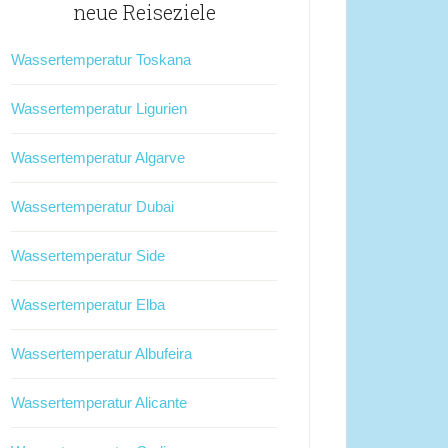
neue Reiseziele
Wassertemperatur Toskana
Wassertemperatur Ligurien
Wassertemperatur Algarve
Wassertemperatur Dubai
Wassertemperatur Side
Wassertemperatur Elba
Wassertemperatur Albufeira
Wassertemperatur Alicante