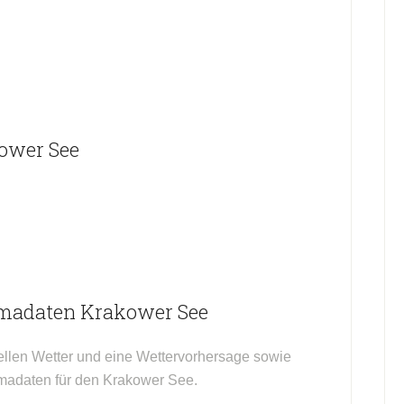
ower See
imadaten Krakower See
ellen Wetter und eine Wettervorhersage sowie
limadaten für den Krakower See.