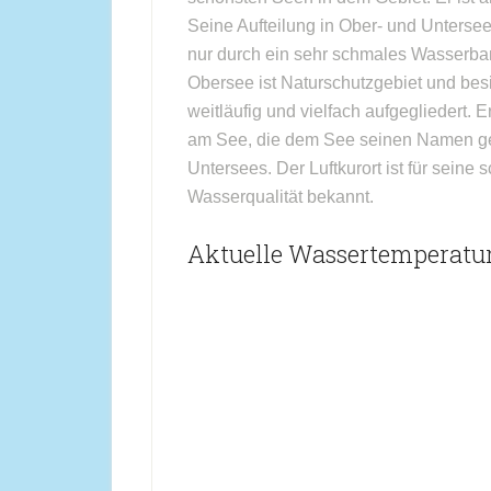
Seine Aufteilung in Ober- und Untersee
nur durch ein sehr schmales Wasserba
Obersee ist Naturschutzgebiet und besit
weitläufig und vielfach aufgegliedert. Er
am See, die dem See seinen Namen geg
Untersees. Der Luftkurort ist für seine
Wasserqualität bekannt.
Aktuelle Wassertemperatu