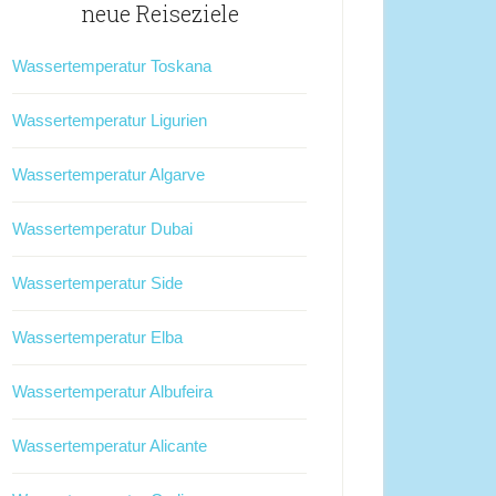
neue Reiseziele
Wassertemperatur Toskana
Wassertemperatur Ligurien
Wassertemperatur Algarve
Wassertemperatur Dubai
Wassertemperatur Side
Wassertemperatur Elba
Wassertemperatur Albufeira
Wassertemperatur Alicante