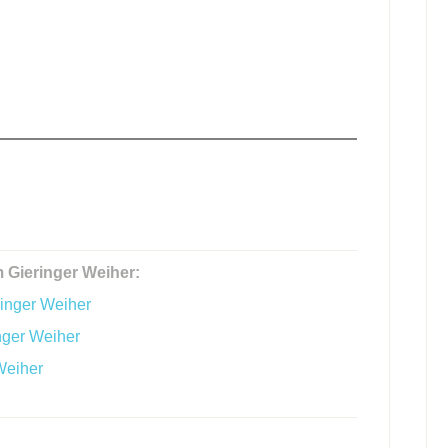
 Gieringer Weiher:
ringer Weiher
nger Weiher
Weiher