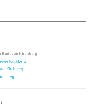
m Badesee Kirchberg:
esee Kirchberg
see Kirchberg
irchberg
g