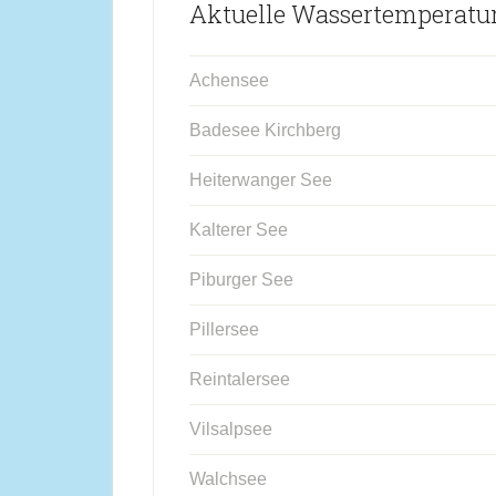
Aktuelle Wassertemperature
Achensee
Badesee Kirchberg
Heiterwanger See
Kalterer See
Piburger See
Pillersee
Reintalersee
Vilsalpsee
Walchsee