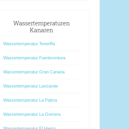
Wassertemperaturen
Kanaren
Wassertemperatur Teneriffa
Wassertemperatur Fuerteventura
Wassertemperatur Gran Canaria
Wassertemperatur Lanzarote
Wassertemperatur La Palma
Wassertemperatur La Gomera
Wassertemperatur El Hierro