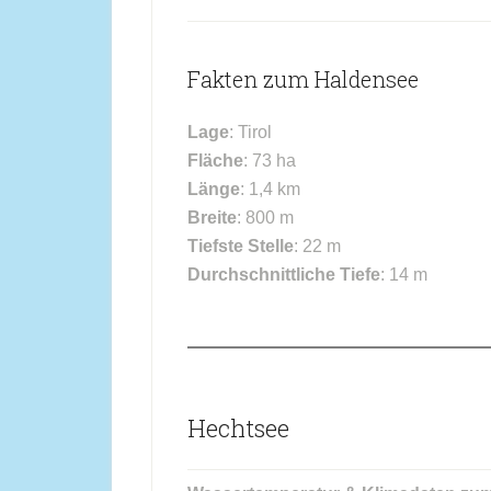
Fakten zum Haldensee
Lage
: Tirol
Fläche
: 73 ha
Länge
: 1,4 km
Breite
: 800 m
Tiefste Stelle
: 22 m
Durchschnittliche Tiefe
: 14 m
Hechtsee