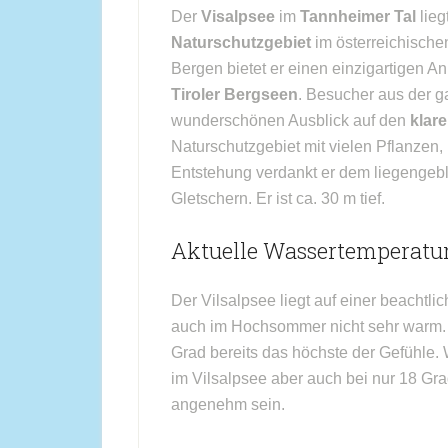
Der
Visalpsee
im
Tannheimer Tal
lieg
Naturschutzgebiet
im österreichische
Bergen bietet er einen einzigartigen An
Tiroler Bergseen
. Besucher aus der 
wunderschönen Ausblick auf den
klar
Naturschutzgebiet mit vielen Pflanzen,
Entstehung verdankt er dem liegengebl
Gletschern. Er ist ca. 30 m tief.
Aktuelle Wassertemperatur
Der Vilsalpsee liegt auf einer beachtl
auch im Hochsommer nicht sehr warm. 
Grad bereits das höchste der Gefühle
im Vilsalpsee aber auch bei nur 18 Gr
angenehm sein.