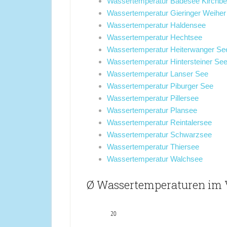
Wassertemperatur Badesee Kirchbe
Wassertemperatur Gieringer Weiher
Wassertemperatur Haldensee
Wassertemperatur Hechtsee
Wassertemperatur Heiterwanger Se
Wassertemperatur Hintersteiner Se
Wassertemperatur Lanser See
Wassertemperatur Piburger See
Wassertemperatur Pillersee
Wassertemperatur Plansee
Wassertemperatur Reintalersee
Wassertemperatur Schwarzsee
Wassertemperatur Thiersee
Wassertemperatur Walchsee
Ø Wassertemperaturen im V