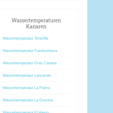
Wassertemperaturen
Kanaren
Wassertemperatur Teneriffa
Wassertemperatur Fuerteventura
Wassertemperatur Gran Canaria
Wassertemperatur Lanzarote
Wassertemperatur La Palma
Wassertemperatur La Gomera
Wassertemperatur El Hierro