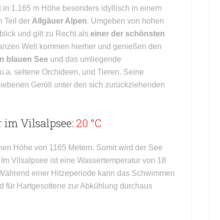
t in 1.165 m Höhe besonders idyllisch in einem
n Teil der
Allgäuer Alpen
. Umgeben von hohen
blick und gilt zu Recht als
einer der schönsten
ganzen Welt kommen hierher und genießen den
en blauen See
und das umliegende
 u.a. seltene Orchideen, und Tieren. Seine
iebenen Geröll unter den sich zurückziehenden
 im Vilsalpsee:
20 °C
ichen Höhe von 1165 Metern. Somit wird der See
Im Vilsalpsee ist eine Wassertemperatur von 18
. Während einer Hitzeperiode kann das Schwimmen
ad für Hartgesottene zur Abkühlung durchaus