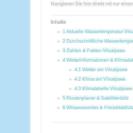
Navigieren Sie hier direkt mit nur eine
Inhalte
1
Aktuelle Wassertemperatur Vils
2
Durchschnittliche Wassertempe
3
Zahlen & Fakten Vilsalpsee
4
Wetterinformationen & Klimada
4.1
Wetter am Vilsalpsee
4.2
Klima am Vilsalpsee
4.3
Klimatabelle Vilsalpsee
5
Routenplaner & Satellitenbild
6
Wissenswertes & Freizeitaktivit