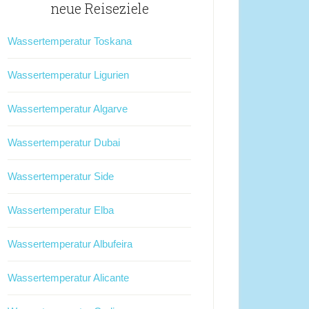
neue Reiseziele
Wassertemperatur Toskana
Wassertemperatur Ligurien
Wassertemperatur Algarve
Wassertemperatur Dubai
Wassertemperatur Side
Wassertemperatur Elba
Wassertemperatur Albufeira
Wassertemperatur Alicante