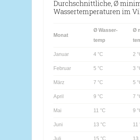
Durchschnittliche, Ø mini
Wassertemperaturen im Vi
Ø Wasser-
Ø 
Monat
temp
te
Januar
4 °C
2 
Februar
5 °C
3 
März
7 °C
5 
April
9 °C
7 
Mai
11 °C
9 
Juni
13 °C
11
Juli
15 °C
13