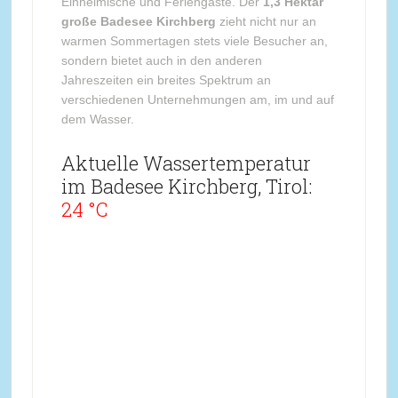
Einheimische und Feriengäste. Der
1,3 Hektar
große Badesee Kirchberg
zieht nicht nur an
warmen Sommertagen stets viele Besucher an,
sondern bietet auch in den anderen
Jahreszeiten ein breites Spektrum an
verschiedenen Unternehmungen am, im und auf
dem Wasser.
Aktuelle Wassertemperatur
im Badesee Kirchberg, Tirol:
24 °C