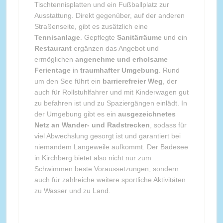
Tischtennisplatten und ein Fußballplatz zur
Ausstattung. Direkt gegenüber, auf der anderen
Straßenseite, gibt es zusätzlich eine
Tennisanlage
. Gepflegte
Sanitärräume
und ein
Restaurant
ergänzen das Angebot und
ermöglichen
angenehme und erholsame
Ferientage
in
traumhafter Umgebung
. Rund
um den See führt ein
barrierefreier Weg
, der
auch für Rollstuhlfahrer und mit Kinderwagen gut
zu befahren ist und zu Spaziergängen einlädt. In
der Umgebung gibt es ein
ausgezeichnetes
Netz an Wander- und Radstrecken
, sodass für
viel Abwechslung gesorgt ist und garantiert bei
niemandem Langeweile aufkommt. Der Badesee
in Kirchberg bietet also nicht nur zum
Schwimmen beste Voraussetzungen, sondern
auch für zahlreiche weitere sportliche Aktivitäten
zu Wasser und zu Land.