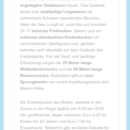
angelegten Gewässers
freuen. Das Gelände
bietet eine
weitläufige Liegewiese
mit
zahlreichen Schatten spendenden Bäumen.
Wem der See zu kalt ist, nutzt das auf konstant
26 °C
beheizte Freibecken
. Dieses und ein
teilweise überdachtes Kinderbecken
mit
verschiedenen Spielfiguren und -geräten
befinden sich ebenfalls auf dem Gelände des
Freizeitparks. Für viel Spaß und spritzige
Erfrischung sorgen die
25 Meter lange
Wellenbreitrutsche
und die
50 Meter lange
Riesenrutsche
. Außerdem gibt es
zwei
Sprungbretter
von einem beziehungsweise drei
Metern Höhe.
Die Eintrittspreise des Bades, welches in der
Saison in der Regel täglich von 9:00 bis 19:00
Uhr geöffnet hat, liegen zwischen Euro 4,50 für
Kinder bis 15 Jahren und Euro 7,50 für
Erwachsene. Weiterhin gibt es kleine Rabatte für