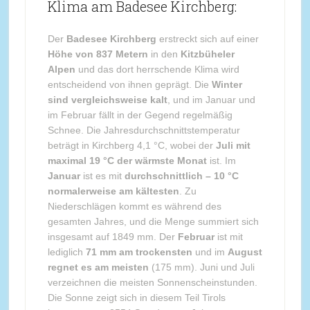
Klima am Badesee Kirchberg:
Der
Badesee Kirchberg
erstreckt sich auf einer
Höhe von 837 Metern
in den
Kitzbüheler
Alpen
und das dort herrschende Klima wird
entscheidend von ihnen geprägt. Die
Winter
sind vergleichsweise kalt
, und im Januar und
im Februar fällt in der Gegend regelmäßig
Schnee. Die Jahresdurchschnittstemperatur
beträgt in Kirchberg 4,1 °C, wobei der
Juli mit
maximal 19 °C der wärmste Monat
ist. Im
Januar
ist es mit
durchschnittlich – 10 °C
normalerweise am kältesten
. Zu
Niederschlägen kommt es während des
gesamten Jahres, und die Menge summiert sich
insgesamt auf 1849 mm. Der
Februar
ist mit
lediglich
71 mm am trockensten
und im
August
regnet es am meisten
(175 mm). Juni und Juli
verzeichnen die meisten Sonnenscheinstunden.
Die Sonne zeigt sich in diesem Teil Tirols