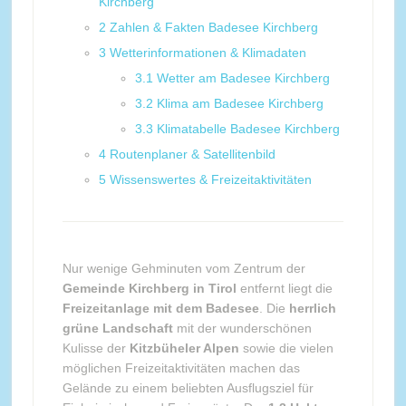
Kirchberg
2
Zahlen & Fakten Badesee Kirchberg
3
Wetterinformationen & Klimadaten
3.1
Wetter am Badesee Kirchberg
3.2
Klima am Badesee Kirchberg
3.3
Klimatabelle Badesee Kirchberg
4
Routenplaner & Satellitenbild
5
Wissenswertes & Freizeitaktivitäten
Nur wenige Gehminuten vom Zentrum der
Gemeinde Kirchberg in Tirol
entfernt liegt die
Freizeitanlage mit dem Badesee
. Die
herrlich
grüne Landschaft
mit der wunderschönen
Kulisse der
Kitzbüheler Alpen
sowie die vielen
möglichen Freizeitaktivitäten machen das
Gelände zu einem beliebten Ausflugsziel für