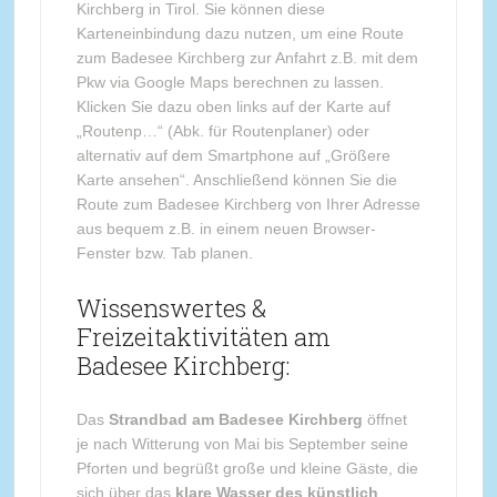
Kirchberg in Tirol. Sie können diese
Karteneinbindung dazu nutzen, um eine Route
zum Badesee Kirchberg zur Anfahrt z.B. mit dem
Pkw via Google Maps berechnen zu lassen.
Klicken Sie dazu oben links auf der Karte auf
„Routenp…“ (Abk. für Routenplaner) oder
alternativ auf dem Smartphone auf „Größere
Karte ansehen“. Anschließend können Sie die
Route zum Badesee Kirchberg von Ihrer Adresse
aus bequem z.B. in einem neuen Browser-
Fenster bzw. Tab planen.
Wissenswertes &
Freizeitaktivitäten am
Badesee Kirchberg:
Das
Strandbad am Badesee Kirchberg
öffnet
je nach Witterung von Mai bis September seine
Pforten und begrüßt große und kleine Gäste, die
sich über das
klare Wasser des künstlich