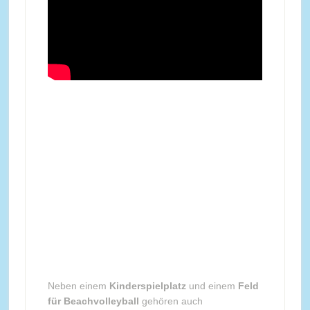
Neben einem
Kinderspielplatz
und einem
Feld
für Beachvolleyball
gehören auch