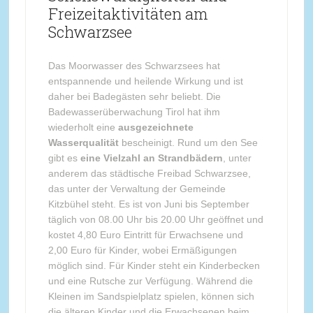
Freizeitaktivitäten am
Schwarzsee
Das Moorwasser des Schwarzsees hat
entspannende und heilende Wirkung und ist
daher bei Badegästen sehr beliebt. Die
Badewasserüberwachung Tirol hat ihm
wiederholt eine
ausgezeichnete
Wasserqualität
bescheinigt. Rund um den See
gibt es
eine Vielzahl an Strandbädern
, unter
anderem das städtische Freibad Schwarzsee,
das unter der Verwaltung der Gemeinde
Kitzbühel steht. Es ist von Juni bis September
täglich von 08.00 Uhr bis 20.00 Uhr geöffnet und
kostet 4,80 Euro Eintritt für Erwachsene und
2,00 Euro für Kinder, wobei Ermäßigungen
möglich sind. Für Kinder steht ein Kinderbecken
und eine Rutsche zur Verfügung. Während die
Kleinen im Sandspielplatz spielen, können sich
die älteren Kinder und die Erwachsenen beim