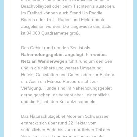
Beachvolleyball oder beim Tischtennis austoben.
Im Freibad können auch Stand Up Paddle
Boards oder Tret-, Ruder- und Elektroboote
ausgeliehen werden. Die Liegewiese des Bads
ist 34.000 Quadratmeter groß.
Das Gebiet rund um den See ist
als
Naherholungsgebiet angelegt
. Ein
weites
Netz an Wanderwegen
führt rund um den See
und in die nähere und weitere Umgebung.
Hotels, Gaststätten und Cafes laden zur Einkehr
ein. Auch ein Fitness-Parcours steht zur
Verfügung. Hunde sind im Naherholungsgebiet
gerne gesehen, es besteht aber Leinenpflicht
und die Pflicht, den Kot aufzusammeln.
Das Naturschutzgebiet Moor am Schwarzsee
erstreckt sich über rund 22 Hektar vom
südöstlichen Ende bis zum nördlichen Teil des
Sees. Es ist als Lebensraum von nationaler