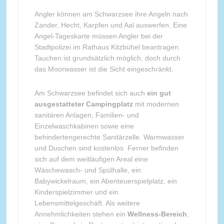
Angler können am Schwarzsee ihre Angeln nach
Zander, Hecht, Karpfen und Aal auswerfen. Eine
Angel-Tageskarte müssen Angler bei der
Stadtpolizei im Rathaus Kitzbühel beantragen.
Tauchen ist grundsätzlich möglich, doch durch
das Moorwasser ist die Sicht eingeschränkt.
Am Schwarzsee befindet sich auch
ein gut
ausgestatteter Campingplatz
mit modernen
sanitären Anlagen, Familien- und
Einzelwaschkabinen sowie eine
behindertengerechte Sanitärzelle. Warmwasser
und Duschen sind kostenlos. Ferner befinden
sich auf dem weitläufigen Areal eine
Wäschewasch- und Spülhalle, ein
Babywickelraum, ein Abenteuerspielplatz, ein
Kinderspielzimmer und ein
Lebensmittelgeschäft. Als weitere
Annehmlichkeiten stehen ein
Wellness-Bereich
,