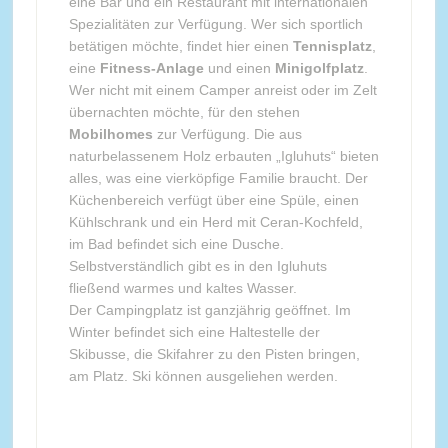
eine Bar und ein Restaurant mit internationalen
Spezialitäten zur Verfügung. Wer sich sportlich
betätigen möchte, findet hier einen
Tennisplatz
,
eine
Fitness-Anlage
und einen
Minigolfplatz
.
Wer nicht mit einem Camper anreist oder im Zelt
übernachten möchte, für den stehen
Mobilhomes
zur Verfügung. Die aus
naturbelassenem Holz erbauten „Igluhuts“ bieten
alles, was eine vierköpfige Familie braucht. Der
Küchenbereich verfügt über eine Spüle, einen
Kühlschrank und ein Herd mit Ceran-Kochfeld,
im Bad befindet sich eine Dusche.
Selbstverständlich gibt es in den Igluhuts
fließend warmes und kaltes Wasser.
Der Campingplatz ist ganzjährig geöffnet. Im
Winter befindet sich eine Haltestelle der
Skibusse, die Skifahrer zu den Pisten bringen,
am Platz. Ski können ausgeliehen werden.