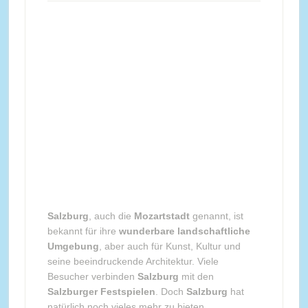
Salzburg
, auch die
Mozartstadt
genannt, ist
bekannt für ihre
wunderbare landschaftliche
Umgebung
, aber auch für Kunst, Kultur und
seine beeindruckende Architektur. Viele
Besucher verbinden
Salzburg
mit den
Salzburger Festspielen
. Doch
Salzburg
hat
natürlich noch vieles mehr zu bieten.