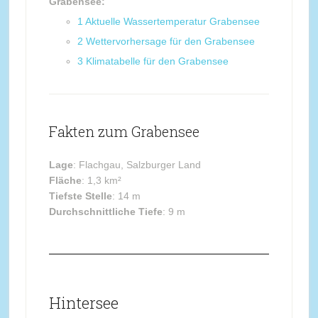
Grabensee:
1
Aktuelle Wassertemperatur Grabensee
2
Wettervorhersage für den Grabensee
3
Klimatabelle für den Grabensee
Fakten zum Grabensee
Lage
: Flachgau, Salzburger Land
Fläche
: 1,3 km²
Tiefste Stelle
: 14 m
Durchschnittliche Tiefe
: 9 m
Hintersee