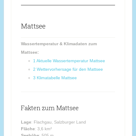
Mattsee
Wassertemperatur & Klimadaten zum
Mattsee:
1
Aktuelle Wassertemperatur Mattsee
2
Wettervorhersage für den Mattsee
3
Klimatabelle Mattsee
Fakten zum Mattsee
Lage
: Flachgau, Salzburger Land
Fläche
: 3,6 km²
Seehöhe
: 505 m