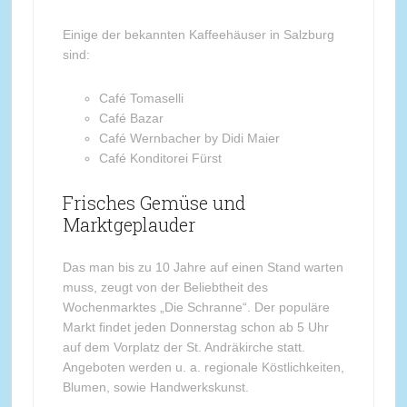
Einige der bekannten Kaffeehäuser in Salzburg
sind:
Café Tomaselli
Café Bazar
Café Wernbacher by Didi Maier
Café Konditorei Fürst
Frisches Gemüse und
Marktgeplauder
Das man bis zu 10 Jahre auf einen Stand warten
muss, zeugt von der Beliebtheit des
Wochenmarktes „Die Schranne“. Der populäre
Markt findet jeden Donnerstag schon ab 5 Uhr
auf dem Vorplatz der St. Andräkirche statt.
Angeboten werden u. a. regionale Köstlichkeiten,
Blumen, sowie Handwerkskunst.