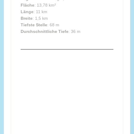
Fläche
: 13,78 km²
Länge
: 11 km
Breite
: 1,5 km
Tiefste Stelle
: 68 m
Durchschnittliche Tiefe
: 36 m