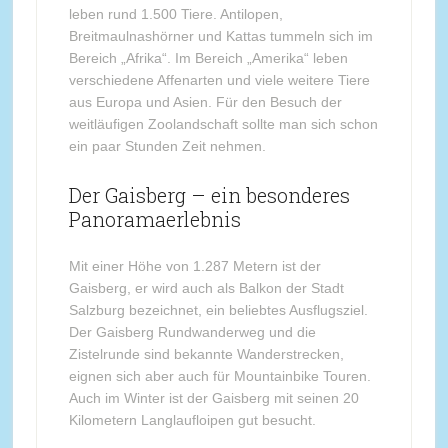
leben rund 1.500 Tiere. Antilopen,
Breitmaulnashörner und Kattas tummeln sich im
Bereich „Afrika“. Im Bereich „Amerika“ leben
verschiedene Affenarten und viele weitere Tiere
aus Europa und Asien. Für den Besuch der
weitläufigen Zoolandschaft sollte man sich schon
ein paar Stunden Zeit nehmen.
Der Gaisberg – ein besonderes
Panoramaerlebnis
Mit einer Höhe von 1.287 Metern ist der
Gaisberg, er wird auch als Balkon der Stadt
Salzburg bezeichnet, ein beliebtes Ausflugsziel.
Der Gaisberg Rundwanderweg und die
Zistelrunde sind bekannte Wanderstrecken,
eignen sich aber auch für Mountainbike Touren.
Auch im Winter ist der Gaisberg mit seinen 20
Kilometern Langlaufloipen gut besucht.