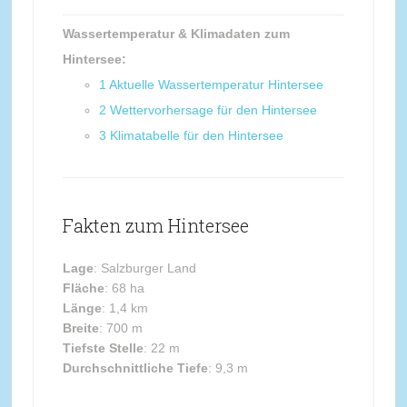
Wassertemperatur & Klimadaten zum
Hintersee:
1
Aktuelle Wassertemperatur Hintersee
2
Wettervorhersage für den Hintersee
3
Klimatabelle für den Hintersee
Fakten zum Hintersee
Lage
: Salzburger Land
Fläche
: 68 ha
Länge
: 1,4 km
Breite
: 700 m
Tiefste Stelle
: 22 m
Durchschnittliche Tiefe
: 9,3 m