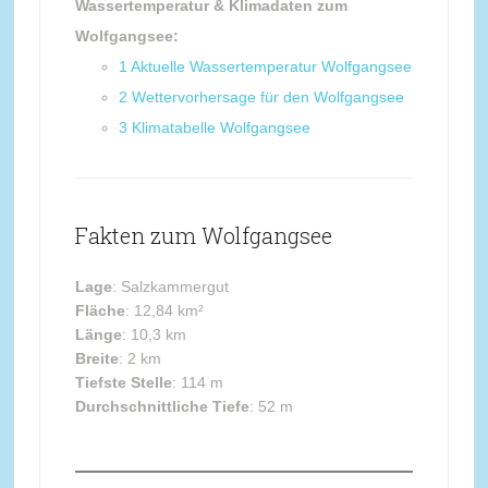
Wassertemperatur & Klimadaten zum
Wolfgangsee:
1
Aktuelle Wassertemperatur Wolfgangsee
2
Wettervorhersage für den Wolfgangsee
3
Klimatabelle Wolfgangsee
Fakten zum Wolfgangsee
Lage
: Salzkammergut
Fläche
: 12,84 km²
Länge
: 10,3 km
Breite
: 2 km
Tiefste Stelle
: 114 m
Durchschnittliche Tiefe
: 52 m