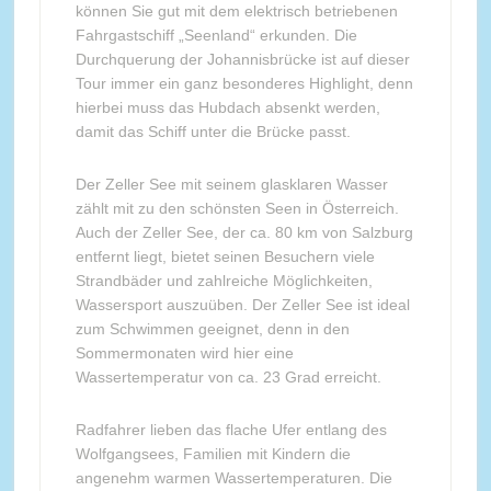
können Sie gut mit dem elektrisch betriebenen
Fahrgastschiff „Seenland“ erkunden. Die
Durchquerung der Johannisbrücke ist auf dieser
Tour immer ein ganz besonderes Highlight, denn
hierbei muss das Hubdach absenkt werden,
damit das Schiff unter die Brücke passt.
Der Zeller See mit seinem glasklaren Wasser
zählt mit zu den schönsten Seen in Österreich.
Auch der Zeller See, der ca. 80 km von Salzburg
entfernt liegt, bietet seinen Besuchern viele
Strandbäder und zahlreiche Möglichkeiten,
Wassersport auszuüben. Der Zeller See ist ideal
zum Schwimmen geeignet, denn in den
Sommermonaten wird hier eine
Wassertemperatur von ca. 23 Grad erreicht.
Radfahrer lieben das flache Ufer entlang des
Wolfgangsees, Familien mit Kindern die
angenehm warmen Wassertemperaturen. Die