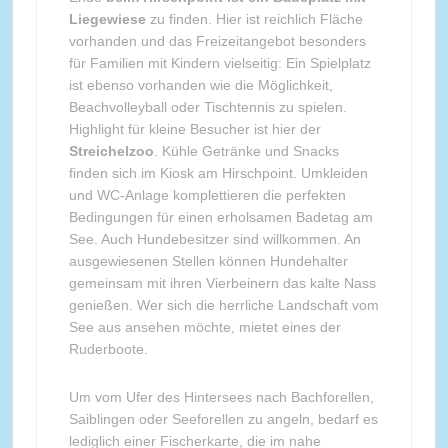
Liegewiese
zu finden. Hier ist reichlich Fläche
vorhanden und das Freizeitangebot besonders
für Familien mit Kindern vielseitig: Ein Spielplatz
ist ebenso vorhanden wie die Möglichkeit,
Beachvolleyball oder Tischtennis zu spielen.
Highlight für kleine Besucher ist hier der
Streichelzoo
. Kühle Getränke und Snacks
finden sich im Kiosk am Hirschpoint. Umkleiden
und WC-Anlage komplettieren die perfekten
Bedingungen für einen erholsamen Badetag am
See. Auch Hundebesitzer sind willkommen. An
ausgewiesenen Stellen können Hundehalter
gemeinsam mit ihren Vierbeinern das kalte Nass
genießen. Wer sich die herrliche Landschaft vom
See aus ansehen möchte, mietet eines der
Ruderboote.
Um vom Ufer des Hintersees nach Bachforellen,
Saiblingen oder Seeforellen zu angeln, bedarf es
lediglich einer Fischerkarte, die im nahe