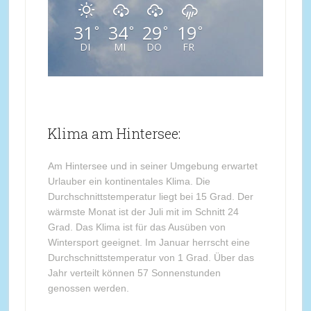
31
34
29
19
°
°
°
°
DI
MI
DO
FR
Klima am Hintersee:
Am Hintersee und in seiner Umgebung erwartet
Urlauber ein kontinentales Klima. Die
Durchschnittstemperatur liegt bei 15 Grad. Der
wärmste Monat ist der Juli mit im Schnitt 24
Grad. Das Klima ist für das Ausüben von
Wintersport geeignet. Im Januar herrscht eine
Durchschnittstemperatur von 1 Grad. Über das
Jahr verteilt können 57 Sonnenstunden
genossen werden.