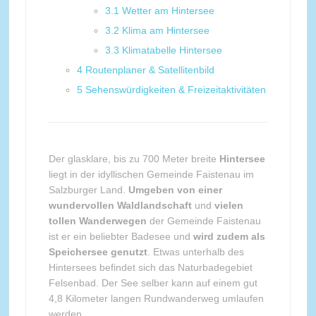
3.1
Wetter am Hintersee
3.2
Klima am Hintersee
3.3
Klimatabelle Hintersee
4
Routenplaner & Satellitenbild
5
Sehenswürdigkeiten & Freizeitaktivitäten
Der glasklare, bis zu 700 Meter breite
Hintersee
liegt in der idyllischen Gemeinde Faistenau im
Salzburger Land.
Umgeben von einer
wundervollen Waldlandschaft
und
vielen
tollen Wanderwegen
der Gemeinde Faistenau
ist er ein beliebter Badesee und
wird zudem als
Speichersee genutzt
. Etwas unterhalb des
Hintersees befindet sich das Naturbadegebiet
Felsenbad. Der See selber kann auf einem gut
4,8 Kilometer langen Rundwanderweg umlaufen
werden.