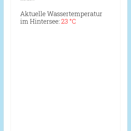
Aktuelle Wassertemperatur
im Hintersee:
23 °C