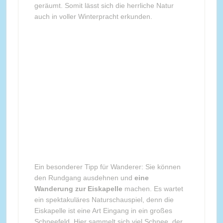
geräumt. Somit lässt sich die herrliche Natur
auch in voller Winterpracht erkunden.
Ein besonderer Tipp für Wanderer: Sie können
den Rundgang ausdehnen und
eine
Wanderung zur Eiskapelle
machen. Es wartet
ein spektakuläres Naturschauspiel, denn die
Eiskapelle ist eine Art Eingang in ein großes
Schneefeld. Hier sammelt sich viel Schnee, der