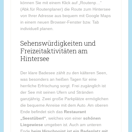
können Sie mit einem Klick auf „Routenp…“
(Abk.für Routenplaner) die Route zum Hintersee
von Ihrer Adresse aus bequem mit Google Maps
in einem neuen Browser-Fenster bzw. Tab
individuell planen.
Sehenswürdigkeiten und
Freizeitaktivitäten am
Hintersee
Der klare Badesee zählt zu den kälteren Seen,
was besonders an heißen Tagen für eine
herrliche Erfrischung sorgt. Frei zugänglich ist
der See mit seinen Ufern und Stränden
ganzjährig. Zwei große Parkplätze ermöglichen
die bequeme Anreise mit dem Auto. Am oberen
Ende befindet sich das
Restaurant
„Seestüberl“
, welches von einer
schönen
Liegewiese
umgeben ist. Auch am unteren
Ende
beim Hirschpoint ist ein Badeplatz mit