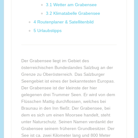
3.1
Wetter am Grabensee
3.2
Klimatabelle Grabensee
4
Routenplaner & Satellitenbild
5
Urlaubstipps
Der Grabensee liegt im Gebiet des
österreichischen Bundeslandes Salzbug an der
Grenze zu Oberösterreich. Das Salzburger
Seengebiet ist eines der bekanntesten Europas.
Der Grabensee ist der kleinste der hier
gelegenen drei Trummer Seen. Er wird von dem
Flüsschen Mattig durchflossen, welches bei
Braunau in den Inn fließt. Der Grabensee, bei
dem es sich um einen Moorsee handelt, steht
unter Naturschutz. Seinen Namen verdankt der
Grabensee seinem früheren Grundbesitzer. Der
See ist ca. zwei Kilometer lang und 800 Meter