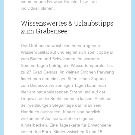
einem neuen Browser-Fenster bzw. Tab
individuell planen.
Wissenswertes & Urlaubstipps
zum Grabensee:
Der Grabensee weist eine hervorragende
Wasserqualität auf und eignet sich somit optimal
zum Baden und Schwimmen. An warmen
Sommertagen beträgt die Wassertemperatur bis
zu 27 Grad Celsius. Im kleinen Örtchen Perwang
findet man den einzigen öffentlichen Zugang
zum Badesee. An sonnigen Tagen kann man
hier am naturbelassenen Strand und auf der
Liegewiese die Seele baumeln lassen. Auch auf
der weitläufigen Steganlage darf man sein
Handtuch ausbreiten. Kinder sind herzlich
willkommen! Auf sie wartet ein eigenes
Kinderbecken. Eine Tageskarte für Erwachsene
kostet drei Euro. Kinder zwischen 6 und 15