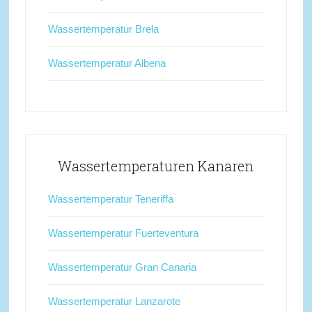
Wassertemperatur Brela
Wassertemperatur Albena
Wassertemperaturen Kanaren
Wassertemperatur Teneriffa
Wassertemperatur Fuerteventura
Wassertemperatur Gran Canaria
Wassertemperatur Lanzarote