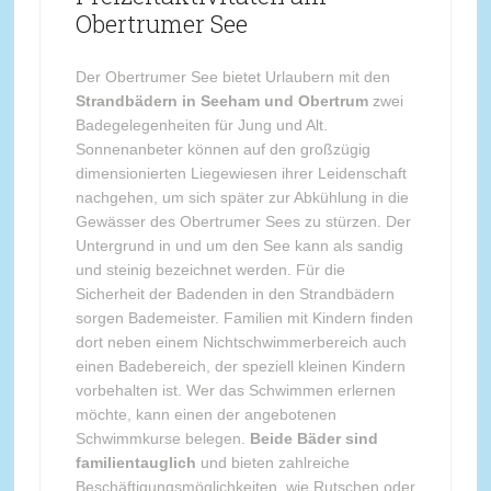
Obertrumer See
Der Obertrumer See bietet Urlaubern mit den
Strandbädern in Seeham und Obertrum
zwei
Badegelegenheiten für Jung und Alt.
Sonnenanbeter können auf den großzügig
dimensionierten Liegewiesen ihrer Leidenschaft
nachgehen, um sich später zur Abkühlung in die
Gewässer des Obertrumer Sees zu stürzen. Der
Untergrund in und um den See kann als sandig
und steinig bezeichnet werden. Für die
Sicherheit der Badenden in den Strandbädern
sorgen Bademeister. Familien mit Kindern finden
dort neben einem Nichtschwimmerbereich auch
einen Badebereich, der speziell kleinen Kindern
vorbehalten ist. Wer das Schwimmen erlernen
möchte, kann einen der angebotenen
Schwimmkurse belegen.
Beide Bäder sind
familientauglich
und bieten zahlreiche
Beschäftigungsmöglichkeiten, wie Rutschen oder