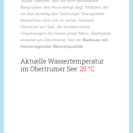
Städte Seeham, das vor dem bewaldeten
Bergrücken des Haunsbergs liegt, Mattsee, die
als das Venedig des Salzburger Seengebiets
bezeichnet wird und an seiner Südseite
Obertrum am See, die facettenreiche
Urlaubsregion für Gäste jeden Alters. Badegäste
erwartet am Obertrumer See ein
Badesee mit
hervorragender Wasserqualität
.
Aktuelle Wassertemperatur
im Obertrumer See:
25 °C