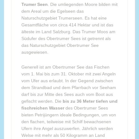
Trumer Seen
. Die umliegenden Moore bilden mit
dem Areal um die Egelseen das
Naturschutzgebiet Trumerseen. Es hat eine
Gesamtfläche von circa 414 Hektar und ist das
älteste im Land Salzburg. Das Trumer Moos am
Südufer des Obertrumer Sees ist getrennt als
das Naturschutzgebiet Obertrumer See
ausgewiesen.
Generell ist am Obertrumer See das Fischen
vom 1. Mai bis zum 31. Oktober mit zwei Angeln
vom Ufer aus erlaubt. In der Gegend zwischen
dem Strandbad und dem Pfarrbach vor Seeham
darf bis zur Mitte des Sees auch vom Boot aus
gefischt werden. Die
bis zu 36 Meter tiefen und
fischreichen Wasser
des Obertrumer Sees
bieten Petrijüngern ideale Bedingungen, um von
den flachen, teilweise mit Schilf bewachsenen
Ufern ihre Angel auszuwerfen. Jährlich werden
Welse mit mehr als 50 Kilogramm an Land