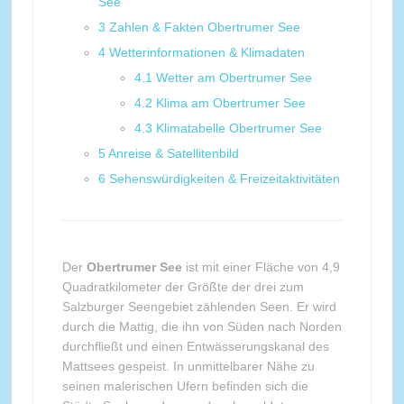
See
3
Zahlen & Fakten Obertrumer See
4
Wetterinformationen & Klimadaten
4.1
Wetter am Obertrumer See
4.2
Klima am Obertrumer See
4.3
Klimatabelle Obertrumer See
5
Anreise & Satellitenbild
6
Sehenswürdigkeiten & Freizeitaktivitäten
Der
Obertrumer See
ist mit einer Fläche von 4,9
Quadratkilometer der Größte der drei zum
Salzburger Seengebiet zählenden Seen. Er wird
durch die Mattig, die ihn von Süden nach Norden
durchfließt und einen Entwässerungskanal des
Mattsees gespeist. In unmittelbarer Nähe zu
seinen malerischen Ufern befinden sich die