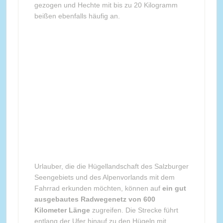
gezogen und Hechte mit bis zu 20 Kilogramm
beißen ebenfalls häufig an.
Urlauber, die die Hügellandschaft des Salzburger
Seengebiets und des Alpenvorlands mit dem
Fahrrad erkunden möchten, können auf
ein gut
ausgebautes Radwegenetz von 600
Kilometer Länge
zugreifen. Die Strecke führt
entlang der Ufer hinauf zu den Hügeln mit