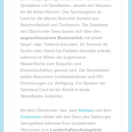
Spielplätze mit Sandkästen, abseits des Wassers
für die lieben Kleinen. Das Sportangebot an
Land für die älteren Besucher besteht aus
Beachvolleyball und Tischtennis. Die Gewässer
des Obertrumer Sees lassen sich über den
angeschlossenen Bootsverleih
mit einem
Segel- oder Tretboot erkunden. Im Sommer ist
Surfen oder Stand-Up-Paddeln ebenfalls erlaubt,
während im Winter die zugefrorene
Wasserfläche zum Eislaufen und
Eisstockschießen genutzt wird. Die Strandbäder
stellen Besuchern Umkleidekabinen und WC-
Einrichtungen zur Verfügung. Für Besitzer der
Seenland Card ist der Eintritt in beide
Strandbäder kostenlos.
Mit dem Obertrumer See, dem
Mattsee
und dem
Grabensee
zählen alle drei Seen des Salzburger
Seengebiets inklusive ihrer ausladenden
Uferzonen zum
Landschaftsschutzgebiet