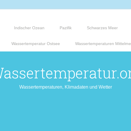
Indischer Ozean
Pazifik
Schwarzes Meer
Wassertemperatur Ostsee
Wassertemperaturen Mittelme
assertemperatur.o
Wassertemperaturen, Klimadaten und Wetter