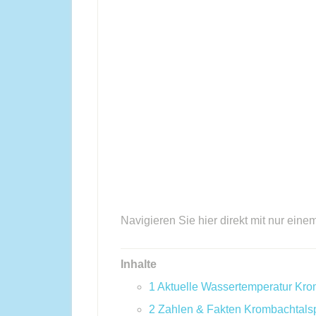
Navigieren Sie hier direkt mit nur eine
Inhalte
1
Aktuelle Wassertemperatur Kro
2
Zahlen & Fakten Krombachtals