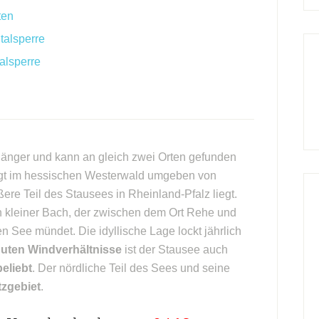
ten
talsperre
alsperre
gänger und kann an gleich zwei Orten gefunden
iegt im hessischen Westerwald umgeben von
re Teil des Stausees in Rheinland-Pfalz liegt.
n kleiner Bach, der zwischen dem Ort Rehe und
See mündet. Die idyllische Lage lockt jährlich
uten Windverhältnisse
ist der Stausee auch
eliebt
. Der nördliche Teil des Sees und seine
zgebiet
.