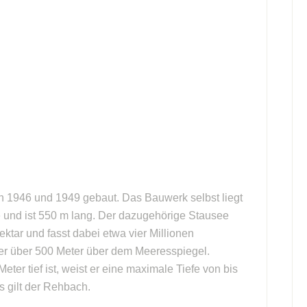
 1946 und 1949 gebaut. Das Bauwerk selbst liegt
 und ist 550 m lang. Der dazugehörige Stausee
ktar und fasst dabei etwa vier Millionen
er über 500 Meter über dem Meeresspiegel.
eter tief ist, weist er eine maximale Tiefe von bis
ss gilt der Rehbach.