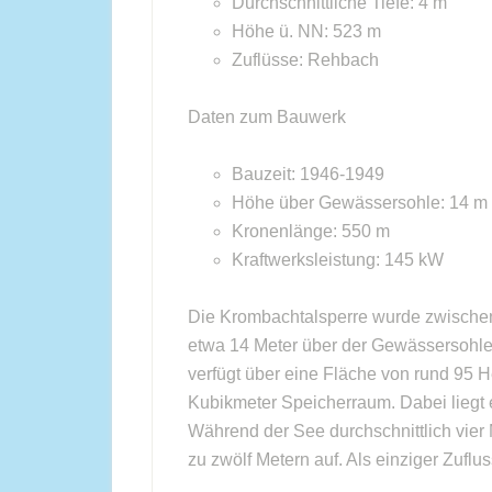
Durchschnittliche Tiefe: 4 m
Höhe ü. NN: 523 m
Zuflüsse: Rehbach
Daten zum Bauwerk
Bauzeit: 1946-1949
Höhe über Gewässersohle: 14 m
Kronenlänge: 550 m
Kraftwerksleistung: 145 kW
Die Krombachtalsperre wurde zwischen
etwa 14 Meter über der Gewässersohle
verfügt über eine Fläche von rund 95 He
Kubikmeter Speicherraum. Dabei liegt 
Während der See durchschnittlich vier M
zu zwölf Metern auf. Als einziger Zuflu