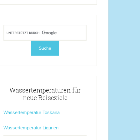
Wassertemperaturen für
neue Reiseziele
Wassertemperatur Toskana
Wassertemperatur Ligurien