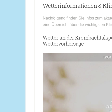
Wetterinformationen & Kl
Nachfolgend finden Sie Infos zum aktu
eine Übersicht über die wichtigsten Kl
Wetter an der Krombachtalsper
Wettervorhersage:
KROM
79%
W