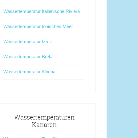
Wassertemperatur Italienische Riviera
Wassertemperatur Ionisches Meer
Wassertemperatur Izmir
Wassertemperatur Brela
Wassertemperatur Albena
Wassertemperaturen
Kanaren