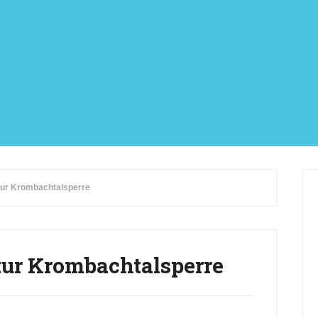
ur Krombachtalsperre
ur Krombachtalsperre