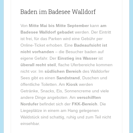
Baden im Badesee Walldorf
Von
Mitte Mai bis Mitte September
kann
am
Badesee Walldorf gebadet
werden. Der Eintritt
ist frei, für das Parken wird eine Gebühr per
Online-Ticket erhoben. Eine
Badeaufsicht ist
nicht vorhanden
– die Besucher baden auf
eigene Gefahr. Der
Einstieg ins Wasser
ist
überall recht steil
, flache Uferbereiche kommen
nicht vor. Im
südlichen Bereich
des Walldorfer
Sees gibt es einen
Sandstrand
, Duschen und
öffentliche Toiletten. Am
Kiosk
werden
Getränke, Snacks, Eis, Sonnencreme und viele
andere Dinge angeboten. Am
verschilften
Nordufer
befindet sich der
FKK-Bereich
. Die
Liegeplätze in einem am Hang gelegenen
Waldstück sind schattig, ruhig und zum Teil nicht
einsehbar.