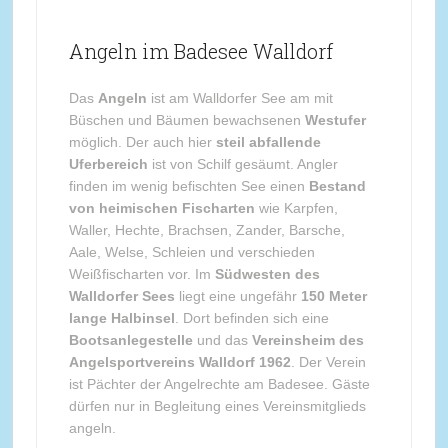
Angeln im Badesee Walldorf
Das
Angeln
ist am Walldorfer See am mit
Büschen und Bäumen bewachsenen
Westufer
möglich. Der auch hier
steil abfallende
Uferbereich
ist von Schilf gesäumt. Angler
finden im wenig befischten See einen
Bestand
von heimischen Fischarten
wie Karpfen,
Waller, Hechte, Brachsen, Zander, Barsche,
Aale, Welse, Schleien und verschieden
Weißfischarten vor. Im
Südwesten des
Walldorfer Sees
liegt eine ungefähr
150 Meter
lange Halbinsel
. Dort befinden sich eine
Bootsanlegestelle
und das
Vereinsheim des
Angelsportvereins Walldorf 1962
. Der Verein
ist Pächter der Angelrechte am Badesee. Gäste
dürfen nur in Begleitung eines Vereinsmitglieds
angeln.