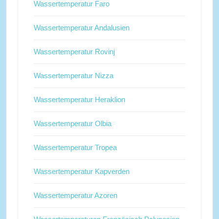
Wassertemperatur Faro
Wassertemperatur Andalusien
Wassertemperatur Rovinj
Wassertemperatur Nizza
Wassertemperatur Heraklion
Wassertemperatur Olbia
Wassertemperatur Tropea
Wassertemperatur Kapverden
Wassertemperatur Azoren