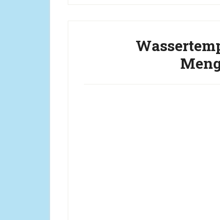
Wassertemp
Meng