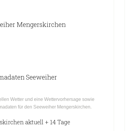
eiher Mengerskirchen
imadaten Seeweiher
ellen Wetter und eine Wettervorhersage sowie
limadaten für den Seeweiher Mengerskirchen.
kirchen aktuell + 14 Tage