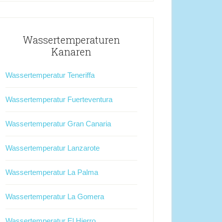
Wassertemperaturen
Kanaren
Wassertemperatur Teneriffa
Wassertemperatur Fuerteventura
Wassertemperatur Gran Canaria
Wassertemperatur Lanzarote
Wassertemperatur La Palma
Wassertemperatur La Gomera
Wassertemperatur El Hierro