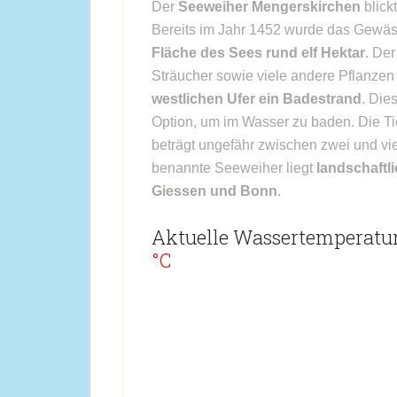
Der
Seeweiher Mengerskirchen
blick
Bereits im Jahr 1452 wurde das Gewäs
Fläche des Sees rund elf Hektar
. De
Sträucher sowie viele andere Pflanzen
westlichen Ufer ein Badestrand
. Die
Option, um im Wasser zu baden. Die T
beträgt ungefähr zwischen zwei und vi
benannte Seeweiher liegt
landschaftli
Giessen und Bonn
.
Aktuelle Wassertemperatu
°C