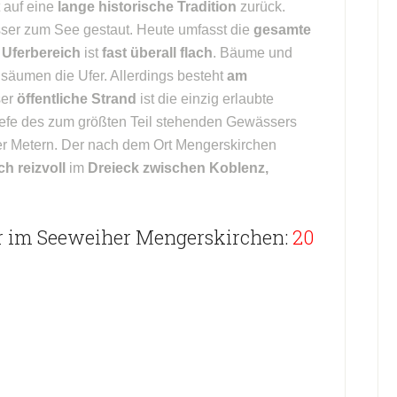
t auf eine
lange historische Tradition
zurück.
ser zum See gestaut. Heute umfasst die
gesamte
r
Uferbereich
ist
fast überall flach
. Bäume und
 säumen die Ufer. Allerdings besteht
am
ser
öffentliche Strand
ist die einzig erlaubte
iefe des zum größten Teil stehenden Gewässers
er Metern. Der nach dem Ort Mengerskirchen
ch reizvoll
im
Dreieck zwischen Koblenz,
r im Seeweiher Mengerskirchen:
20