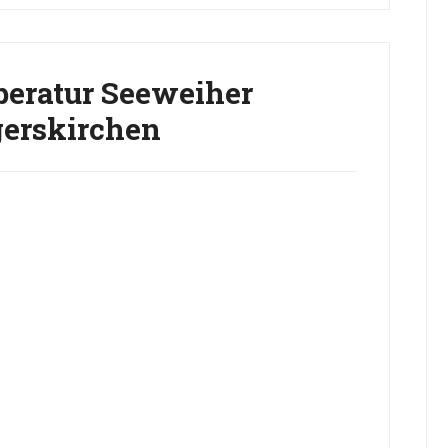
eratur Seeweiher
erskirchen