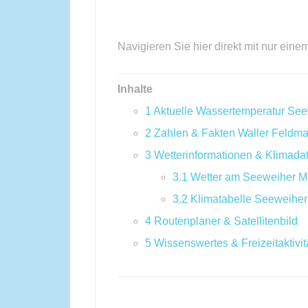
Navigieren Sie hier direkt mit nur eine
Inhalte
1
Aktuelle Wassertemperatur Se
2
Zahlen & Fakten Waller Feldm
3
Wetterinformationen & Klimada
3.1
Wetter am Seeweiher M
3.2
Klimatabelle Seeweihe
4
Routenplaner & Satellitenbild
5
Wissenswertes & Freizeitaktivit