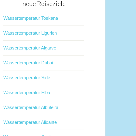
neue Reiseziele
Wassertemperatur Toskana
Wassertemperatur Ligurien
Wassertemperatur Algarve
Wassertemperatur Dubai
Wassertemperatur Side
Wassertemperatur Elba
Wassertemperatur Albufeira
Wassertemperatur Alicante