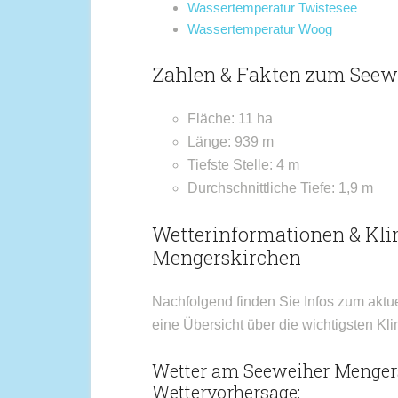
Wassertemperatur Twistesee
Wassertemperatur Woog
Zahlen & Fakten zum Seew
Fläche: 11 ha
Länge: 939 m
Tiefste Stelle: 4 m
Durchschnittliche Tiefe: 1,9 m
Wetterinformationen & Kl
Mengerskirchen
Nachfolgend finden Sie Infos zum aktu
eine Übersicht über die wichtigsten K
Wetter am Seeweiher Mengers
Wettervorhersage: