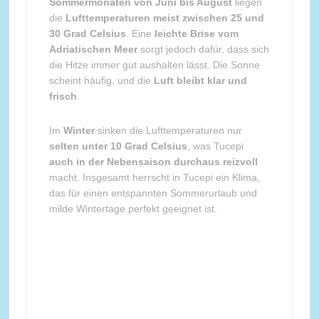
Sommermonaten von Juni bis August
liegen
die
Lufttemperaturen meist zwischen 25 und
30 Grad Celsius
. Eine
leichte Brise vom
Adriatischen Meer
sorgt jedoch dafür, dass sich
die Hitze immer gut aushalten lässt. Die Sonne
scheint häufig, und die
Luft bleibt klar und
frisch
.
Im
Winter
sinken die Lufttemperaturen nur
selten unter 10 Grad Celsius
, was Tucepi
auch in der Nebensaison durchaus reizvoll
macht. Insgesamt herrscht in Tucepi ein Klima,
das für einen entspannten Sommerurlaub und
milde Wintertage perfekt geeignet ist.