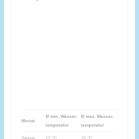
Ø min. Wasser-
Ø max. Wasser-
Monat
temperatur
temperatur
Januar
12 °C
15 °C