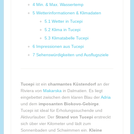
4
Min. & Max. Wassertemp
5
Wetterinformationen & Klimadaten
5.1
Wetter in Tucepi
5.2
Klima in Tucepi
5.3
Klimatabelle Tucepi
6
Impressionen aus Tucepi
7
Sehenswürdigkeiten und Ausflugsziele
Tucepi
ist ein
charmantes Küstendorf
an der
Riviera von
Makarska
in Dalmatien. Es liegt
eingebettet zwischen dem klaren Blau der
Adria
und dem
imposanten Biokovo-Gebirge
.
Tucepi ist ideal für Erholungssuchende und
Aktivurlauber. Der
Strand von Tucepi
erstreckt
sich über vier Kilometer und lädt zum
Sonnenbaden und Schwimmen ein.
Kleine