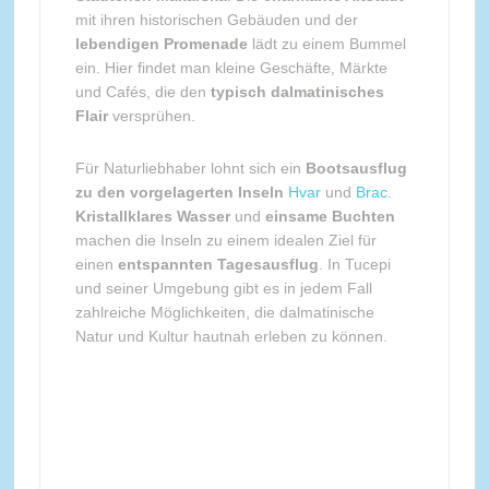
mit ihren historischen Gebäuden und der
lebendigen Promenade
lädt zu einem Bummel
ein. Hier findet man kleine Geschäfte, Märkte
und Cafés, die den
typisch dalmatinisches
Flair
versprühen.
Für Naturliebhaber lohnt sich ein
Bootsausflug
zu den vorgelagerten Inseln
Hvar
und
Brac
.
Kristallklares Wasser
und
einsame Buchten
machen die Inseln zu einem idealen Ziel für
einen
entspannten Tagesausflug
. In Tucepi
und seiner Umgebung gibt es in jedem Fall
zahlreiche Möglichkeiten, die dalmatinische
Natur und Kultur hautnah erleben zu können.