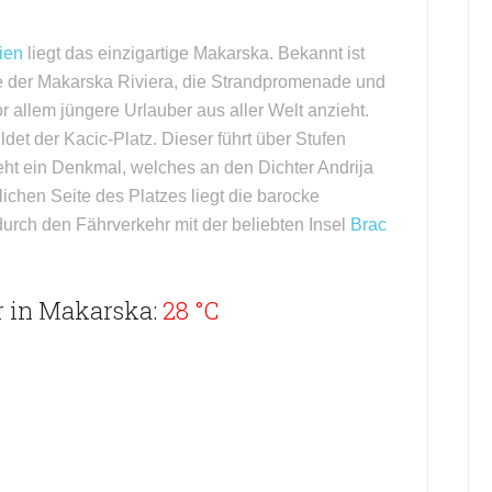
ien
liegt das einzigartige Makarska. Bekannt ist
nde der Makarska Riviera, die Strandpromenade und
 allem jüngere Urlauber aus aller Welt anzieht.
ldet der Kacic-Platz. Dieser führt über Stufen
teht ein Denkmal, welches an den Dichter Andrija
dlichen Seite des Platzes liegt die barocke
durch den Fährverkehr mit der beliebten Insel
Brac
r in Makarska:
28 °C