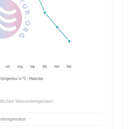
ttlichen Wassertemperatur:
rtemperatur