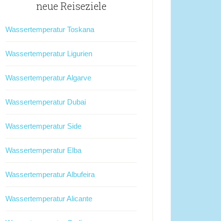
neue Reiseziele
Wassertemperatur Toskana
Wassertemperatur Ligurien
Wassertemperatur Algarve
Wassertemperatur Dubai
Wassertemperatur Side
Wassertemperatur Elba
Wassertemperatur Albufeira
Wassertemperatur Alicante