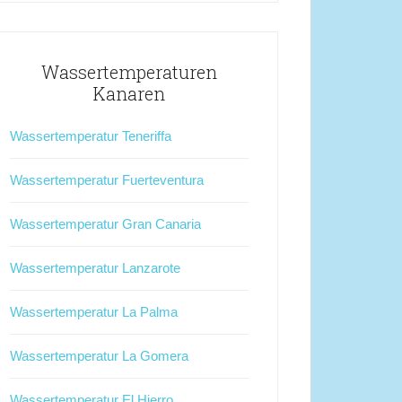
Wassertemperaturen
Kanaren
Wassertemperatur Teneriffa
Wassertemperatur Fuerteventura
Wassertemperatur Gran Canaria
Wassertemperatur Lanzarote
Wassertemperatur La Palma
Wassertemperatur La Gomera
Wassertemperatur El Hierro