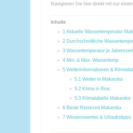
Navigieren Sie hier direkt mit nur eine
Inhalte
1
Aktuelle Wassertemperatur Ma
2
Durchschnittliche Wassertempe
3
Wassertemperatur je Jahreszeit
4
Min. & Max. Wassertemp
5
Wetterinformationen & Klimada
5.1
Wetter in Makarska
5.2
Klima in Brac
5.3
Klimatabelle Makarska
6
Beste Reisezeit Makarska
7
Wissenswertes & Urlaubstipps