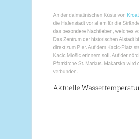
An der dalmatinischen Küste von
Kroat
die Hafenstadt vor allem für die Strä
das besondere Nachtleben, welches vor
Das Zentrum der historischen Alstadt bi
direkt zum Pier. Auf dem Kacic-Platz s
Kacic Miošic erinnern soll. Auf der nör
Pfarrkirche St. Markus. Makarska wird 
verbunden.
Aktuelle Wassertemperatu