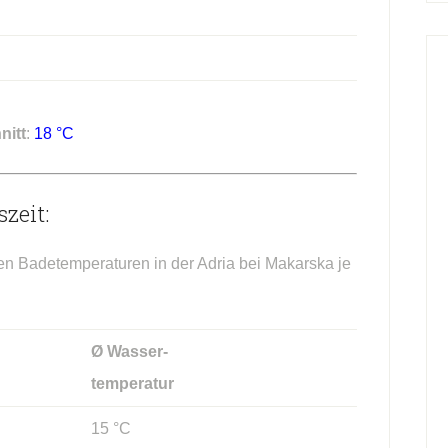
nitt
:
18 °C
zeit:
hen Badetemperaturen in der Adria bei Makarska je
Ø Wasser-
temperatur
15 °C