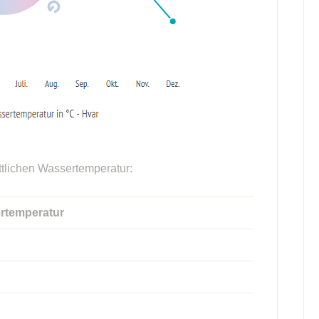
ttlichen Wassertemperatur:
rtemperatur