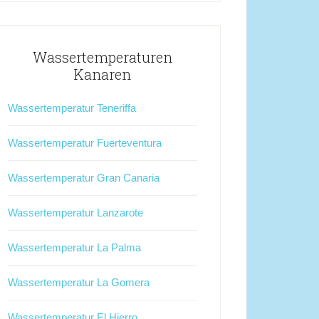
Wassertemperaturen
Kanaren
Wassertemperatur Teneriffa
Wassertemperatur Fuerteventura
Wassertemperatur Gran Canaria
Wassertemperatur Lanzarote
Wassertemperatur La Palma
Wassertemperatur La Gomera
Wassertemperatur El Hierro