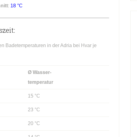
nitt
:
18 °C
zeit:
en Badetemperaturen in der Adria bei Hvar je
Ø Wasser-
temperatur
15 °C
23 °C
20 °C