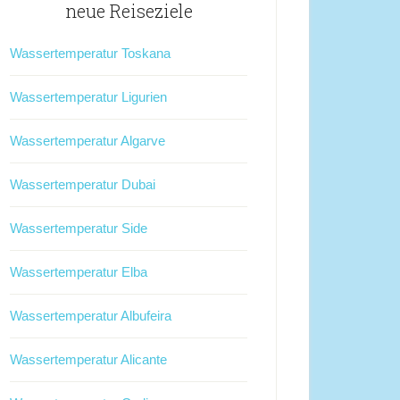
neue Reiseziele
Wassertemperatur Toskana
Wassertemperatur Ligurien
Wassertemperatur Algarve
Wassertemperatur Dubai
Wassertemperatur Side
Wassertemperatur Elba
Wassertemperatur Albufeira
Wassertemperatur Alicante