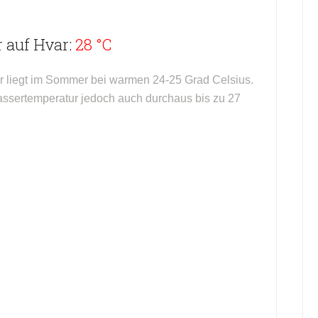
 auf Hvar:
28 °C
r liegt im Sommer bei warmen 24-25 Grad Celsius.
sertemperatur jedoch auch durchaus bis zu 27