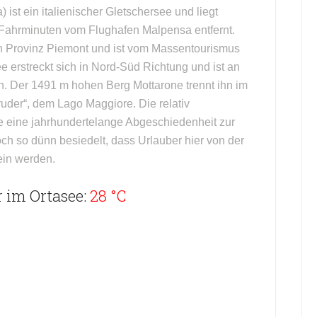
) ist ein italienischer Gletschersee und liegt
 Fahrminuten vom Flughafen Malpensa entfernt.
en Provinz Piemont und ist vom Massentourismus
 erstreckt sich in Nord-Süd Richtung und ist an
. Der 1491 m hohen Berg Mottarone trennt ihn im
der“, dem Lago Maggiore. Die relativ
e eine jahrhundertelange Abgeschiedenheit zur
ch so dünn besiedelt, dass Urlauber hier von der
ein werden.
 im Ortasee:
28 °C