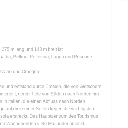
e 275 m lang und 143 m breit ist
ualba, Pellino, Pellesina, Lagna und Pescone
Gozzano und Omegna
ee und entstand durch Erosion, die von Gletschern
unterteilt, deren Tiefe von Süden nach Norden hin
 in Italien, die einen Abfluss nach Norden
e auf drei seiner Seiten liegen die wichtigsten
ssola erstreckt. Das Hauptzentrum des Tourismus
 den Wochenenden viele Mailänder anlockt.