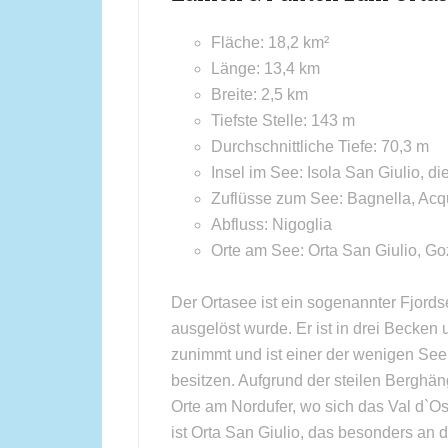
Fläche: 18,2 km²
Länge: 13,4 km
Breite: 2,5 km
Tiefste Stelle: 143 m
Durchschnittliche Tiefe: 70,3 m
Insel im See: Isola San Giulio, di
Zuflüsse zum See: Bagnella, Acq
Abfluss: Nigoglia
Orte am See: Orta San Giulio, 
Der Ortasee ist ein sogenannter Fjords
ausgelöst wurde. Er ist in drei Becken 
zunimmt und ist einer der wenigen Seen
besitzen. Aufgrund der steilen Berghäng
Orte am Nordufer, wo sich das Val d`O
ist Orta San Giulio, das besonders an