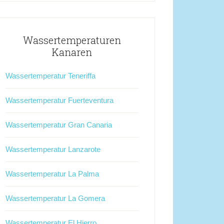
Wassertemperaturen
Kanaren
Wassertemperatur Teneriffa
Wassertemperatur Fuerteventura
Wassertemperatur Gran Canaria
Wassertemperatur Lanzarote
Wassertemperatur La Palma
Wassertemperatur La Gomera
Wassertemperatur El Hierro