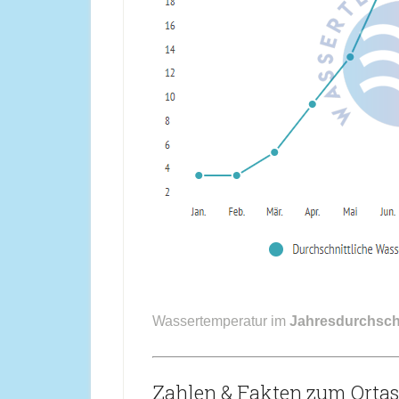
Wassertemperatur im
Jahresdurchsch
Zahlen & Fakten zum Ortas