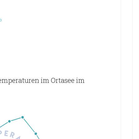
o
emperaturen im Ortasee im