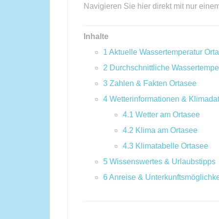
Navigieren Sie hier direkt mit nur eine
Inhalte
1
Aktuelle Wassertemperatur Ort
2
Durchschnittliche Wassertempe
3
Zahlen & Fakten Ortasee
4
Wetterinformationen & Klimada
4.1
Wetter am Ortasee
4.2
Klima am Ortasee
4.3
Klimatabelle Ortasee
5
Wissenswertes & Urlaubstipps
6
Anreise & Unterkunftsmöglichke