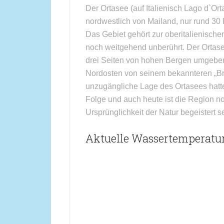
Der Ortasee (auf Italienisch Lago d`Orta
nordwestlich von Mailand, nur rund 30
Das Gebiet gehört zur oberitalienisch
noch weitgehend unberührt. Der Ortasee
drei Seiten von hohen Bergen umgeben
Nordosten von seinem bekannteren „Bru
unzugängliche Lage des Ortasees hatt
Folge und auch heute ist die Region no
Ursprünglichkeit der Natur begeistert s
Aktuelle Wassertemperatur