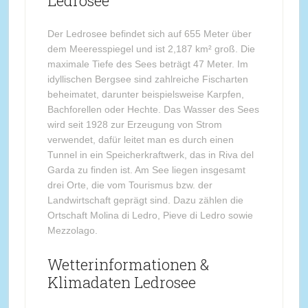
Ledrosee
Der Ledrosee befindet sich auf 655 Meter über
dem Meeresspiegel und ist 2,187 km² groß. Die
maximale Tiefe des Sees beträgt 47 Meter. Im
idyllischen Bergsee sind zahlreiche Fischarten
beheimatet, darunter beispielsweise Karpfen,
Bachforellen oder Hechte. Das Wasser des Sees
wird seit 1928 zur Erzeugung von Strom
verwendet, dafür leitet man es durch einen
Tunnel in ein Speicherkraftwerk, das in Riva del
Garda zu finden ist. Am See liegen insgesamt
drei Orte, die vom Tourismus bzw. der
Landwirtschaft geprägt sind. Dazu zählen die
Ortschaft Molina di Ledro, Pieve di Ledro sowie
Mezzolago.
Wetterinformationen &
Klimadaten Ledrosee