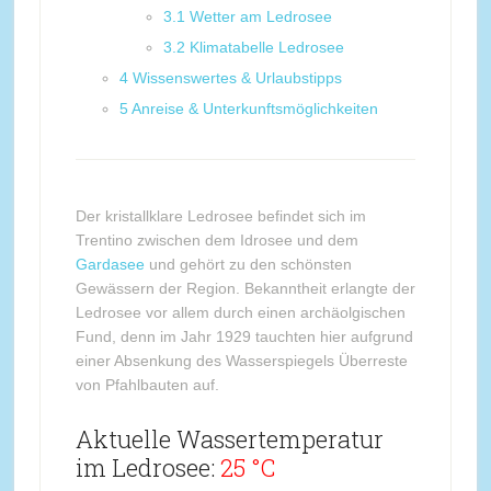
3.1
Wetter am Ledrosee
3.2
Klimatabelle Ledrosee
4
Wissenswertes & Urlaubstipps
5
Anreise & Unterkunftsmöglichkeiten
Der kristallklare Ledrosee befindet sich im
Trentino zwischen dem Idrosee und dem
Gardasee
und gehört zu den schönsten
Gewässern der Region. Bekanntheit erlangte der
Ledrosee vor allem durch einen archäolgischen
Fund, denn im Jahr 1929 tauchten hier aufgrund
einer Absenkung des Wasserspiegels Überreste
von Pfahlbauten auf.
Aktuelle Wassertemperatur
im Ledrosee:
25 °C