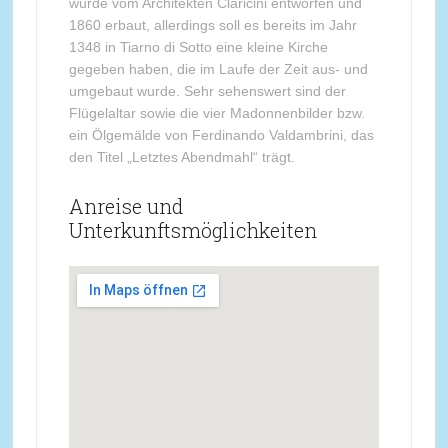
wurde vom Architekten Claricini entworfen und
1860 erbaut, allerdings soll es bereits im Jahr
1348 in Tiarno di Sotto eine kleine Kirche
gegeben haben, die im Laufe der Zeit aus- und
umgebaut wurde. Sehr sehenswert sind der
Flügelaltar sowie die vier Madonnenbilder bzw.
ein Ölgemälde von Ferdinando Valdambrini, das
den Titel „Letztes Abendmahl“ trägt.
Anreise und
Unterkunftsmöglichkeiten