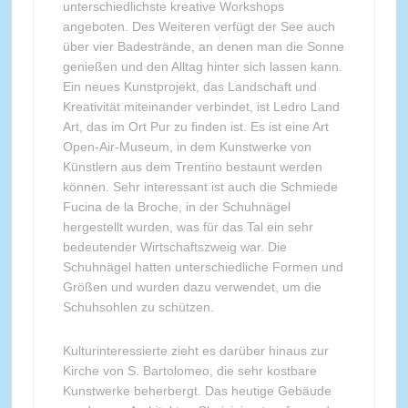
unterschiedlichste kreative Workshops
angeboten. Des Weiteren verfügt der See auch
über vier Badestrände, an denen man die Sonne
genießen und den Alltag hinter sich lassen kann.
Ein neues Kunstprojekt, das Landschaft und
Kreativität miteinander verbindet, ist Ledro Land
Art, das im Ort Pur zu finden ist. Es ist eine Art
Open-Air-Museum, in dem Kunstwerke von
Künstlern aus dem Trentino bestaunt werden
können. Sehr interessant ist auch die Schmiede
Fucina de la Broche, in der Schuhnägel
hergestellt wurden, was für das Tal ein sehr
bedeutender Wirtschaftszweig war. Die
Schuhnägel hatten unterschiedliche Formen und
Größen und wurden dazu verwendet, um die
Schuhsohlen zu schützen.
Kulturinteressierte zieht es darüber hinaus zur
Kirche von S. Bartolomeo, die sehr kostbare
Kunstwerke beherbergt. Das heutige Gebäude