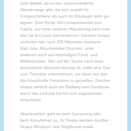
sehr beliebt, da es hier unterschiedliche
Wanderwege gibt, die sich sowohl für
Fortgeschrittene als auch für Einsteiger sehr gut
eignen. Eine Route führt beispielsweise zum
Cadria, auf einer weiteren Wanderung kann man
das Val di Concei kennenlernen. Darüber hinaus
verlaufen hier rund 200 Kilometer markierte
Rad- bzw. Mountainbike-Strecken, unter
anderem auch auf ehemaligen Forst- und
Militärstraßen. Wer auf der Suche nach einer
besonderen Herausforderung ist, sollte eine Tour
zum Tremalzo unternehmen, um dann von dort
das traumhafte Panorama zu genießen. Darüber
hinaus verläuft auch ein Radweg vom Gardasee
durch das Ledrotal bis hin zum sogenannten
Ampolasee.
Abenteuerlich geht es beim Canyoning oder
beim Kanufahren zu, für Kinder werden darüber
hinaus Windsurf- und Segelkurse sowie