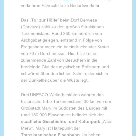
verkehren Fährschiffe im Bedarfsverkehr.
Das „
Tor zur Hölle
“ beim Dorf Derweze
(Darvaza) zählt zu den großen Attraktionen
Turkmenistans. Rund 260 km nördlich von
Aschgabat gelegen, entstand in Folge von
Erdgasbohrungen ein beeindruckender Krater
von 70 m Durchmesser. Hier blickt eine
zunehmende Zahl von Besuchern in die
brodelnde Glut des mystischen Erdinnern und
schwärmt über den lichten Schein, der sich in
der Dunkelheit über die Wüste legt.
Drei UNESCO-Welterbestätten wahren das
historische Erbe Turkmenistans. 30 km von der
Großstadt Mary im Südosten des Landes mit
rund 130.000 Einwohnern befindet sich der
staatliche Geschichts- und Kulturpark
„Altes
Merw“. Mary ist Haltepunkt der
Transkaspischen Eisenbahn
. Im hohen