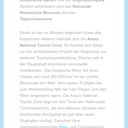
Absolut sehenswert sind das
Nationale
Historische Museum
und das
Teppichmuseum
.
Direkt an der im Westen liegenden Küste des
Kaspischen Meeres befindet sich die
Avaza
National Tourist Zone
. Es handelt sich dabei
um ein ambitioniertes Projekt der Regierung zur
weiteren Tourismusentwicklung. Ebenso wie in
der Hauptstadt dominieren prunkvolle
Hotelbauten. Das Kaspische Meer mit einer
Fläche von rund 380.000 km² ist der größte
Binnensee der Welt. Vom späten Frühjahr bis
zum Herbstanfang fällt hier kein Regen und das
Meer angenehm warm. Die Avaza National
Tourist Zone liegt vor den Toren der Hafenstadt
Türkmenbaschy, die eine kleinere Variante vom
strahlenden Aschgabat ist und über einen
Flughafen verfügt. Zwischen dem
aserbaidschanischen
Baku
und Türmenbaschy