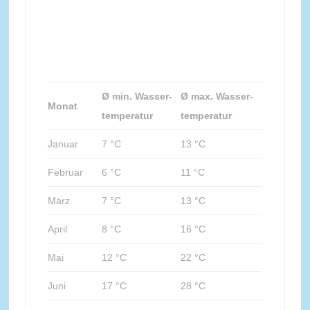
Ø min. Wasser-
Ø max. Wasser-
Monat
temperatur
temperatur
Januar
7 °C
13 °C
Februar
6 °C
11 °C
März
7 °C
13 °C
April
8 °C
16 °C
Mai
12 °C
22 °C
Juni
17 °C
28 °C