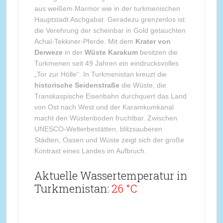
aus weißem Marmor wie in der turkmenischen
Hauptstadt Aschgabat. Geradezu grenzenlos ist
die Verehrung der scheinbar in Gold getauchten
Achal-Tekkiner-Pferde. Mit dem
Krater von
Derweze
in der
Wüste Karakum
besitzen die
Turkmenen seit 49 Jahren ein eindrucksvolles
„Tor zur Hölle“. In Turkmenistan kreuzt die
historische Seidenstraße
die Wüste, die
Transkaspische Eisenbahn durchquert das Land
von Ost nach West und der Karamkumkanal
macht den Wüstenboden fruchtbar. Zwischen
UNESCO-Welterbestätten, blitzsauberen
Städten, Oasen und Wüste zeigt sich der große
Kontrast eines Landes im Aufbruch.
Aktuelle Wassertemperatur in
Turkmenistan:
26 °C