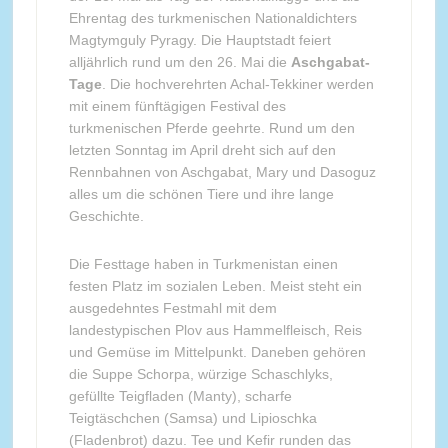
Ehrentag des turkmenischen Nationaldichters
Magtymguly Pyragy. Die Hauptstadt feiert
alljährlich rund um den 26. Mai die
Aschgabat-
Tage
. Die hochverehrten Achal-Tekkiner werden
mit einem fünftägigen Festival des
turkmenischen Pferde geehrte. Rund um den
letzten Sonntag im April dreht sich auf den
Rennbahnen von Aschgabat, Mary und Dasoguz
alles um die schönen Tiere und ihre lange
Geschichte.
Die Festtage haben in Turkmenistan einen
festen Platz im sozialen Leben. Meist steht ein
ausgedehntes Festmahl mit dem
landestypischen Plov aus Hammelfleisch, Reis
und Gemüse im Mittelpunkt. Daneben gehören
die Suppe Schorpa, würzige Schaschlyks,
gefüllte Teigfladen (Manty), scharfe
Teigtäschchen (Samsa) und Lipioschka
(Fladenbrot) dazu. Tee und Kefir runden das