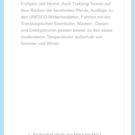
Frühjahr und Herbst. Auch Trekking-Touren auf
dem Rücken der berühmten Pferde, Ausflüge zu
den UNESCO-Welterbestätten, Fahrten mit der
Transkaspischen Eisenbahn, Wüsten-, Oasen-
und Gebirgstouren passen besser zu den etwas
moderateren Temperaturen außerhalb von
Sommer und Winter.
Aschgabat (Süd) von März bis Mai /