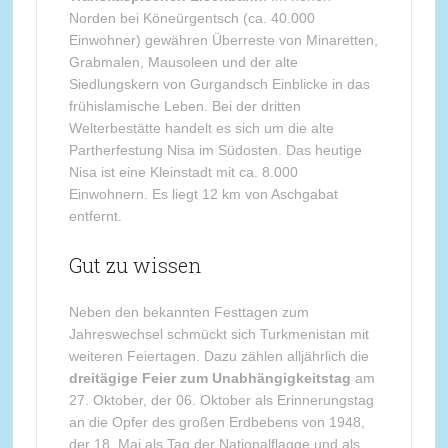
Norden bei Köneürgentsch (ca. 40.000
Einwohner) gewähren Überreste von Minaretten,
Grabmalen, Mausoleen und der alte
Siedlungskern von Gurgandsch Einblicke in das
frühislamische Leben. Bei der dritten
Welterbestätte handelt es sich um die alte
Partherfestung Nisa im Südosten. Das heutige
Nisa ist eine Kleinstadt mit ca. 8.000
Einwohnern. Es liegt 12 km von Aschgabat
entfernt.
Gut zu wissen
Neben den bekannten Festtagen zum
Jahreswechsel schmückt sich Turkmenistan mit
weiteren Feiertagen. Dazu zählen alljährlich die
dreitägige Feier zum Unabhängigkeitstag
am
27. Oktober, der 06. Oktober als Erinnerungstag
an die Opfer des großen Erdbebens von 1948,
der 18. Mai als Tag der Nationalflagge und als