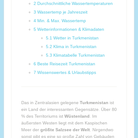
2
Durchschnittliche Wassertemperaturen
3
Wassertemp je Jahreszeit
4
Min. & Max. Wassertemp
5
Wetterinformationen & Klimadaten
5.1
Wetter in Turkmenistan
5.2
Klima in Turkmenistan
5.3
Klimatabelle Turkmenistan
6
Beste Reisezeit Turkmenistan
7
Wissenswertes & Urlaubstipps
Das in Zentralasien gelegene
Turkmenistan
ist
ein Land der interessanten Gegensätze. Über 80
% des Territoriums ist
Wüstenland
. Im
äußersten Westen liegt mit dem Kaspischen
Meer der
größte Salzsee der Welt
. Nirgendwo
sonst gibt es eine so große Zahl von Gebäuden