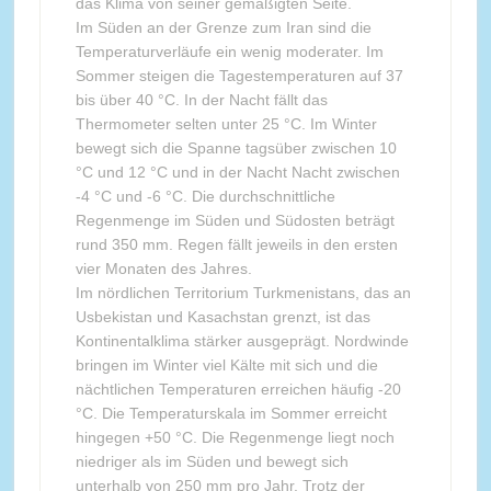
das Klima von seiner gemäßigten Seite.
Im Süden an der Grenze zum Iran sind die
Temperaturverläufe ein wenig moderater. Im
Sommer steigen die Tagestemperaturen auf 37
bis über 40 °C. In der Nacht fällt das
Thermometer selten unter 25 °C. Im Winter
bewegt sich die Spanne tagsüber zwischen 10
°C und 12 °C und in der Nacht Nacht zwischen
-4 °C und -6 °C. Die durchschnittliche
Regenmenge im Süden und Südosten beträgt
rund 350 mm. Regen fällt jeweils in den ersten
vier Monaten des Jahres.
Im nördlichen Territorium Turkmenistans, das an
Usbekistan und Kasachstan grenzt, ist das
Kontinentalklima stärker ausgeprägt. Nordwinde
bringen im Winter viel Kälte mit sich und die
nächtlichen Temperaturen erreichen häufig -20
°C. Die Temperaturskala im Sommer erreicht
hingegen +50 °C. Die Regenmenge liegt noch
niedriger als im Süden und bewegt sich
unterhalb von 250 mm pro Jahr. Trotz der