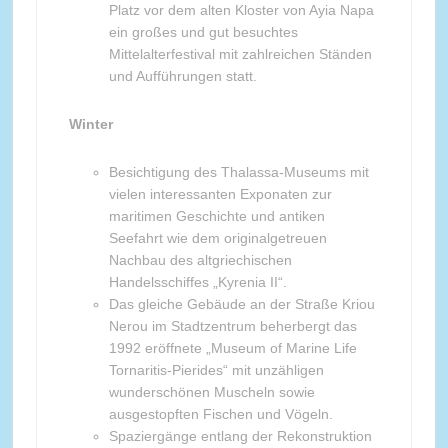
Platz vor dem alten Kloster von Ayia Napa
ein großes und gut besuchtes
Mittelalterfestival mit zahlreichen Ständen
und Aufführungen statt.
Winter
Besichtigung des Thalassa-Museums mit
vielen interessanten Exponaten zur
maritimen Geschichte und antiken
Seefahrt wie dem originalgetreuen
Nachbau des altgriechischen
Handelsschiffes „Kyrenia II“.
Das gleiche Gebäude an der Straße Kriou
Nerou im Stadtzentrum beherbergt das
1992 eröffnete „Museum of Marine Life
Tornaritis-Pierides“ mit unzähligen
wunderschönen Muscheln sowie
ausgestopften Fischen und Vögeln.
Spaziergänge entlang der Rekonstruktion