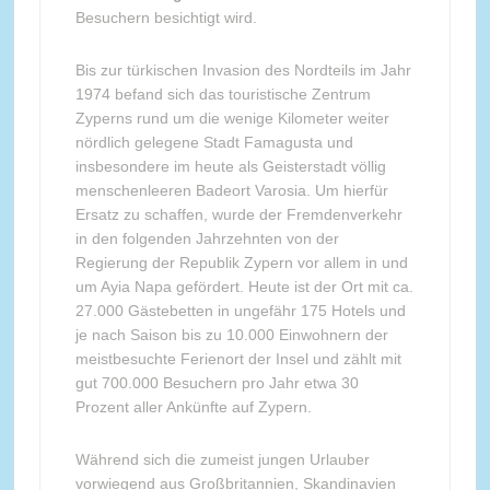
Besuchern besichtigt wird.
Bis zur türkischen Invasion des Nordteils im Jahr
1974 befand sich das touristische Zentrum
Zyperns rund um die wenige Kilometer weiter
nördlich gelegene Stadt Famagusta und
insbesondere im heute als Geisterstadt völlig
menschenleeren Badeort Varosia. Um hierfür
Ersatz zu schaffen, wurde der Fremdenverkehr
in den folgenden Jahrzehnten von der
Regierung der Republik Zypern vor allem in und
um Ayia Napa gefördert. Heute ist der Ort mit ca.
27.000 Gästebetten in ungefähr 175 Hotels und
je nach Saison bis zu 10.000 Einwohnern der
meistbesuchte Ferienort der Insel und zählt mit
gut 700.000 Besuchern pro Jahr etwa 30
Prozent aller Ankünfte auf Zypern.
Während sich die zumeist jungen Urlauber
vorwiegend aus Großbritannien, Skandinavien