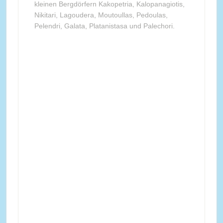
kleinen Bergdörfern Kakopetria, Kalopanagiotis,
Nikitari, Lagoudera, Moutoullas, Pedoulas,
Pelendri, Galata, Platanistasa und Palechori.