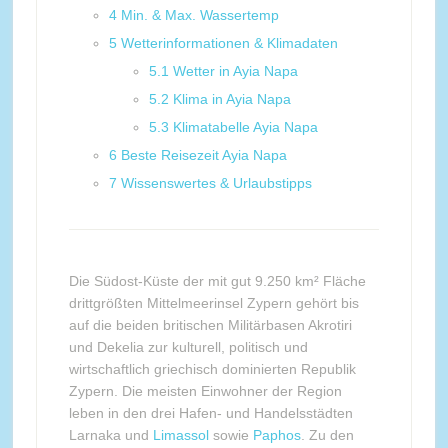
4
Min. & Max. Wassertemp
5
Wetterinformationen & Klimadaten
5.1
Wetter in Ayia Napa
5.2
Klima in Ayia Napa
5.3
Klimatabelle Ayia Napa
6
Beste Reisezeit Ayia Napa
7
Wissenswertes & Urlaubstipps
Die Südost-Küste der mit gut 9.250 km² Fläche
drittgrößten Mittelmeerinsel Zypern gehört bis
auf die beiden britischen Militärbasen Akrotiri
und Dekelia zur kulturell, politisch und
wirtschaftlich griechisch dominierten Republik
Zypern. Die meisten Einwohner der Region
leben in den drei Hafen- und Handelsstädten
Larnaka und
Limassol
sowie
Paphos
. Zu den