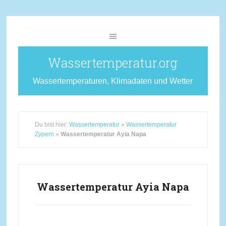
Wassertemperatur.org
Wassertemperaturen, Klimadaten und Wetter
Du bist hier:
Wassertemperatur
»
Wassertemperatur
Zypern
»
Wassertemperatur Ayia Napa
Wassertemperatur Ayia Napa