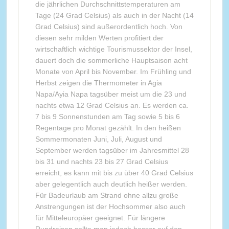
die jährlichen Durchschnittstemperaturen am
Tage (24 Grad Celsius) als auch in der Nacht (14
Grad Celsius) sind außerordentlich hoch. Von
diesen sehr milden Werten profitiert der
wirtschaftlich wichtige Tourismussektor der Insel,
dauert doch die sommerliche Hauptsaison acht
Monate von April bis November. Im Frühling und
Herbst zeigen die Thermometer in Agia
Napa/Ayia Napa tagsüber meist um die 23 und
nachts etwa 12 Grad Celsius an. Es werden ca.
7 bis 9 Sonnenstunden am Tag sowie 5 bis 6
Regentage pro Monat gezählt. In den heißen
Sommermonaten Juni, Juli, August und
September werden tagsüber im Jahresmittel 28
bis 31 und nachts 23 bis 27 Grad Celsius
erreicht, es kann mit bis zu über 40 Grad Celsius
aber gelegentlich auch deutlich heißer werden.
Für Badeurlaub am Strand ohne allzu große
Anstrengungen ist der Hochsommer also auch
für Mitteleuropäer geeignet. Für längere