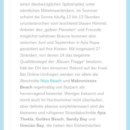
einen diesbezüglichen Spitzenplatz unter
sämtlichen Mittelmeerländern, im Sommer
scheint die Sonne häufig 12 bis 13 Stunden
ununterbrochen vom leuchtend blauen Himmel.
Anbeter des „gelben Planeten“ und Freunde
möglichst nahtloser Bräune kommen also
zwischen Juni und September in Ayia Napa
garantiert auf ihre Kosten. Mit insgesamt 27
Stränden, von denen 14 das begehrte
Qualitätssiegel der „Blauen Flagge“ besitzen,
hält der Ort den einsamen Rekord auf der Insel.
Bei Online-Umfragen werden vor allem die
Abschnitte
Nissi Beach
und
Makronissos
Beach
regelmäßig von Nutzern als
hervorragend bewertet. Weniger bekannt und
somit auch im Hochsommer nicht überlaufen,
aber definitiv ebenso empfehlenswert sind die
kleineren und ruhigeren Strandabschnitte
Ayia
Thekla
,
Golden Beach
,
Sandy Bay
und
Grecian Bay
, die neben den Einheimischen