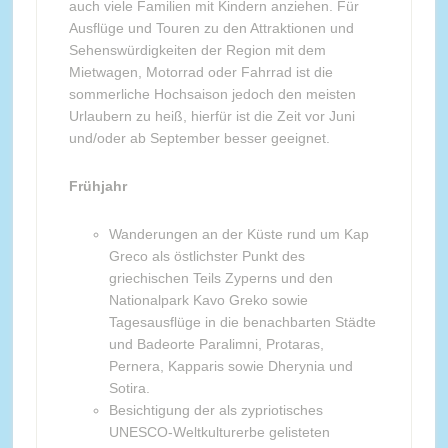
auch viele Familien mit Kindern anziehen. Für
Ausflüge und Touren zu den Attraktionen und
Sehenswürdigkeiten der Region mit dem
Mietwagen, Motorrad oder Fahrrad ist die
sommerliche Hochsaison jedoch den meisten
Urlaubern zu heiß, hierfür ist die Zeit vor Juni
und/oder ab September besser geeignet.
Frühjahr
Wanderungen an der Küste rund um Kap
Greco als östlichster Punkt des
griechischen Teils Zyperns und den
Nationalpark Kavo Greko sowie
Tagesausflüge in die benachbarten Städte
und Badeorte Paralimni, Protaras,
Pernera, Kapparis sowie Dherynia und
Sotira.
Besichtigung der als zypriotisches
UNESCO-Weltkulturerbe gelisteten