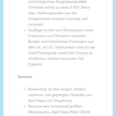
archäologischen Ausgrabungsstätte
Chirokitia mit bis zu etwa 9.000 Jahre
alten Siedlungsresten aus der
Jungsteinzeit zwischen Larnaka und
Limassol.
Ausflüge zu den von Venezianern sowie
Franzosen und Osmanen erbauten
Burgen und historischen Festungen aus
dem 14. bis 16. Jahrhundert rund um die
Stadt Famagusta unweit der Grenze im
nördlichen, türkisch besetzten Teil
Zyperns.
Sommer
Badeurlaub an den langen, breiten,
sauberen und gepflegten Stränden von
Ayia Napa und Umgebung.
Besuche des europaweit größten
Wasserparks „Agia Napa Water World