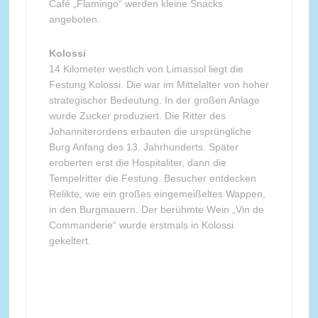
Café „Flamingo“ werden kleine Snacks
angeboten.
Kolossi
14 Kilometer westlich von Limassol liegt die
Festung Kolossi. Die war im Mittelalter von hoher
strategischer Bedeutung. In der großen Anlage
wurde Zucker produziert. Die Ritter des
Johanniterordens erbauten die ursprüngliche
Burg Anfang des 13. Jahrhunderts. Später
eroberten erst die Hospitaliter, dann die
Tempelritter die Festung. Besucher entdecken
Relikte, wie ein großes eingemeißeltes Wappen,
in den Burgmauern. Der berühmte Wein „Vin de
Commanderie“ wurde erstmals in Kolossi
gekeltert.