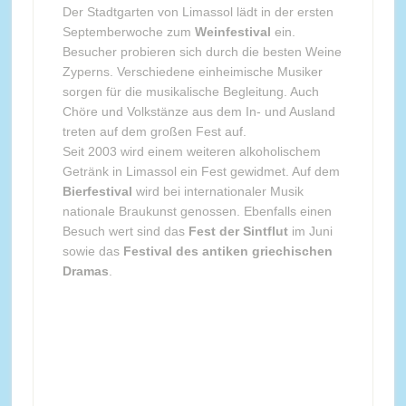
Der Stadtgarten von Limassol lädt in der ersten
Septemberwoche zum
Weinfestival
ein.
Besucher probieren sich durch die besten Weine
Zyperns. Verschiedene einheimische Musiker
sorgen für die musikalische Begleitung. Auch
Chöre und Volkstänze aus dem In- und Ausland
treten auf dem großen Fest auf.
Seit 2003 wird einem weiteren alkoholischem
Getränk in Limassol ein Fest gewidmet. Auf dem
Bierfestival
wird bei internationaler Musik
nationale Braukunst genossen. Ebenfalls einen
Besuch wert sind das
Fest der Sintflut
im Juni
sowie das
Festival des antiken griechischen
Dramas
.