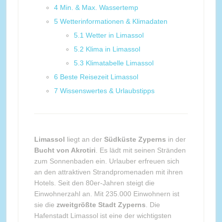
4
Min. & Max. Wassertemp
5
Wetterinformationen & Klimadaten
5.1
Wetter in Limassol
5.2
Klima in Limassol
5.3
Klimatabelle Limassol
6
Beste Reisezeit Limassol
7
Wissenswertes & Urlaubstipps
Limassol
liegt an der
Südküste Zyperns
in der
Bucht von Akrotiri
. Es lädt mit seinen Stränden
zum Sonnenbaden ein. Urlauber erfreuen sich
an den attraktiven Strandpromenaden mit ihren
Hotels. Seit den 80er-Jahren steigt die
Einwohnerzahl an. Mit 235.000 Einwohnern ist
sie die
zweitgrößte Stadt Zyperns
. Die
Hafenstadt Limassol ist eine der wichtigsten