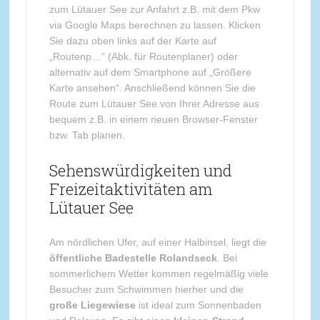
zum Lütauer See zur Anfahrt z.B. mit dem Pkw
via Google Maps berechnen zu lassen. Klicken
Sie dazu oben links auf der Karte auf
„Routenp…“ (Abk. für Routenplaner) oder
alternativ auf dem Smartphone auf „Größere
Karte ansehen“. Anschließend können Sie die
Route zum Lütauer See von Ihrer Adresse aus
bequem z.B. in einem neuen Browser-Fenster
bzw. Tab planen.
Sehenswürdigkeiten und
Freizeitaktivitäten am
Lütauer See
Am nördlichen Ufer, auf einer Halbinsel, liegt die
öffentliche Badestelle Rolandseck
. Bei
sommerlichem Wetter kommen regelmäßig viele
Besucher zum Schwimmen hierher und die
große Liegewiese
ist ideal zum Sonnenbaden