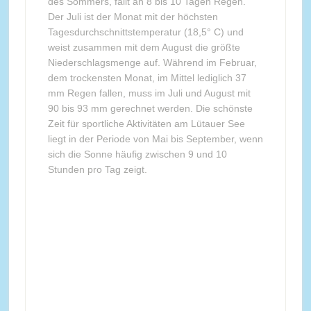
des Sommers, fällt an 8 bis 10 Tagen Regen.
Der Juli ist der Monat mit der höchsten
Tagesdurchschnittstemperatur (18,5° C) und
weist zusammen mit dem August die größte
Niederschlagsmenge auf. Während im Februar,
dem trockensten Monat, im Mittel lediglich 37
mm Regen fallen, muss im Juli und August mit
90 bis 93 mm gerechnet werden. Die schönste
Zeit für sportliche Aktivitäten am Lütauer See
liegt in der Periode von Mai bis September, wenn
sich die Sonne häufig zwischen 9 und 10
Stunden pro Tag zeigt.