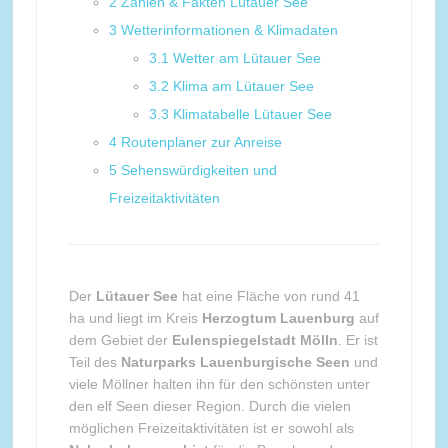
2
Zahlen & Fakten Lütauer See
3
Wetterinformationen & Klimadaten
3.1
Wetter am Lütauer See
3.2
Klima am Lütauer See
3.3
Klimatabelle Lütauer See
4
Routenplaner zur Anreise
5
Sehenswürdigkeiten und
Freizeitaktivitäten
Der
Lütauer See
hat eine Fläche von rund 41
ha und liegt im Kreis
Herzogtum Lauenburg
auf
dem Gebiet der
Eulenspiegelstadt Mölln
. Er ist
Teil des
Naturparks Lauenburgische Seen
und
viele Möllner halten ihn für den schönsten unter
den elf Seen dieser Region. Durch die vielen
möglichen Freizeitaktivitäten ist er sowohl als