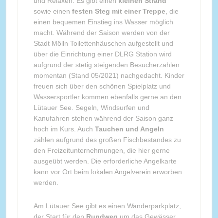
und Relaxen. Es gibt einen
kleinen Strand
sowie einen
festen Steg mit einer Treppe
, die
einen bequemen Einstieg ins Wasser möglich
macht. Während der Saison werden von der
Stadt Mölln Toilettenhäuschen aufgestellt und
über die Einrichtung einer DLRG Station wird
aufgrund der stetig steigenden Besucherzahlen
momentan (Stand 05/2021) nachgedacht. Kinder
freuen sich über den schönen Spielplatz und
Wassersportler kommen ebenfalls gerne an den
Lütauer See. Segeln, Windsurfen und
Kanufahren stehen während der Saison ganz
hoch im Kurs. Auch
Tauchen und Angeln
zählen aufgrund des großen Fischbestandes zu
den Freizeitunternehmungen, die hier gerne
ausgeübt werden. Die erforderliche Angelkarte
kann vor Ort beim lokalen Angelverein erworben
werden.
Am Lütauer See gibt es einen Wanderparkplatz,
der Start für den
Rundweg
um das Gewässer