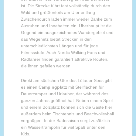
ist. Die Strecke führt fast vollständig durch den
Wald und größtenteils am Ufer entlang.
Zwischendurch laden immer wieder Bänke zum
Ausruhen und Innehalten ein. Überhaupt ist die
Gegend ein ausgezeichnetes Wandergebiet und
das Wegenetz bietet Strecken in den
unterschiedlichsten Längen und für jede
Fitnessstufe. Auch Nordic Walking Fans und
Radfahrer finden garantiert attraktive Routen,
die ihnen gefallen werden.
Direkt am südlichen Ufer des Lütauer Sees gibt
es einen
Campingplatz
mit Stellflächen für
Dauercamper und Urlauber, der während des
ganzen Jahres geöffnet hat. Neben einem Spiel-
und einem Bolzplatz können sich die Gäste hier
außerdem beim Tischtennis und Beachvolleyball
vergnügen. In der Badesaison sorgt zusätzlich
ein Wassertrampolin für viel Spaß unter den
Kids.