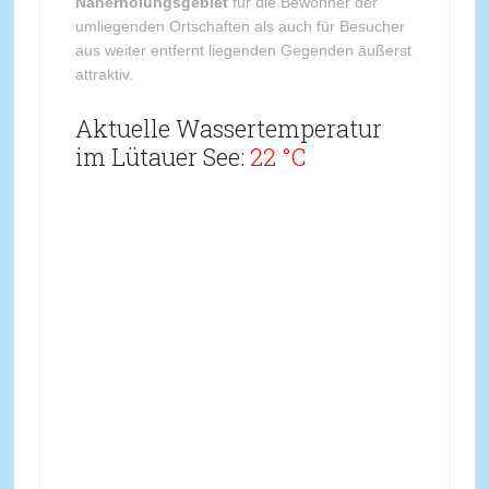
Naherholungsgebiet
für die Bewohner der
umliegenden Ortschaften als auch für Besucher
aus weiter entfernt liegenden Gegenden äußerst
attraktiv.
Aktuelle Wassertemperatur
im Lütauer See:
22 °C