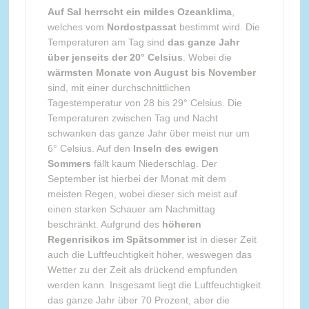
Auf Sal herrscht ein mildes Ozeanklima
,
welches vom
Nordostpassat
bestimmt wird. Die
Temperaturen am Tag sind
das ganze Jahr
über jenseits der 20° Celsius
. Wobei die
wärmsten Monate von August bis November
sind, mit einer durchschnittlichen
Tagestemperatur von 28 bis 29° Celsius. Die
Temperaturen zwischen Tag und Nacht
schwanken das ganze Jahr über meist nur um
6° Celsius. Auf den
Inseln des ewigen
Sommers
fällt kaum Niederschlag. Der
September ist hierbei der Monat mit dem
meisten Regen, wobei dieser sich meist auf
einen starken Schauer am Nachmittag
beschränkt. Aufgrund des
höheren
Regenrisikos im Spätsommer
ist in dieser Zeit
auch die Luftfeuchtigkeit höher, weswegen das
Wetter zu der Zeit als drückend empfunden
werden kann. Insgesamt liegt die Luftfeuchtigkeit
das ganze Jahr über 70 Prozent, aber die