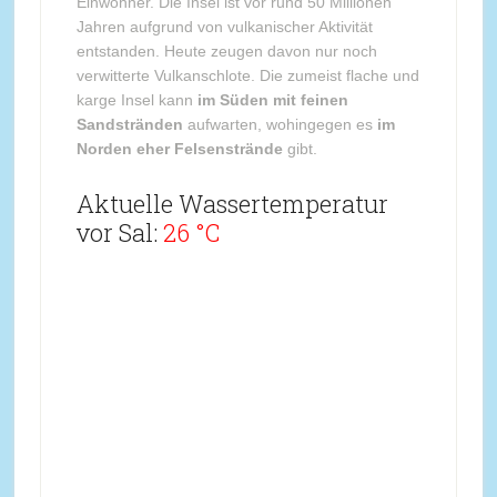
Einwohner. Die Insel ist vor rund 50 Millionen
Jahren aufgrund von vulkanischer Aktivität
entstanden. Heute zeugen davon nur noch
verwitterte Vulkanschlote. Die zumeist flache und
karge Insel kann
im Süden mit feinen
Sandstränden
aufwarten, wohingegen es
im
Norden eher Felsenstrände
gibt.
Aktuelle Wassertemperatur
vor Sal:
26 °C