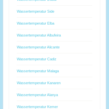
Wassertemperatur Side
Wassertemperatur Elba
Wassertemperatur Albufeira
Wassertemperatur Alicante
Wassertemperatur Cadiz
Wassertemperatur Malaga
Wassertemperatur Kanaren
Wassertemperatur Alanya
Wassertemperatur Kemer