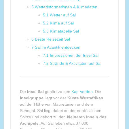
5
Wetterinformationen & Klimadaten
5.1
Wetter auf Sal
5.2
Klima auf Sal
5.3
Klimatabelle Sal
6
Beste Reisezeit Sal
7
Sal im Atlantik entdecken
7.1
Impressionen der Insel Sal
7.2
Strände & Aktivitäten auf Sal
Die
Insel Sal
gehört zu den
Kap Verden
. Die
Inselgruppe
liegt vor der
Küste Westafrikas
auf der Höhe von Mauretanien und dem
Senegal. Sal liegt dabei an der nordöstlichen
Spitze und gehört zu den
kleineren Inseln des
Archipels
. Auf Sal leben etwa 37.000