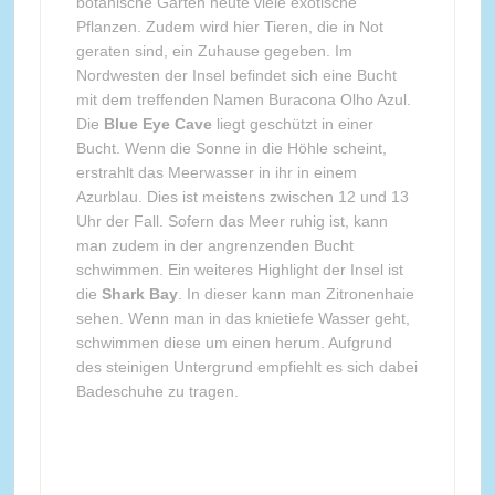
botanische Garten heute viele exotische
Pflanzen. Zudem wird hier Tieren, die in Not
geraten sind, ein Zuhause gegeben. Im
Nordwesten der Insel befindet sich eine Bucht
mit dem treffenden Namen Buracona Olho Azul.
Die
Blue Eye Cave
liegt geschützt in einer
Bucht. Wenn die Sonne in die Höhle scheint,
erstrahlt das Meerwasser in ihr in einem
Azurblau. Dies ist meistens zwischen 12 und 13
Uhr der Fall. Sofern das Meer ruhig ist, kann
man zudem in der angrenzenden Bucht
schwimmen. Ein weiteres Highlight der Insel ist
die
Shark Bay
. In dieser kann man Zitronenhaie
sehen. Wenn man in das knietiefe Wasser geht,
schwimmen diese um einen herum. Aufgrund
des steinigen Untergrund empfiehlt es sich dabei
Badeschuhe zu tragen.