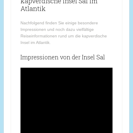
kapverdische Insel Sal im
Atlantik
Nachfolgend finden Sie einige besondere
Impressionen und noch dazu vielfältige
Reiseinformationen rund um die kapverdische
Insel im Atlantik.
Impressionen von der Insel Sal