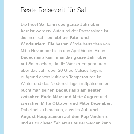
Beste Reisezeit für Sal
Die
Insel Sal kann das ganze Jahr über
bereist werden
. Aufgrund der Passatwinde ist
die Insel sehr
beliebt bei Kite- und
Windsurfern
. Die besten Winde herrschen von
Mitte November bis in den April hinein. Einen
Badeurlaub
kann man das
ganze Jahr über
auf Sal
machen, da die Wassertemperaturen
über das Jahr über 20 Grad Celsius liegen.
Aufgrund etwas kühleren Temperaturen im
Winter und des Niederschlags im Spätsommer
bucht man seinen
Badeurlaub am besten
zwischen Ende März und Mitte August
und
zwischen Mitte Oktober und Mitte Dezember
.
Dabei sei zu beachten, dass im
Juli und
August Hauptsaison auf den Kap Verden
ist
und es zu dieser Zeit etwas teurer werden kann.